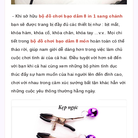
- Khi sở hữu
bộ đồ chơi bạo dâm 8 in 1 sang chảnh
bạn sẽ được trang bị đầy đủ các thiết bị như : bịt mắt,
khóa hàm, khóa cổ, khóa chân, khóa tay ...v.v.. Mọi chi
tiết trong
bộ đồ chơi bạo dâm 8 món
hoàn toàn có thể
tháo rời, giúp nam giới dễ dàng hơn trong việc làm chủ
cuộc chơi tình ái của cả hai. Điều tuyệt vời hơn sẽ đến
với bạn khi cả hai cùng xem những bộ phim tình dục
thúc đẩy sự ham muốn của hai người lên đến đỉnh cao,
chơi với nhau trong cảm xúc sướng bất tận khác hẳn với
những cuộc yêu thông thường hằng ngày.