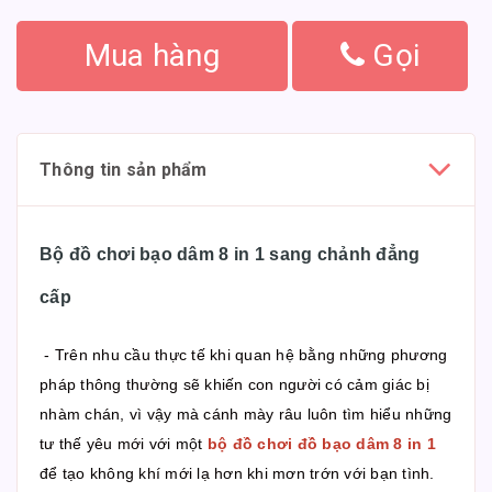
Mua hàng
Gọi
Thông tin sản phẩm
Bộ đồ chơi bạo dâm 8 in 1 sang chảnh đẳng
cấp
- Trên nhu cầu thực tế khi quan hệ bằng những phương
pháp thông thường sẽ khiến con người có cảm giác bị
nhàm chán, vì vậy mà cánh mày râu luôn tìm hiểu những
tư thế yêu mới với một
bộ đồ chơi đồ bạo dâm 8 in 1
để tạo không khí mới lạ hơn khi mơn trớn với bạn tình.