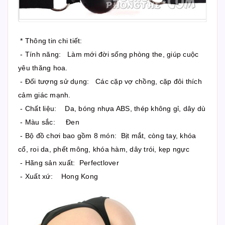
* Thông tin chi tiết:
- Tính năng: Làm mới đời sống phòng the, giúp cuộc
yêu thăng hoa.
- Đối tượng sử dụng: Các cặp vợ chồng, cặp đôi thích
cảm giác mạnh.
- Chất liệu: Da, bóng nhựa ABS, thép không gỉ, dây dù
- Màu sắc: Đen
- Bộ đồ chơi bao gồm 8 món: Bịt mắt, còng tay, khóa
cổ, roi da, phết mông, khóa hàm, dây trói, kẹp ngực
- Hãng sản xuất: Perfectlover
- Xuất xứ: Hong Kong