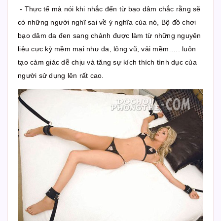
- Thực tế mà nói khi nhắc đến từ bạo dâm chắc rằng sẽ
có những người nghĩ sai về ý nghĩa của nó, Bộ đồ chơi
bạo dâm da đen sang chảnh được làm từ những nguyên
liệu cực kỳ mềm mại như da, lông vũ, vải mềm….. luôn
tạo cảm giác dễ chịu và tăng sự kích thích tình dục của
người sử dụng lên rất cao.