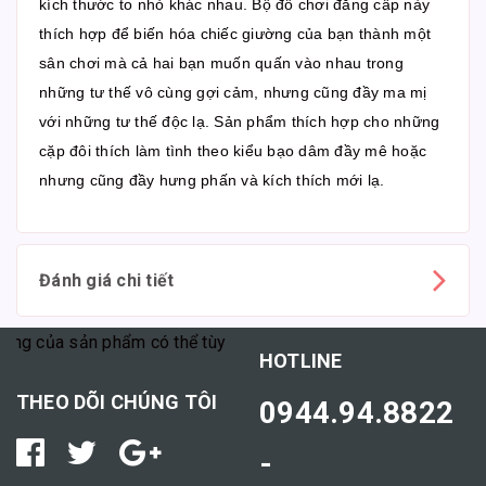
kích thước to nhỏ khác nhau. Bộ đồ chơi đẳng cấp này
thích hợp để biến hóa chiếc giường của bạn thành một
sân chơi mà cả hai bạn muốn quấn vào nhau trong
những tư thế vô cùng gợi cảm, nhưng cũng đầy ma mị
với những tư thế độc lạ. Sản phẩm thích hợp cho những
cặp đôi thích làm tình theo kiểu bạo dâm đầy mê hoặc
nhưng cũng đầy hưng phấn và kích thích mới lạ.
Đánh giá chi tiết
ủa sản phẩm có thể tùy thuộc vào cơ địa mỗi người."
HOTLINE
THEO DÕI CHÚNG TÔI
0944.94.8822
-