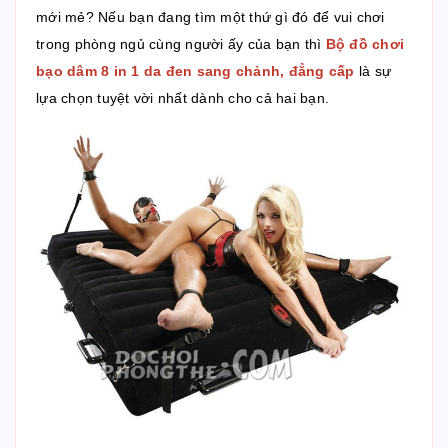
mới mẻ? Nếu bạn đang tìm một thứ gì đó để vui chơi
trong phòng ngủ cùng người ấy của bạn thì
Bộ đồ chơi
bạo dâm 8 in 1 da đen sang chảnh, đẳng cấp
là sự
lựa chọn tuyệt vời nhất dành cho cả hai bạn.