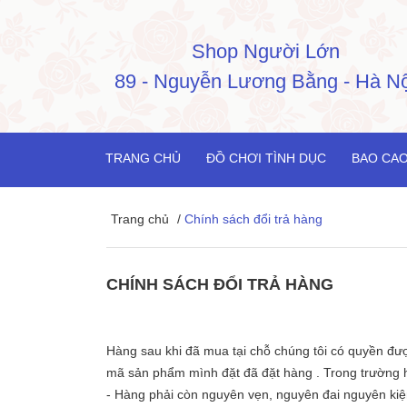
Shop Người Lớn
89 - Nguyễn Lương Bằng - Hà Nộ
TRANG CHỦ
ĐỒ CHƠI TÌNH DỤC
BAO CAO
Trang chủ
/
Chính sách đổi trả hàng
CHÍNH SÁCH ĐỔI TRẢ HÀNG
Hàng sau khi đã mua tại chỗ chúng tôi có quyền đượ
mã sản phẩm mình đặt đã đặt hàng . Trong trường hợ
- Hàng phải còn nguyên vẹn, nguyên đai nguyên kiệ