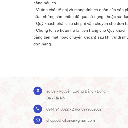
hàng nếu có.
- Vì tính chất tế nhị và mang tính cá nhân của sản
nữa, những sản phẩm đã qua sử dụng , hoặc sử dụng
- Quý khách phải chịu chi phí vận chuyển cho đơn hàn
- Chúng tôi sẽ hoàn trả lại tiền hàng cho Quý khách 
bằng tiền mặt hoặc chuyển khoản) sau khi trừ đi nhữn
đơn hàng.
số 89 - Nguyễn Lương Bằng - Đống
Đa - Hà Nội
0944.94.8822 - Zalo/ 0979862002
shopdochoihanoi@gmail.com