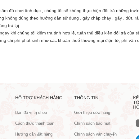
 phẩm đồ chơi tình dục , chúng tôi sẽ không thực hiện đổi trả những t
 không đúng theo hướng dẫn sử dụng , gây chập cháy , gãy , đứt, rác
g trả lạị .
ngay khi chúng tôi kiểm tra tính hợp lệ, tuân thủ điều kiện đổi trả của
g chi phí phát sinh như các khoản thuế thương mại điện tử, phí vân chu
HỖ TRỢ KHÁCH HÀNG
THÔNG TIN
KẾ
TÔ
HỘ
Bản đồ vị trị shop
Giới thiệu cửa hàng
Cách thức thanh toán
Chính sách bảo mật
Hướng dẫn đặt hàng
Chính sách vận chuyển