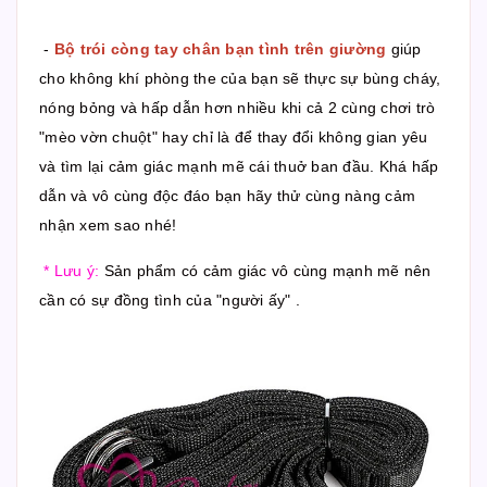
-
Bộ trói còng tay chân bạn tình trên giường
giúp
cho không khí phòng the của bạn sẽ thực sự bùng cháy,
nóng bỏng và hấp dẫn hơn nhiều khi cả 2 cùng chơi trò
"mèo vờn chuột" hay chỉ là để thay đổi không gian yêu
và tìm lại cảm giác mạnh mẽ cái thuở ban đầu. Khá hấp
dẫn và vô cùng độc đáo bạn hãy thử cùng nàng cảm
nhận xem sao nhé!
* Lưu ý:
Sản phẩm có cảm giác vô cùng mạnh mẽ nên
cần có sự đồng tình của "người ấy" .