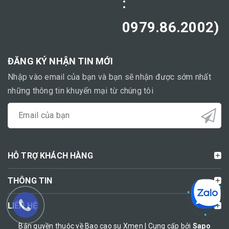
:
0979.86.2002)
ĐĂNG KÝ NHẬN TIN MỚI
Nhập vào email của bạn và bạn sẽ nhận được sớm nhất
những thông tin khuyến mại từ chúng tôi
HỖ TRỢ KHÁCH HÀNG
THÔNG TIN
LIÊN HỆ
Bản quyền thuộc về Bao cao su Xmen | Cung cấp bởi
Sapo