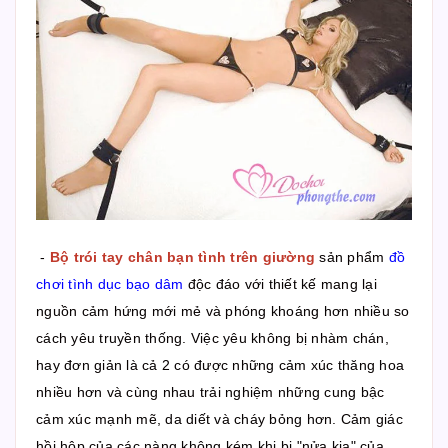
-
Bộ trói tay chân bạn tình trên giường
sản phẩm
đồ
chơi tình dục bạo dâm
độc đáo với thiết kế mang lại
nguồn cảm hứng mới mẻ và phóng khoáng hơn nhiều so
cách yêu truyền thống. Việc yêu không bị nhàm chán,
hay đơn giản là cả 2 có được những cảm xúc thăng hoa
nhiều hơn và cùng nhau trải nghiệm những cung bậc
cảm xúc mạnh mẽ, da diết và cháy bỏng hơn. Cảm giác
hồi hộp của các nàng không kém khi bị "nửa kia" của