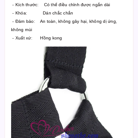
- Kích thước: Có thể điều chỉnh được ngắn dài
- Khóa: Dán chắc chắn
- Đảm bảo: An toàn, không gây hại, không dị ứng,
không mùi
- Xuất xứ: Hồng kong