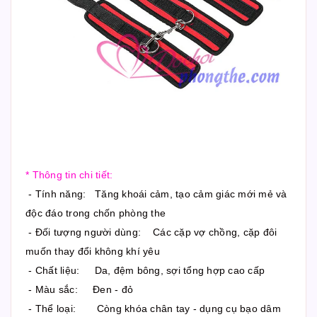
* Thông tin chi tiết:
- Tính năng: Tăng khoái cảm, tạo cảm giác mới mẻ và
độc đáo trong chốn phòng the
- Đối tượng người dùng: Các cặp vợ chồng, cặp đôi
muốn thay đổi không khí yêu
- Chất liệu: Da, đệm bông, sợi tổng hợp cao cấp
- Màu sắc: Đen - đỏ
- Thể loại: Còng khóa chân tay - dụng cụ bạo dâm