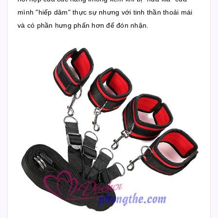
mình "hiếp dâm" thực sự nhưng với tinh thần thoải mái
và có phần hưng phấn hơn để đón nhận.