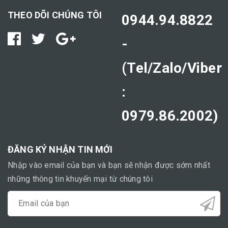
THEO DÕI CHÚNG TÔI
0944.94.8822
-
(Tel/Zalo/Viber
:
0979.86.2002)
ĐĂNG KÝ NHẬN TIN MỚI
Nhập vào email của bạn và bạn sẽ nhận được sớm nhất
những thông tin khuyến mại từ chúng tôi