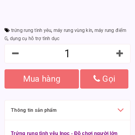
trứng rung tình yêu
,
máy rung vùng kín
,
máy rung điểm
G
,
dụng cụ hỗ trợ tình dục
Mua hàng
Gọi
Thông tin sản phẩm
Trứng rung tình yêu Inoc - Đồ chơi người lớn