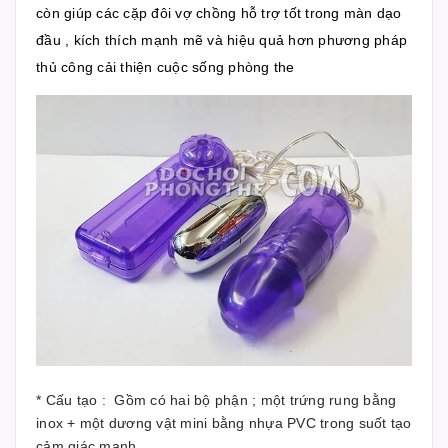
còn giúp các cặp đôi vợ chồng hỗ trợ tốt trong màn dạo
đầu , kích thích mạnh mẽ và hiệu quả hơn phương pháp
thủ công cải thiện cuộc sống phòng the
* Cấu tạo : Gồm có hai bộ phận ; một trứng rung bằng
inox + một dương vật mini bằng nhựa PVC trong suốt tạo
cảm giác mạnh.