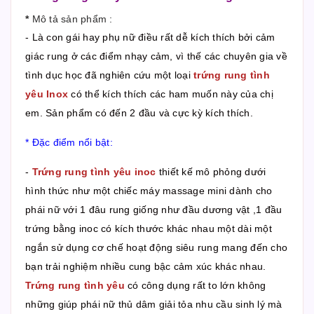
*
Mô tả sản phẩm :
- Là con gái hay phụ nữ điều rất dễ kích thích bởi cảm
giác rung ở các điểm nhạy cảm, vì thế các chuyên gia về
tình dục học đã nghiên cứu một loại
trứng rung tình
yêu Inox
có thể kích thích các ham muốn này của chị
em. Sản phẩm có đến 2 đầu và cực kỳ kích thích.
* Đặc điểm nổi bật:
-
Trứng rung tình yêu inoc
thiết kế mô phỏng dưới
hình thức như một chiếc máy massage mini dành cho
phái nữ với 1 đâu rung giống như đầu dương vật ,1 đầu
trứng bằng inoc có kích thước khác nhau một dài một
ngắn sử dụng cơ chế hoạt động siêu rung mang đến cho
bạn trải nghiệm nhiều cung bậc cảm xúc khác nhau.
Trứng rung tình yêu
có công dụng rất to lớn không
những giúp phái nữ thủ dâm giải tỏa nhu cầu sinh lý mà