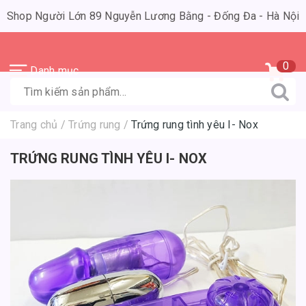
Shop Người Lớn 89 Nguyễn Lương Bằng - Đống Đa - Hà Nội
0
Danh mục
Trang chủ
/
Trứng rung
/
Trứng rung tình yêu I- Nox
TRỨNG RUNG TÌNH YÊU I- NOX