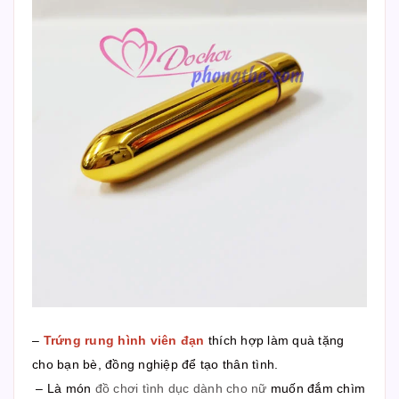
–
Trứng rung hình viên đạn
thích hợp làm quà tặng
cho bạn bè, đồng nghiệp để tạo thân tình.
– Là món
đồ chơi tình dục dành cho nữ
muốn đắm chìm