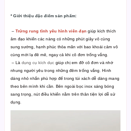
*
Giới thiệu đặc điểm sản phẩm
:
–
Trứng rung tình yêu hình viên đạn
giúp kích thích
âm đạo khiến các nàng có những phút giây vô cùng
sung sướng, hạnh phúc thỏa mãn với bao khoái cảm vô
cùng mới lạ đê mê, ngay cả khi cô đơn trống vắng.
– Là
dụng cụ kích dục
giúp chị em đỡ cô đơn và nhớ
nhung người yêu trong những đêm trống vắng. Hình
dáng nhỏ nhắn phù hợp để trong túi xách dễ dàng mang
theo bên mình khi cần. Bên ngoài bọc inox sáng bóng
sang trọng, nút điều khiển nằm trên thân tiện lợi dễ sử
dụng.