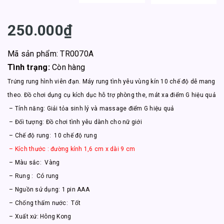
250.000₫
Mã sản phẩm: TR0070A
Tình trạng:
Còn hàng
Trứng rung hình viên đạn. Máy rung tình yêu vùng kín 10 chế độ dễ mang
theo. Đồ chơi dụng cụ kích dục hỗ trợ phòng the, mát xa điểm G hiệu quả
– Tính năng: Giải tỏa sinh lý và massage điểm G hiệu quả
– Đối tượng: Đồ chơi tình yêu dành cho nữ giới
– Chế độ rung: 10 chế độ rung
– Kích thước : đường kính 1,6 cm x dài 9 cm
– Màu sắc: Vàng
– Rung : Có rung
– Nguồn sử dụng: 1 pin AAA
– Chống thấm nước: Tốt
– Xuất xứ: Hông Kong