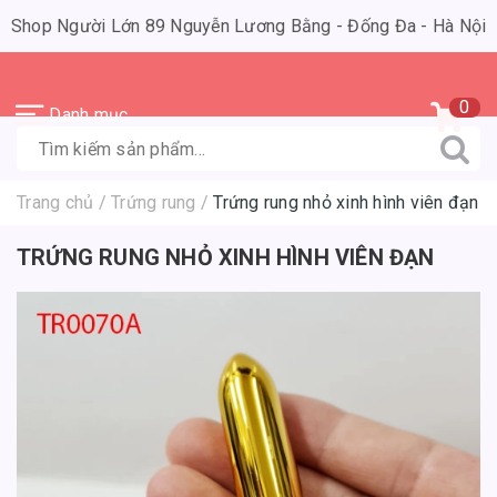
Shop Người Lớn 89 Nguyễn Lương Bằng - Đống Đa - Hà Nội
0
Danh mục
Trang chủ
/
Trứng rung
/
Trứng rung nhỏ xinh hình viên đạn
TRỨNG RUNG NHỎ XINH HÌNH VIÊN ĐẠN