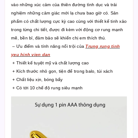
vào những xúc cảm của thiên đường tình dục và trải
nghiệm những cảm giác mới lạ chưa bao giờ có. Sản
phẩm có chất lượng cực kỳ cao cùng với thiết kế tinh xảo
trong từng chi tiết, được đi kèm với động cơ rung mạnh
mẽ, bền bỉ, đảm bảo sẽ khiến chị em thích thú.
– Ưu điểm và tính năng nổi trội của
Trung rung tinh
yeu hinh vien dan
+ Thiết kế tuyệt mỹ và chất lượng cao
+ Kích thước nhỏ gọn, tiện để trong balo, túi xách
+ Chất liệu xịn, bóng bẩy
+ Có tới 10 chế độ rung siêu mạnh