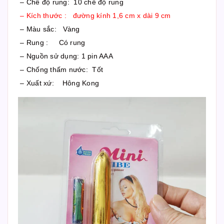
– Chế độ rung: 10 chế độ rung
– Kích thước : đường kính 1,6 cm x dài 9 cm
– Màu sắc: Vàng
– Rung : Có rung
– Nguồn sử dụng: 1 pin AAA
– Chống thấm nước: Tốt
– Xuất xứ: Hông Kong