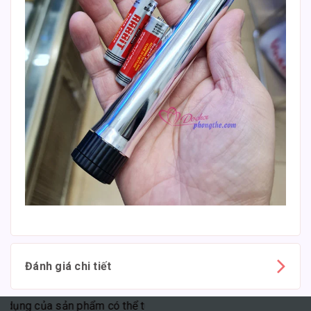
Đánh giá chi tiết
ng của sản phẩm có thể tùy thuộc vào cơ địa mỗi người."