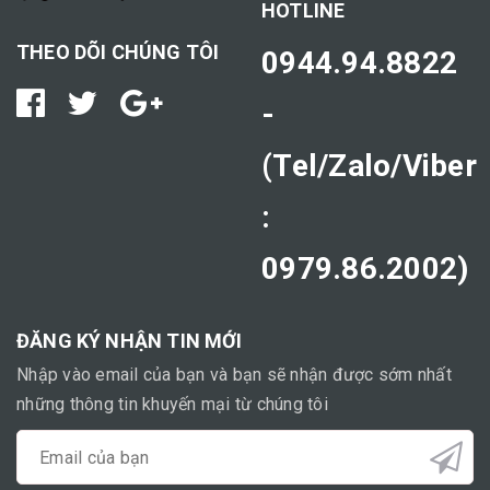
HOTLINE
THEO DÕI CHÚNG TÔI
0944.94.8822
-
(Tel/Zalo/Viber
:
0979.86.2002)
ĐĂNG KÝ NHẬN TIN MỚI
Nhập vào email của bạn và bạn sẽ nhận được sớm nhất
những thông tin khuyến mại từ chúng tôi