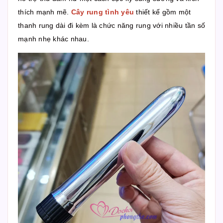
thích mạnh mẽ.
Cây rung tình yêu
thiết kế gồm một
thanh rung dài đi kèm là chức năng rung với nhiều tần số
mạnh nhẹ khác nhau.