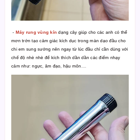
-
Máy rung vùng kín
dạng cây giúp cho các anh có thể
mơn trớn tạo cảm giác kích dục trong màn dạo đầu cho
chi em sung sướng nên ngay từ lúc đầu chỉ cần dùng với
chế độ nhè nhè để kích thích dần dần các điểm nhạy
cảm như: ngực, âm đạo, hậu môn....