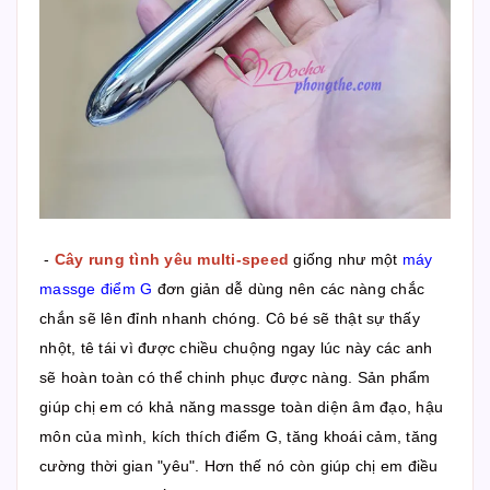
-
Cây rung tình yêu multi-speed
giống như một
máy
massge điểm G
đơn giản dễ dùng nên các nàng chắc
chắn sẽ lên đỉnh nhanh chóng. Cô bé sẽ thật sự thấy
nhột, tê tái vì được chiều chuộng ngay lúc này các anh
sẽ hoàn toàn có thể chinh phục được nàng. Sản phẩm
giúp chị em có khả năng massge toàn diện âm đạo, hậu
môn của mình, kích thích điểm G, tăng khoái cảm, tăng
cường thời gian "yêu". Hơn thế nó còn giúp chị em điều