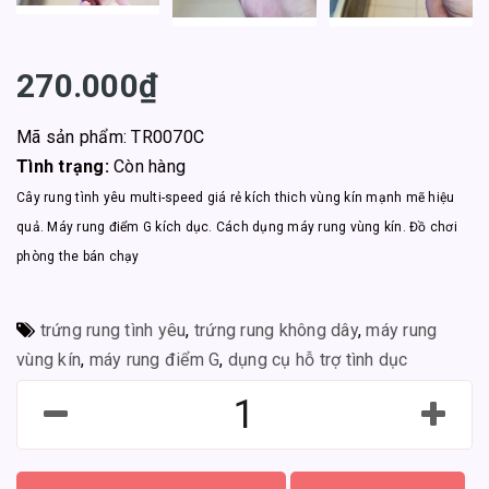
270.000₫
Mã sản phẩm: TR0070C
Tình trạng:
Còn hàng
Cây rung tình yêu multi-speed giá rẻ kích thich vùng kín mạnh mẽ hiệu
quả. Máy rung điểm G kích dục. Cách dụng máy rung vùng kín. Đồ chơi
phòng the bán chạy
trứng rung tình yêu
,
trứng rung không dây
,
máy rung
vùng kín
,
máy rung điểm G
,
dụng cụ hỗ trợ tình dục