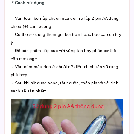
*
Cách sử dụng
:
- Vặn toàn bộ nắp chuôi màu đen ra lắp 2 pin AA đúng
chiều (+) cắm xuống
- Có thể sử dụng thêm gel bôi trơn hoặc bao cao su tùy
ý
- Để sản phẩm tiếp xúc với vùng kín hay phần cơ thể
cần massage
- Vặn núm màu đen ở chuôi để điểu chỉnh tần số rung
phù hợp.
- Sau khi sử dụng xong, tắt nguồn, tháo pin và vệ sinh
sạch sẽ sản phẩm.