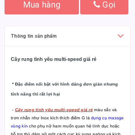
Mua hàng
Gọi
Thông tin sản phẩm
Cây rung tình yêu multi-speed giá rẻ
*
Đặc điểm nổi bật với hình dáng đơn giản nhưng
tính năng thì rất lợi hại
-
Cây rung tình yêu multi-speed giá rẻ
màu sắc và
trơn nhẵn như Inox kích thích điểm G là
dụng cụ massge
vùng kín
cho phụ nữ ham muốn quan hệ tình dục hoặc
hỗ trợ thủ dâm nữ một cách cực kỳ sung sướng và kích