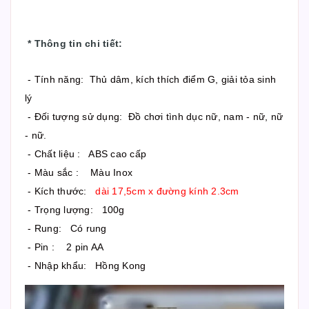
*
Thông tin chi tiết
:
- Tính năng: Thủ dâm, kích thích điểm G, giải tỏa sinh
lý
- Đối tượng sử dụng: Đồ chơi tình dục nữ, nam - nữ, nữ
- nữ.
- Chất liệu : ABS cao cấp
- Màu sắc : Màu Inox
- Kích thước:
dài 17,5cm x đường kính 2.3cm
- Trọng lượng: 100g
- Rung: Có rung
- Pin : 2 pin AA
- Nhập khẩu: Hồng Kong