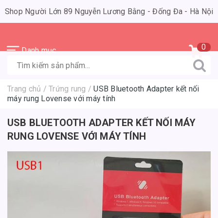
Shop Người Lớn 89 Nguyễn Lương Bằng - Đống Đa - Hà Nội
0
Danh mục
Trang chủ
/
Trứng rung
/
USB Bluetooth Adapter kết nối
máy rung Lovense với máy tính
USB BLUETOOTH ADAPTER KẾT NỐI MÁY
RUNG LOVENSE VỚI MÁY TÍNH