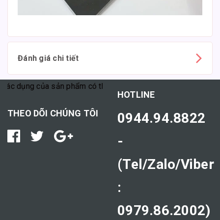
Đánh giá chi tiết
ác dụng của sản phẩm có thể tùy thuộc vào cơ địa mỗi người."
HOTLINE
THEO DÕI CHÚNG TÔI
0944.94.8822
-
(Tel/Zalo/Viber
:
0979.86.2002)