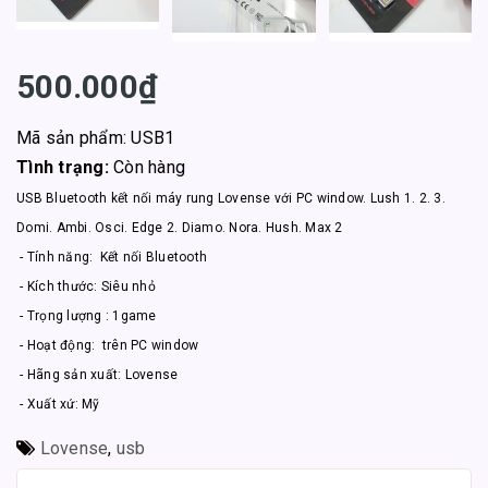
500.000₫
Mã sản phẩm: USB1
Tình trạng:
Còn hàng
USB Bluetooth kết nối máy rung Lovense với PC window. Lush 1. 2. 3.
Domi. Ambi. Osci. Edge 2. Diamo. Nora. Hush. Max 2
- Tính năng: Kết nối Bluetooth
- Kích thước: Siêu nhỏ
- Trọng lượng : 1game
- Hoạt động: trên PC window
- Hãng sản xuất: Lovense
- Xuất xứ: Mỹ
Lovense
,
usb