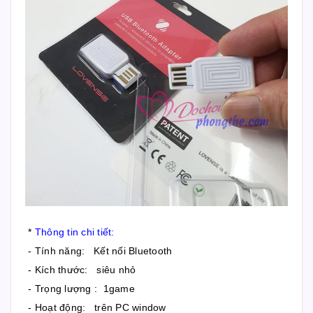
*
Thông tin chi tiết:
- Tính năng: Kết nối Bluetooth
- Kích thước: siêu nhỏ
- Trọng lượng : 1game
- Hoạt động: trên PC window