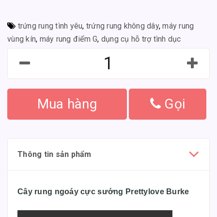
trứng rung tình yêu
,
trứng rung không dây
,
máy rung
vùng kín
,
máy rung điểm G
,
dụng cụ hỗ trợ tình dục
Mua hàng
Gọi
Thông tin sản phẩm
Cây rung ngoáy cực sướng Prettylove Burke