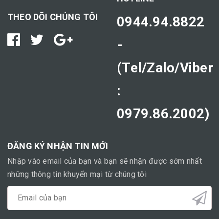
THEO DÕI CHÚNG TÔI
0944.94.8822
-
(Tel/Zalo/Viber
:
0979.86.2002)
ĐĂNG KÝ NHẬN TIN MỚI
Nhập vào email của bạn và bạn sẽ nhận được sớm nhất
những thông tin khuyến mại từ chúng tôi