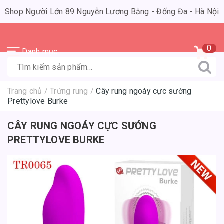
Shop Người Lớn 89 Nguyễn Lương Bằng - Đống Đa - Hà Nội
0
Danh mục
Trang chủ
/
Trứng rung
/
Cây rung ngoáy cực sướng
Prettylove Burke
CÂY RUNG NGOÁY CỰC SƯỚNG
PRETTYLOVE BURKE