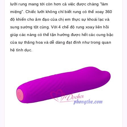
lưỡi rung mang tới còn hơn cả việc được chàng "làm
miệng". Chiếc lưỡi không chỉ biết rung có thể xoay 360
độ khiến cho âm đạo của chị em thực sự khoái lạc và
sung sướng tột cùng. Với 4 chế độ rung xoay liên hồi
giúp các nàng có thể tận hưởng được hết các cung bậc
của sự thăng hoa và dễ dàng đạt đỉnh như trong quan
hệ tình dục.