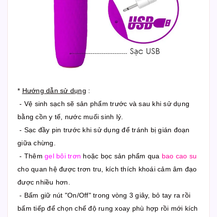
*
Hướng dẫn sử dụng
:
- Vệ sinh sạch sẽ sản phẩm trước và sau khi sử dụng
bằng cồn y tế, nước muối sinh lý.
- Sạc đầy pin trước khi sử dụng để tránh bị gián đoạn
giữa chừng.
- Thêm
gel bôi trơn
hoặc bọc sản phẩm qua
bao cao su
cho quan hệ được trơn tru, kích thích khoái cảm âm đạo
được nhiều hơn.
- Bấm giữ nút "On/Off" trong vòng 3 giây, bỏ tay ra rồi
bấm tiếp để chọn chế độ rung xoay phù hợp rồi mới kích