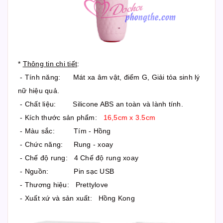
*
Thông tin chi tiết
:
- Tính năng: Mát xa âm vật, điểm G, Giải tỏa sinh lý
nữ hiệu quả.
- Chất liệu: Silicone ABS an toàn và lành tính.
- Kích thước sản phẩm:
16,5cm x 3.5cm
- Màu sắc: Tím - Hồng
- Chức năng: Rung - xoay
- Chế độ rung: 4 Chế độ rung xoay
- Nguồn: Pin sạc USB
- Thương hiệu: Prettylove
- Xuất xứ và sản xuất: Hồng Kong