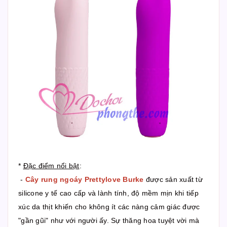
*
Đặc điểm nổi bật
:
-
Cây rung ngoáy Prettylove Burke
được sản xuất từ
silicone y tế cao cấp và lành tính, độ mềm mịn khi tiếp
xúc da thịt khiến cho không ít các nàng cảm giác được
"gần gũi" như với người ấy. Sự thăng hoa tuyệt vời mà