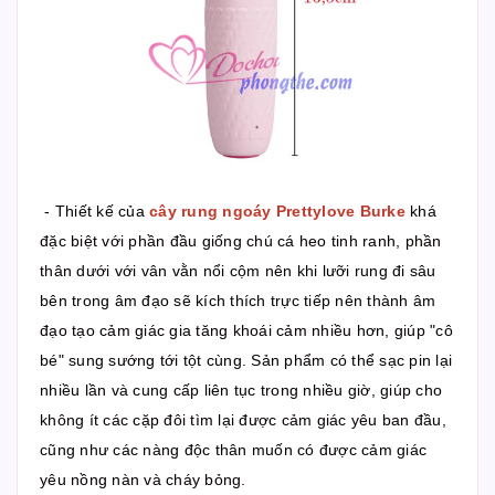
- Thiết kế của
cây rung ngoáy Prettylove Burke
khá
đặc biệt với phần đầu giống chú cá heo tinh ranh, phần
thân dưới với vân vằn nổi cộm nên khi lưỡi rung đi sâu
bên trong âm đạo sẽ kích thích trực tiếp nên thành âm
đạo tạo cảm giác gia tăng khoái cảm nhiều hơn, giúp "cô
bé" sung sướng tới tột cùng. Sản phẩm có thể sạc pin lại
nhiều lần và cung cấp liên tục trong nhiều giờ, giúp cho
không ít các cặp đôi tìm lại được cảm giác yêu ban đầu,
cũng như các nàng độc thân muốn có được cảm giác
yêu nồng nàn và cháy bỏng.