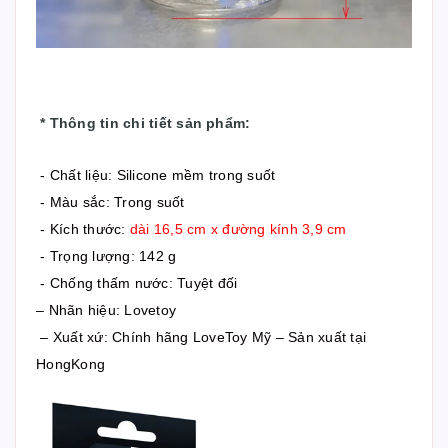
*
Thông tin chi tiết sản phẩm
:
- Chất liệu: Silicone mềm trong suốt
- Màu sắc: Trong suốt
- Kích thước:
dài 16,5 cm x đường kính 3,9 cm
- Trọng lượng: 142 g
- Chống thấm nước: Tuyệt đối
– Nhãn hiệu: Lovetoy
– Xuất xứ: Chính hãng LoveToy Mỹ – Sản xuất tại
HongKong