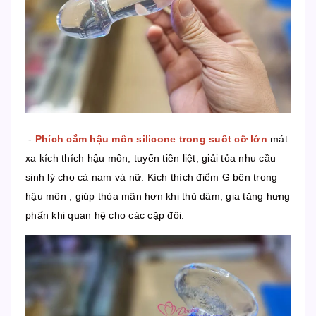
-
Phích cắm hậu môn silicone trong suốt cỡ lớn
mát
xa kích thích hậu môn, tuyến tiền liệt, giải tỏa nhu cầu
sinh lý cho cả nam và nữ. Kích thích điểm G bên trong
hậu môn , giúp thỏa mãn hơn khi thủ dâm, gia tăng hưng
phấn khi quan hệ cho các cặp đôi.