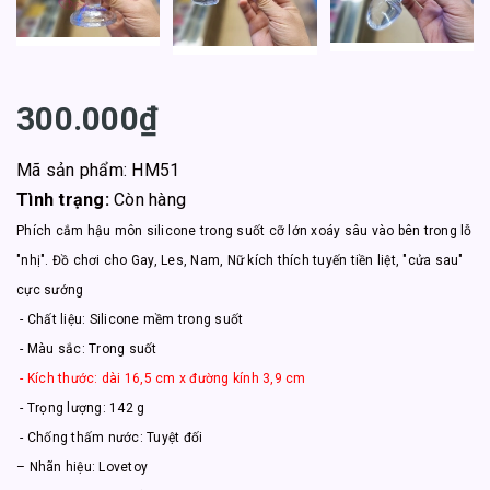
300.000₫
Mã sản phẩm: HM51
Tình trạng:
Còn hàng
Phích cắm hậu môn silicone trong suốt cỡ lớn xoáy sâu vào bên trong lỗ
"nhị". Đồ chơi cho Gay, Les, Nam, Nữ kích thích tuyến tiền liệt, "cửa sau"
cực sướng
- Chất liệu: Silicone mềm trong suốt
- Màu sắc: Trong suốt
- Kích thước: dài 16,5 cm x đường kính 3,9 cm
- Trọng lượng: 142 g
- Chống thấm nước: Tuyệt đối
– Nhãn hiệu: Lovetoy