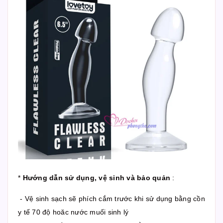
*
Hướng dẫn sử dụng, vệ sinh và bảo quản
:
- Vệ sinh sạch sẽ phích cắm trước khi sử dụng bằng cồn
y tế 70 độ hoăc nước muối sinh lý