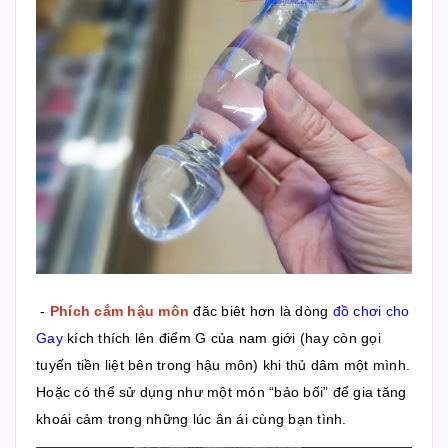
-
Phích cắm hậu môn
đăc biêt hơn là dòng
đồ chơi cho
Gay
kích thích lên điểm G của nam giới (hay còn gọi
tuyến tiền liệt bên trong hậu môn) khi thủ dâm một mình.
Hoặc có thể sử dụng như một món “bảo bối” để gia tăng
khoái cảm trong những lúc ân ái cùng bạn tình.