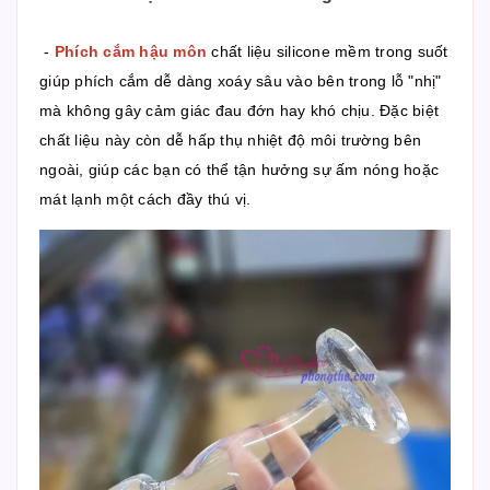
-
Phích cắm hậu môn
chất liệu silicone mềm trong suốt
giúp phích cắm dễ dàng xoáy sâu vào bên trong lỗ "nhị"
mà không gây cảm giác đau đớn hay khó chịu. Đặc biệt
chất liệu này còn dễ hấp thụ nhiệt độ môi trường bên
ngoài, giúp các bạn có thể tận hưởng sự ấm nóng hoặc
mát lạnh một cách đầy thú vị.