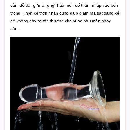
cắm dễ dàng “mở rộng” hậu môn để thâm nhập vào bên
trong. Thiết kế trơn nhẵn cũng giúp giảm ma sát đáng kể
để không gây ra tổn thương cho vùng hậu môn nhạy
cảm.