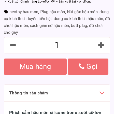
– Xuất xứ: Chính hãng LoveToy Mỹ – Sản xuất tại HongKong
sextoy hau mon
,
Plug hậu môn
,
Nút gắn hậu môn
,
dụng
cụ kích thích tuyến tiền liệt
,
dụng cụ kích thích hậu môn
,
đồ
chơi hậu môn
,
cách giãn nở hậu môn
,
butt plug
,
đồ chơi
cho gay
Mua hàng
Gọi
Thông tin sản phẩm
Phích cắm hậu môn silicone trong suốt cỡ lớn