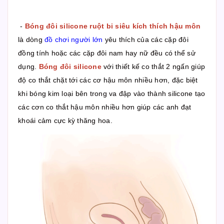
-
Bóng đôi silicone ruột bi siêu kích thích hậu môn
là dòng
đồ chơi người lớn
yêu thích của các cặp đôi
đồng tính hoặc các cặp đôi nam hay nữ đều có thể sử
dụng.
Bóng đôi silicone
với thiết kế co thắt 2 ngấn giúp
độ co thắt chặt tới các cơ hậu môn nhiều hơn, đặc biệt
khi bóng kim loại bên trong va đập vào thành silicone tạo
các cơn co thắt hậu môn nhiều hơn giúp các anh đạt
khoái cảm cực kỳ thăng hoa.