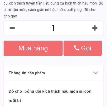
cụ kích thích tuyến tiền liệt
,
dụng cụ kích thích hậu môn
,
đồ
chơi hậu môn
,
cách giãn nở hậu môn
,
butt plug
,
đồ chơi
cho gay
Mua hàng
Gọi
Thông tin sản phẩm
Đồ chơi bóng đôi kích thích hậu môn silicon
ruột bi