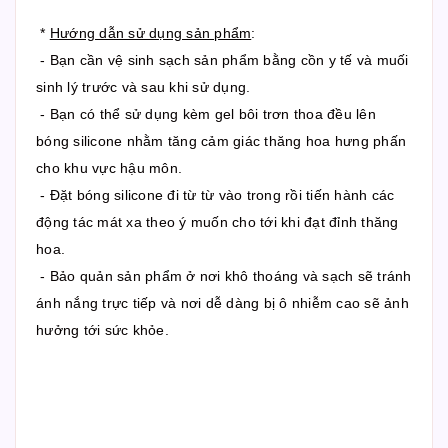
*
Hướng dẫn sử dụng sản phẩm
:
- Bạn cần vệ sinh sạch sản phẩm bằng cồn y tế và muối
sinh lý trước và sau khi sử dụng.
- Bạn có thể sử dụng kèm gel bôi trơn thoa đều lên
bóng silicone nhằm tăng cảm giác thăng hoa hưng phấn
cho khu vực hậu môn.
- Đặt bóng silicone đi từ từ vào trong rồi tiến hành các
động tác mát xa theo ý muốn cho tới khi đạt đỉnh thăng
hoa.
- Bảo quản sản phẩm ở nơi khô thoáng và sạch sẽ tránh
ánh nắng trực tiếp và nơi dễ dàng bị ô nhiễm cao sẽ ảnh
hưởng tới sức khỏe.