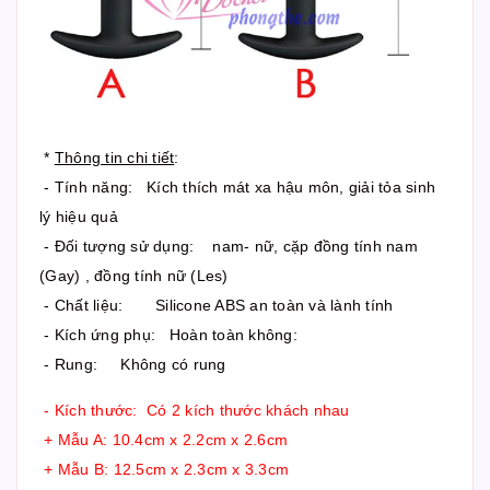
*
Thông tin chi tiết
:
- Tính năng: Kích thích mát xa hậu môn, giải tỏa sinh
lý hiệu quả
- Đối tượng sử dụng: nam- nữ, cặp đồng tính nam
(Gay) , đồng tính nữ (Les)
- Chất liệu: Silicone ABS an toàn và lành tính
- Kích ứng phụ: Hoàn toàn không:
- Rung: Không có rung
- Kích thước: Có 2 kích thước khách nhau
+ Mẫu A: 10.4cm x 2.2cm x 2.6cm
+ Mẫu B: 12.5cm x 2.3cm x 3.3cm