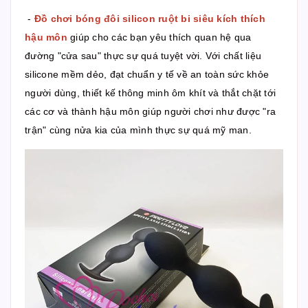
-
Đồ chơi bóng đôi silicon ruột bi siêu kích thích
hậu môn
giúp cho các bạn yêu thích quan hệ qua
đường "cửa sau" thực sự quá tuyệt vời. Với chất liệu
silicone mềm dẻo, đạt chuẩn y tế về an toàn sức khỏe
người dùng, thiết kế thông minh ôm khít và thắt chặt tới
các cơ và thành hậu môn giúp người chơi như được "ra
trận" cùng nửa kia của mình thực sự quá mỹ man.