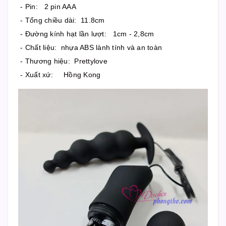
- Pin: 2 pin AAA
- Tổng chiều dài: 11.8cm
- Đường kính hạt lần lượt: 1cm - 2,8cm
- Chất liệu: nhựa ABS lành tính và an toàn
- Thương hiệu: Prettylove
- Xuất xứ: Hồng Kong