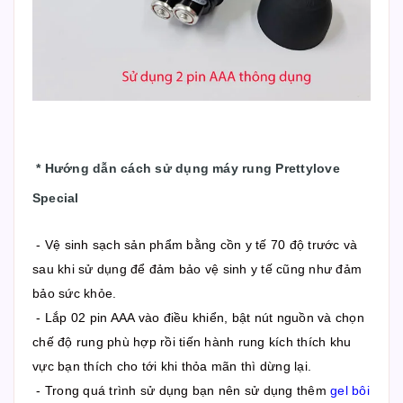
*
Hướng dẫn cách sử dụng máy rung Prettylove
Special
- Vệ sinh sạch sản phẩm bằng cồn y tế 70 độ trước và
sau khi sử dụng để đảm bảo vệ sinh y tế cũng như đảm
bảo sức khỏe.
- Lắp 02 pin AAA vào điều khiển, bật nút nguồn và chọn
chế độ rung phù hợp rồi tiến hành rung kích thích khu
vực bạn thích cho tới khi thỏa mãn thì dừng lại.
- Trong quá trình sử dụng bạn nên sử dụng thêm
gel bôi