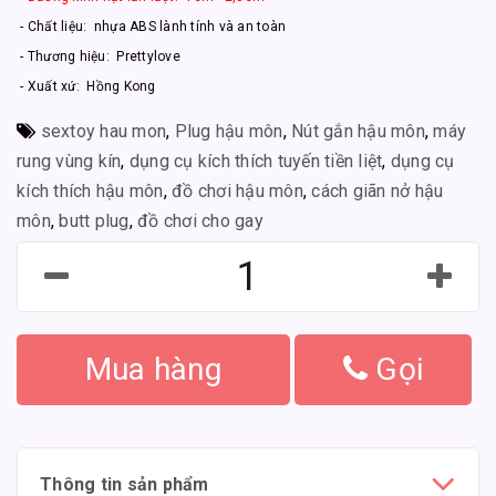
- Chất liệu: nhựa ABS lành tính và an toàn
- Thương hiệu: Prettylove
- Xuất xứ: Hồng Kong
sextoy hau mon
,
Plug hậu môn
,
Nút gắn hậu môn
,
máy
rung vùng kín
,
dụng cụ kích thích tuyến tiền liệt
,
dụng cụ
kích thích hậu môn
,
đồ chơi hậu môn
,
cách giãn nở hậu
môn
,
butt plug
,
đồ chơi cho gay
Mua hàng
Gọi
Thông tin sản phẩm