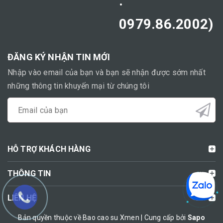
:
0979.86.2002)
ĐĂNG KÝ NHẬN TIN MỚI
Nhập vào email của bạn và bạn sẽ nhận được sớm nhất
những thông tin khuyến mại từ chúng tôi
HỖ TRỢ KHÁCH HÀNG
THÔNG TIN
LIÊN HỆ
Bản quyền thuộc về Bao cao su Xmen | Cung cấp bởi
Sapo