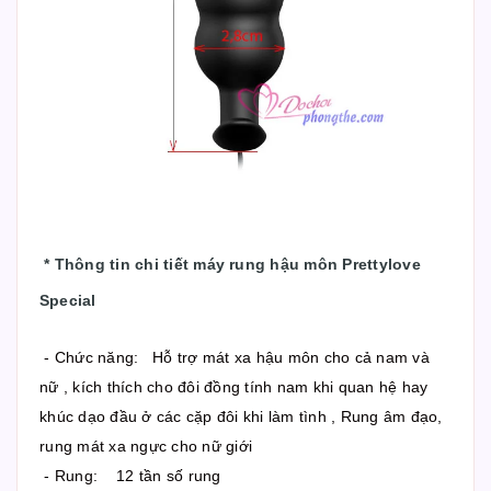
*
Thông tin chi tiết máy rung hậu môn Prettylove
Special
- Chức năng: Hỗ trợ mát xa hậu môn cho cả nam và
nữ , kích thích cho đôi đồng tính nam khi quan hệ hay
khúc dạo đầu ở các cặp đôi khi làm tình , Rung âm đạo,
rung mát xa ngực cho nữ giới
- Rung: 12 tần số rung