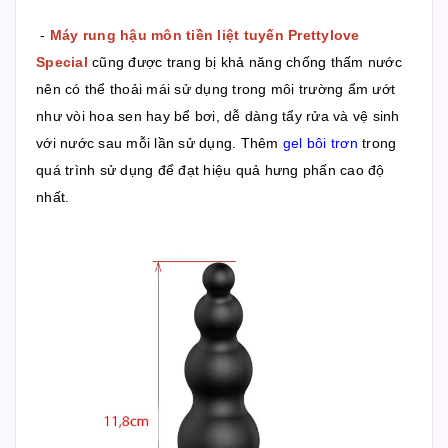
-
Máy rung hậu môn tiền liệt tuyến Prettylove
Special
cũng được trang bị khả năng chống thấm nước
nên có thể thoải mái sử dụng trong môi trường ẩm ướt
như vòi hoa sen hay bể bơi, dễ dàng tẩy rửa và vệ sinh
với nước sau mỗi lần sử dụng. Thêm
gel bôi trơn
trong
quá trình sử dụng để đạt hiệu quả hưng phấn cao độ
nhất.