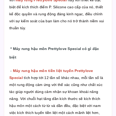
với
máy rung Prettylove Special
này với thiết kế đặc
biệt để kích thích điểm P. Silicone cao cấp của nó, thiết
kế độc quyền và rung động đáng kinh ngạc, điều chỉnh
với sự kiểm soát của bạn làm cho nó trở thành niềm vui
thuần túy.
*
Máy rung hậu môn Prettylove Special có gì đặc
biệt
-
Máy rung hậu môn tiền liệt tuyến Prettylove
Special
tích hợp tới 12 tần số khác nhau, mỗi tần số là
một rung động cảm ứng với thể xác cũng như chất xúc
tác giúp người dùng cảm nhận sự khoan khoái nâng
nâng. Với chuỗi hạt tăng dần kích thước sẽ kích thích
hậu môn một cách từ từ và dần đều, đặc biệt với nam
việc kích thích tuyến tiền liệt một cách mãnh liệt hơn,