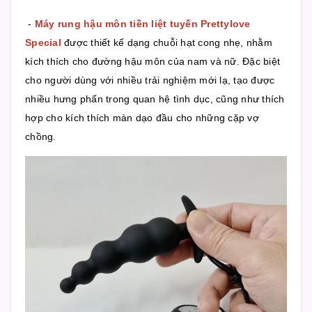
-
Máy rung hậu môn tiền liệt tuyến Prettylove
Special
được thiết kế dạng chuỗi hạt cong nhẹ, nhằm
kích thích cho đường hậu môn của nam và nữ. Đặc biệt
cho người dùng với nhiều trải nghiệm mới lạ, tạo được
nhiều hưng phấn trong quan hệ tình dục, cũng như thích
hợp cho kích thích màn dạo đầu cho những cặp vợ
chồng.