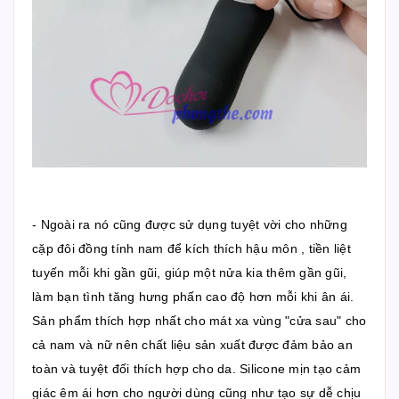
- Ngoài ra nó cũng được sử dụng tuyệt vời cho những
cặp đôi đồng tính nam để kích thích hậu môn , tiền liệt
tuyến mỗi khi gần gũi, giúp một nửa kia thêm gần gũi,
làm bạn tình tăng hưng phấn cao độ hơn mỗi khi ân ái.
Sản phẩm thích hợp nhất cho mát xa vùng "cửa sau" cho
cả nam và nữ nên chất liệu sản xuất được đảm bảo an
toàn và tuyệt đối thích hợp cho da. Silicone mịn tạo cảm
giác êm ái hơn cho người dùng cũng như tạo sự dễ chịu