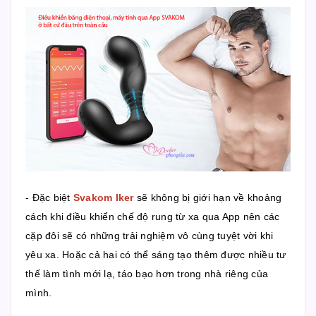
- Đặc biệt
Svakom Iker
sẽ không bị giới hạn về khoảng
cách khi điều khiển chế độ rung từ xa qua App nên các
cặp đôi sẽ có những trải nghiệm vô cùng tuyệt vời khi
yêu xa. Hoặc cả hai có thể sáng tạo thêm được nhiều tư
thế làm tình mới lạ, táo bạo hơn trong nhà riêng của
mình.