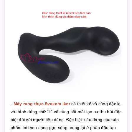
-
Máy rung thục Svakom Iker
có thiết kế vô cùng độc lạ
với hình dáng chữ “L” vô cùng bắt mắt tạo sự thu hút đặc
biệt đối với người tiêu dùng. Đặc biệt kiểu dáng của sản
phẩm lại theo dạng gợn sóng, cong lại ở phần đầu tạo