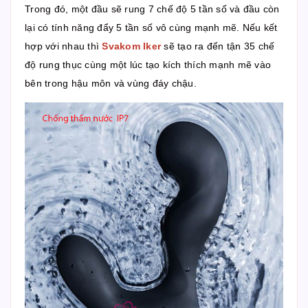
Trong đó, một đầu sẽ rung 7 chế độ 5 tần số và đầu còn
lại có tính năng đẩy 5 tần số vô cùng mạnh mẽ. Nếu kết
hợp với nhau thì
Svakom Iker
sẽ tạo ra đến tận 35 chế
độ rung thục cùng một lúc tạo kích thích mạnh mẽ vào
bên trong hậu môn và vùng đáy chậu.