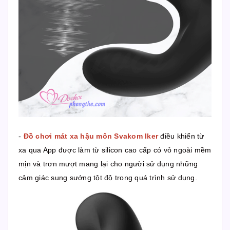
-
Đồ chơi mát xa hậu môn Svakom Iker
điều khiển từ
xa qua App được làm từ silicon cao cấp có vỏ ngoài mềm
mịn và trơn mượt mang lại cho người sử dụng những
cảm giác sung sướng tột độ trong quá trình sử dụng.