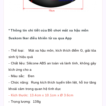
*
Thông tin chi tiết của Đồ chơi mát xa hậu môn
Svakom Iker điều khiển từ xa qua App
- Thể loại: Mát xa hậu môn, kích thích điểm G, giải tỏa
sinh lý hiệu quả
- Chất liệu: Silicone ABS an toàn và lành tính, không gây
kích ứng cho a
- Màu sắc: Đen
- Chức năng: Rung kích thích tuyến tiền liệt, hỗ trợ tăng
khoái cảm trong quan hệ tình dục
- Kích thước: 13.4cm x 10.1cm x Ø 3.6cm
- Trọng lượng: 138g