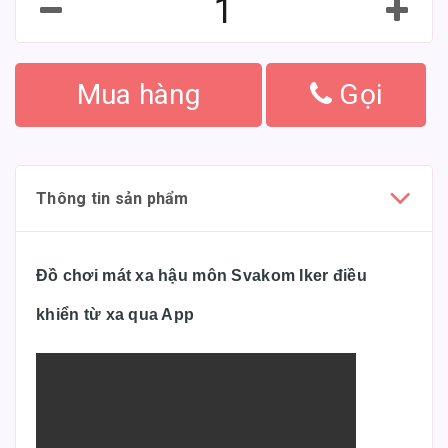
Mua hàng
Gọi
Thông tin sản phẩm
Đồ chơi mát xa hậu môn Svakom Iker điều
khiển từ xa qua App