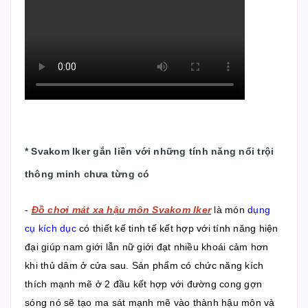
*
Svakom Iker gắn liền với những tính năng nổi trội
thông minh chưa từng có
-
Đồ chơi mát xa hậu môn Svakom Iker
là món
dụng
cụ kích dục
có thiết kế tinh tế kết hợp với tính năng hiện
đại giúp nam giới lẫn nữ giới đạt nhiều khoái cảm hơn
khi thủ dâm ở cửa sau. Sản phẩm có chức năng kích
thích mạnh mẽ ở 2 đầu kết hợp với đường cong gợn
sóng nó sẽ tạo ma sát mạnh mẽ vào thành hậu môn và