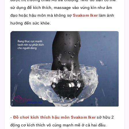
sử dụng để kích thích, massage vào vùng kín như âm
đạo hoặc hậu môn mà không sợ
Svakom Iker
làm ảnh
hưởng đến sức khỏe.
-
Đồ chơi kích thích hậu môn Svakom Iker
sở hữu 2
động cơ kích thích vô cùng mạnh mẽ ở cả hai đầu.