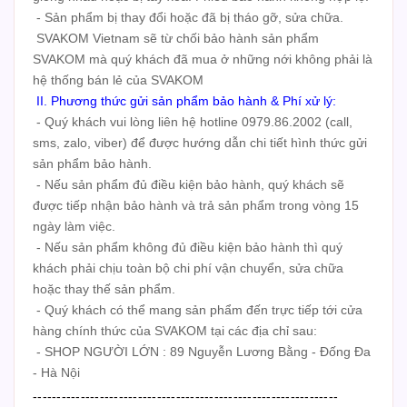
- Sản phẩm bị thay đổi hoặc đã bị tháo gỡ, sửa chữa.
SVAKOM Vietnam sẽ từ chối bảo hành sản phẩm
SVAKOM mà quý khách đã mua ở những nới không phải là
hệ thống bán lẻ của SVAKOM
II. Phương thức gửi sản phẩm bảo hành & Phí xử lý:
- Quý khách vui lòng liên hệ hotline 0979.86.2002 (call,
sms, zalo, viber) để được hướng dẫn chi tiết hình thức gửi
sản phẩm bảo hành.
- Nếu sản phẩm đủ điều kiện bảo hành, quý khách sẽ
được tiếp nhận bảo hành và trả sản phẩm trong vòng 15
ngày làm việc.
- Nếu sản phẩm không đủ điều kiện bảo hành thì quý
khách phải chịu toàn bộ chi phí vận chuyển, sửa chữa
hoặc thay thế sản phẩm.
- Quý khách có thể mang sản phẩm đến trực tiếp tới cửa
hàng chính thức của SVAKOM tại các địa chỉ sau:
- SHOP NGƯỜI LỚN : 89 Nguyễn Lương Bằng - Đống Đa
- Hà Nội
----------------------------------------------------------------