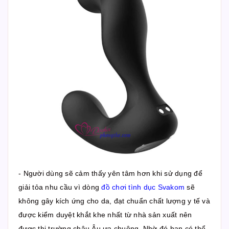
- Người dùng sẽ cảm thấy yên tâm hơn khi sử dụng để
giải tỏa nhu cầu vì dòng
đồ chơi tình dục Svakom
sẽ
không gây kích ứng cho da, đạt chuẩn chất lượng y tế và
được kiểm duyệt khắt khe nhất từ nhà sản xuất nên
được thị trường châu Âu ưa chuộng. Nhờ đó bạn có thể