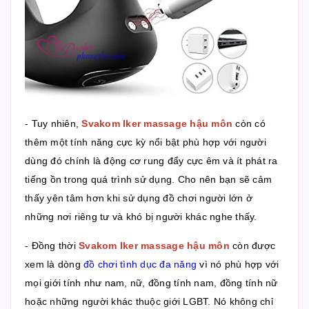
- Tuy nhiên,
Svakom Iker massage hậu môn
còn có
thêm một tính năng cực kỳ nổi bật phù hợp với người
dùng đó chính là động cơ rung đẩy cực êm và ít phát ra
tiếng ồn trong quá trình sử dụng. Cho nên bạn sẽ cảm
thấy yên tâm hơn khi sử dụng đồ chơi người lớn ở
những nơi riêng tư và khó bị người khác nghe thấy.
- Đồng thời
Svakom Iker massage hậu môn
còn được
xem là dòng
đồ chơi tình dục đa năng
vì nó phù hợp với
mọi giới tính như nam, nữ, đồng tính nam, đồng tính nữ
hoặc những người khác thuộc giới LGBT. Nó không chỉ