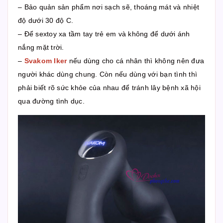
– Bảo quản sản phẩm nơi sạch sẽ, thoáng mát và nhiệt
độ dưới 30 độ C.
– Để sextoy xa tầm tay trẻ em và không để dưới ánh
nắng mặt trời.
–
Svakom Iker
nếu dùng cho cá nhân thì không nên đưa
người khác dùng chung. Còn nếu dùng với bạn tình thì
phải biết rõ sức khỏe của nhau để tránh lây bệnh xã hội
qua đường tình dục.