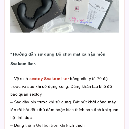
*
Hướng dẫn sử dụng Đồ chơi mát xa hậu môn
Svakom Iker
:
– Vệ sinh
sextoy Svakom Iker
bằng cồn y tế 70 độ
trước và sau khi sử dụng xong. Dùng khăn lau khô để
bảo quản sextoy.
– Sạc đầy pin trước khi sử dụng. Bật nút khởi động máy
lên rồi bắt đầu thủ dâm hoặc kích thích bạn tình khi quan
hệ tình dục.
– Dùng thêm
Gel bôi trơn
khi kích thích