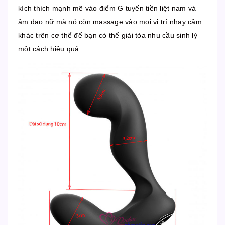
kích thích mạnh mẽ vào điểm G tuyến tiền liệt nam và
âm đạo nữ mà nó còn massage vào mọi vị trí nhạy cảm
khác trên cơ thể để bạn có thể giải tỏa nhu cầu sinh lý
một cách hiệu quả.