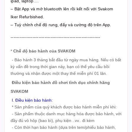
ipad, laptop….
– Bật App và mở bluetooth lên rồi kết nối với Svakom
Iker Refurbished.
– Tuỳ chỉnh chế độ rung, đẩy và cường độ trên App.
----------------------------------------------------------
*
Chế độ bảo hành của SVAKOM
- Bảo hành 3 tháng bắt đầu từ ngày mua hàng. Nếu có bất
kỳ vấn đề trong thời gian này, bạn có thể yêu cầu bồi
thường và nhận được một thay thế miễn phí 01 lân.
Điều kiện bảo hành đồ chơi tình dục chính hãng
SVAKOM
I. Điều kiện bảo hành:
* Sản phẩm của quý khách được bảo hành miễn phí khi:
- Sản phẩm thuộc danh mục hàng hóa được bảo hành, với
đầy đủ vỏ hôp (bao bì), phụ kiện ..vv.. đi kèm
- Còn thời hạn bảo hành (dựa trên tem/phiếu bảo hành,