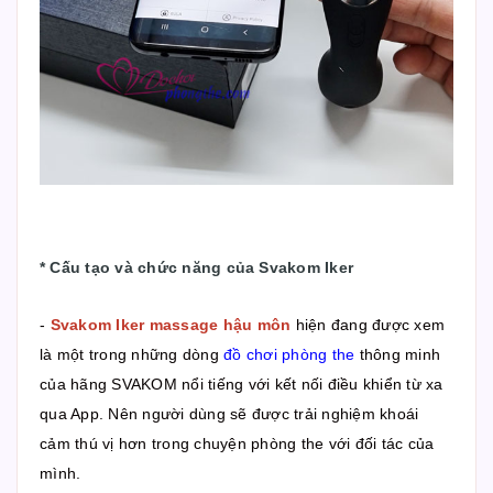
*
Cấu tạo và chức năng của Svakom Iker
-
Svakom Iker massage hậu môn
hiện đang được xem
là một trong những dòng
đồ chơi phòng the
thông minh
của hãng SVAKOM nổi tiếng với kết nối điều khiển từ xa
qua App. Nên người dùng sẽ được trải nghiệm khoái
cảm thú vị hơn trong chuyện phòng the với đối tác của
mình.