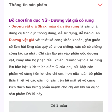
Thông tin sản phẩm
Đồ chơi tình dục Nữ - Dương vật giả có rung
-
Dương vật giả Shaki màu da siêu rung
là sản phẩm
dụng cụ tình dục thông dụng, dễ sử dụng, dễ bảo quản.
Dương vật giả
với thiết kế cong khỏe khoắn, gân guốc
sẽ làm hài lòng các quý cô chưa chồng, các cô có chồng
công tác xa nhà . Chỉ cần lắp pin vào phần gốc dương
vật, xoay nhẹ bộ phận điều khiển, dương vật giả sẽ rung
lên bần bật, kích thích điểm G của phụ nữ. Một sản
phẩm vô cùng tiện lợi cho chị em, hơn nữa toàn bộ phần
thân thiết kế các gân nổi sần trên bề mặt sẽ vô cùng
kích thích tạo hưng phấn mạnh cho chị em khi sử dụng
sản phẩm DV19 này.