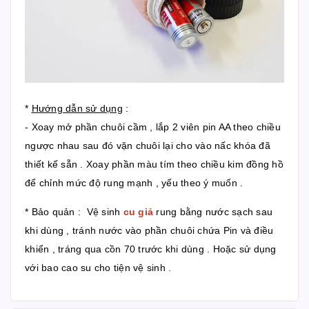
*
Hướng dẫn sử dụng
:
- Xoay mở phần chuôi cầm , lắp 2 viên pin AA theo chiều
ngược nhau sau đó vặn chuôi lại cho vào nấc khóa đã
thiết kế sẵn . Xoay phần màu tím theo chiều kim đồng hồ
để chỉnh mức độ rung mạnh , yếu theo ý muốn .
* Bảo quản : Vệ sinh
cu giả
rung bằng nước sạch sau
khi dùng , tránh nước vào phần chuôi chứa Pin và điều
khiển , tráng qua cồn 70 trước khi dùng . Hoặc sử dụng
với bao cao su cho tiện vệ sinh .