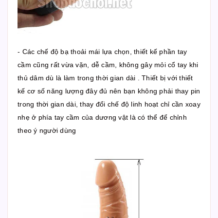
- Các chế độ bạ thoải mái lựa chọn, thiết kế phần tay
cầm cũng rất vừa vặn, dễ cầm, không gây mỏi cổ tay khi
thủ dâm dù là làm trong thời gian dài . Thiết bị với thiết
kế cơ số năng lượng đây đủ nên bạn không phải thay pin
trong thời gian dài, thay đổi chế độ linh hoạt chỉ cần xoay
nhẹ ở phía tay cầm của dương vật là có thể để chỉnh
theo ý người dùng