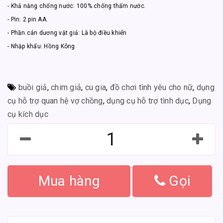
- Khả năng chống nước: 100% chống thấm nước.
- Pin: 2 pin AA.
- Phần cán dương vật giả: Là bộ điều khiển
- Nhập khẩu: Hồng Kông
buồi giả
,
chim giả
,
cu gia
,
đồ chơi tình yêu cho nữ
,
dụng
cụ hỗ trợ quan hệ vợ chồng
,
dụng cụ hỗ trợ tình dục
,
Dụng
cụ kích dục
Mua hàng
Gọi