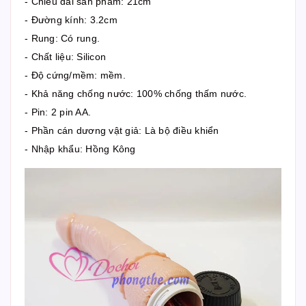
- Chiều dài sản phẩm: 21cm
- Đường kính: 3.2cm
- Rung: Có rung.
- Chất liệu: Silicon
- Độ cứng/mềm: mềm.
- Khả năng chống nước: 100% chống thấm nước.
- Pin: 2 pin AA.
- Phần cán dương vật giả: Là bộ điều khiển
- Nhập khẩu: Hồng Kông