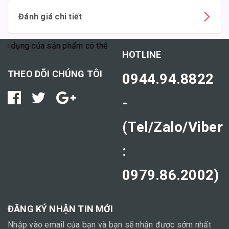
Đánh giá chi tiết
 dụng của sản phẩm có thể tùy thuộc vào cơ địa mỗi người."
HOTLINE
THEO DÕI CHÚNG TÔI
0944.94.8822
-
(Tel/Zalo/Viber
:
0979.86.2002)
ĐĂNG KÝ NHẬN TIN MỚI
Nhập vào email của bạn và bạn sẽ nhận được sớm nhất