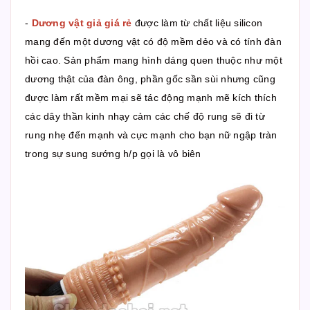
-
Dương vật giả giá rẻ
được làm từ chất liệu silicon
mang đến một dương vật có độ mềm dẻo và có tính đàn
hồi cao. Sản phẩm mang hình dáng quen thuộc như một
dương thật của đàn ông, phần gốc sần sùi nhưng cũng
được làm rất mềm mại sẽ tác động mạnh mẽ kích thích
các dây thần kinh nhạy cảm các chế độ rung sẽ đi từ
rung nhẹ đến mạnh và cực mạnh cho bạn nữ ngập tràn
trong sự sung sướng h/p gọi là vô biên