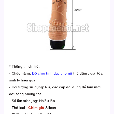
*
Thông tin chi tiết
:
- Chức năng:
Đồ chơi tình dục cho nữ
thủ dâm , giải tỏa
sinh lý hiệu quả.
- Đối tượng sử dụng: Nữ, các cặp đôi dùng để làm mới
đời sống phòng the.
- Số lần sử dụng: Nhiều lần
- Thể loại:
Chim giả
Silicon