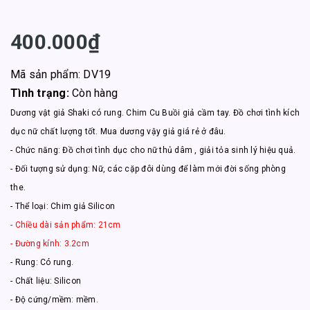
400.000₫
Mã sản phẩm: DV19
Tình trạng:
Còn hàng
Dương vật giả Shaki có rung. Chim Cu Buồi giả cầm tay. Đồ chơi tình kích
dục nữ chất lượng tốt. Mua dương vậy giả giá rẻ ở đâu.
- Chức năng: Đồ chơi tình dục cho nữ thủ dâm , giải tỏa sinh lý hiệu quả.
- Đối tượng sử dụng: Nữ, các cặp đôi dùng để làm mới đời sống phòng
the.
- Thể loại: Chim giả Silicon
- Chiều dài sản phẩm: 21cm
- Đường kính: 3.2cm
- Rung: Có rung.
- Chất liệu: Silicon
- Độ cứng/mềm: mềm.