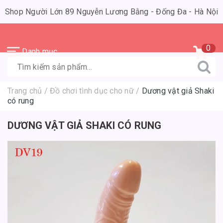
Shop Người Lớn 89 Nguyễn Lương Bằng - Đống Đa - Hà Nội
0
Danh mục
Trang chủ
/
Đồ chơi tình dục cho nữ
/
Dương vật giả Shaki
có rung
DƯƠNG VẬT GIẢ SHAKI CÓ RUNG