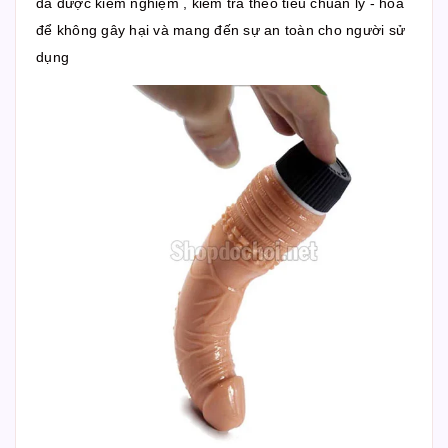
đã được kiểm nghiệm , kiểm tra theo tiêu chuẩn lý - hóa
để không gây hại và mang đến sự an toàn cho người sử
dụng