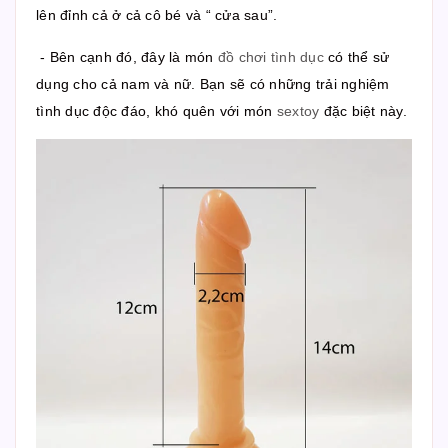
lên đỉnh cả ở cả cô bé và “ cửa sau”.
- Bên cạnh đó, đây là món
đồ chơi tình dục
có thể sử
dụng cho cả nam và nữ. Bạn sẽ có những trải nghiệm
tình dục độc đáo, khó quên với món
sextoy
đặc biệt này.