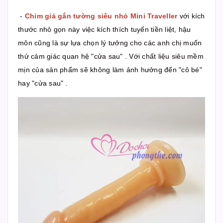
-
Chim giả gắn tường siêu nhỏ Mini Traveller
với kích
thước nhỏ gọn này việc kích thích tuyến tiền liệt, hậu
môn cũng là sự lựa chọn lý tưởng cho các anh chị muốn
thử cảm giác quan hệ "cửa sau" . Với chất liệu siêu mềm
mịn của sản phẩm sẽ không làm ảnh hưởng đến "cô bé"
hay "cửa sau" .