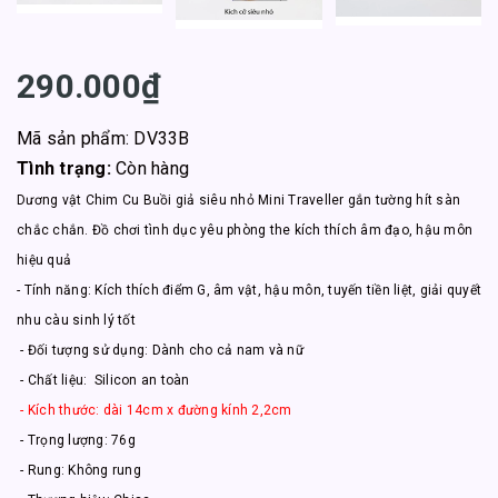
290.000₫
Mã sản phẩm: DV33B
Tình trạng:
Còn hàng
Dương vật Chim Cu Buồi giả siêu nhỏ Mini Traveller gắn tường hít sàn
chắc chắn. Đồ chơi tình dục yêu phòng the kích thích âm đạo, hậu môn
hiệu quả
- Tính năng: Kích thích điểm G, âm vật, hậu môn, tuyến tiền liệt, giải quyết
nhu càu sinh lý tốt
- Đối tượng sử dụng: Dành cho cả nam và nữ
- Chất liệu: Silicon an toàn
- Kích thước: dài 14cm x đường kính 2,2cm
- Trọng lượng: 76g
- Rung: Không rung