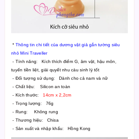
*
Thông tin chi tiết của dương vật giả gắn tường siêu
nhỏ Mini Traveller
- Tính năng: Kích thích điểm G, âm vật, hậu môn,
tuyến tiền liệt, giải quyết nhu càu sinh lý tốt
- Đối tượng sử dụng: Dành cho cả nam và nữ
- Chất liệu: Silicon an toàn
- Kích thước:
14cm x 2,2cm
- Trọng lượng: 76g
- Rung: Không rung
- Thương hiệu: Chisa
- Sản xuất và nhập khẩu: Hồng Kong