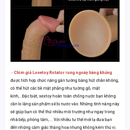
-
Chim giả Lovetoy Rotator rung ngoáy hàng khủng
được tích hợp chức năng gắn tường bằng hút chân không,
có thể hút các bề mặt phẳng như tường gỗ, mặt
kính,...Đặc biệt, sextoy hoàn toàn chống nước bạn không
cần lo lắng sản phẩm sẽ bị nước vào. Những tính năng này
sẽ giúp bạn có thể thử nhiều môi trường như ngay trong
nhà bếp, phòng tắm,.... Với nhiều tư thế mới lạ đưa bạn
đến những cảm giác thăng hoa nhưng không kém thú vị.