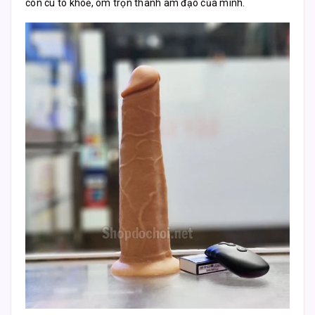
con cu to khoẻ, ôm trọn thành âm đạo của mình.