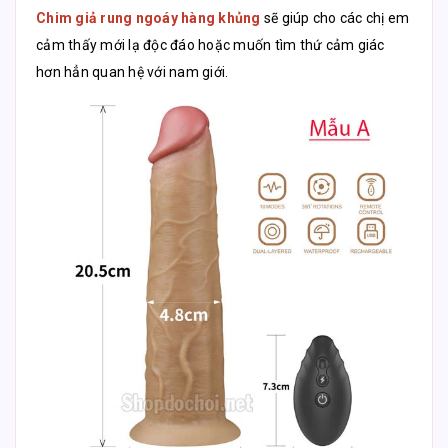
Chim giả rung ngoáy hàng khủng
sẽ giúp cho các chị em
cảm thấy mới lạ độc đáo hoặc muốn tìm thứ cảm giác
hơn hẳn quan hệ với nam giới.