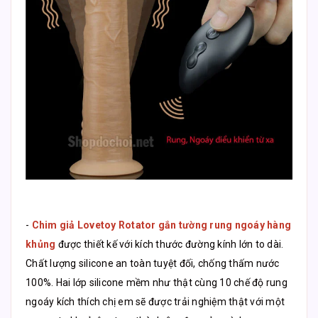
-
Chim giả Lovetoy Rotator gắn tường rung ngoáy hàng
khủng
được thiết kế với kích thước đường kính lớn to dài.
Chất lượng silicone an toàn tuyệt đối, chống thấm nước
100%. Hai lớp silicone mềm như thật cùng 10 chế độ rung
ngoáy kích thích chị em sẽ được trải nghiệm thật với một