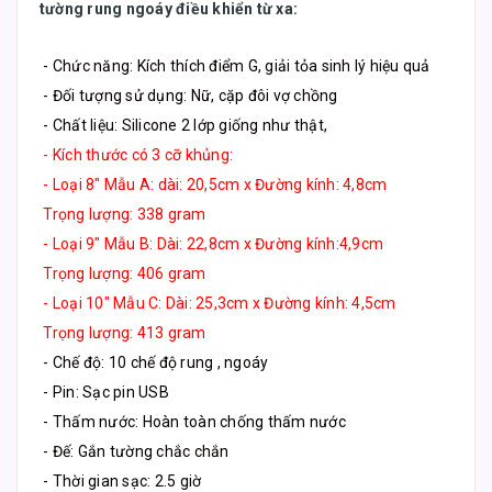
tường rung ngoáy điều khiển từ xa:
- Chức năng: Kích thích điểm G, giải tỏa sinh lý hiệu quả
- Đối tượng sử dụng: Nữ, cặp đôi vợ chồng
- Chất liệu: Silicone 2 lớp giống như thật,
- Kích thước có 3 cỡ khủng:
- Loại 8" Mẫu A: dài: 20,5cm x Đường kính: 4,8cm
Trọng lượng: 338 gram
- Loại 9" Mẫu B: Dài: 22,8cm x Đường kính:4,9cm
Trọng lượng: 406 gram
- Loại 10" Mẫu C: Dài: 25,3cm x Đường kính: 4,5cm
Trọng lượng: 413 gram
- Chế độ: 10 chế độ rung , ngoáy
- Pin: Sạc pin USB
- Thấm nước: Hoàn toàn chống thấm nước
- Đế: Gắn tường chắc chắn
- Thời gian sạc: 2.5 giờ