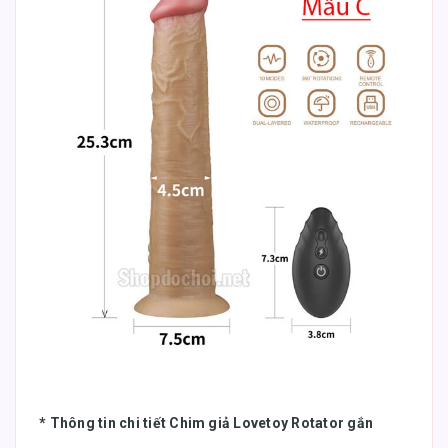
* Thông tin chi tiết Chim giả Lovetoy Rotator gắn