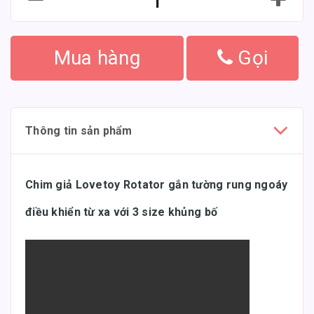
Mua hàng
Gọi
Thông tin sản phẩm
Chim giả Lovetoy Rotator gắn tường rung ngoáy
điều khiển từ xa với 3 size khủng bố