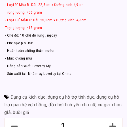
- Loại 9" Mẫu B: Dài: 22,8cm x Đường kính:4,9cm
Trọng lượng: 406 gram
- Loại 10" Mẫu C: Dài: 25,3cm x Đường kính: 4,5cm
Trọng lượng: 413 gram
- Chế độ: 10 chế độ rung , ngoáy
- Pin: Sạc pin USB
- Hoàn toàn chống thấm nước
- Mùi: Không mùi
- Hãng sản xuất: Lovetoy Mỹ
- Sản xuất tại: Nhà máy Lovetoy tại China
Dụng cụ kích dục
,
dụng cụ hỗ trợ tình dục
,
dụng cụ hỗ
trợ quan hệ vợ chồng
,
đồ chơi tình yêu cho nữ
,
cu gia
,
chim
giả
,
buồi giả