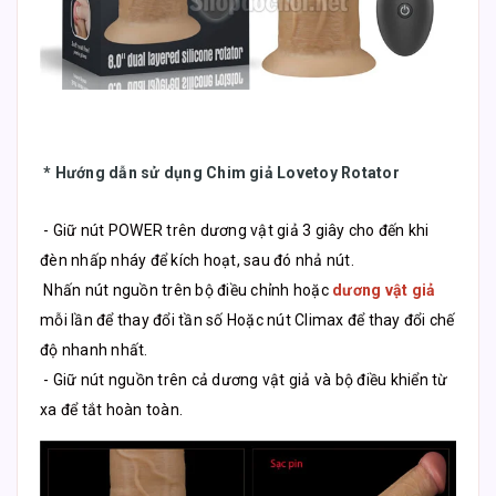
*
Hướng dẫn sử dụng Chim giả Lovetoy Rotator
- Giữ nút POWER trên dương vật giả 3 giây cho đến khi
đèn nhấp nháy để kích hoạt, sau đó nhả nút.
Nhấn nút nguồn trên bộ điều chỉnh hoặc
dương vật giả
mỗi lần để thay đổi tần số Hoặc nút Climax để thay đổi chế
độ nhanh nhất.
- Giữ nút nguồn trên cả dương vật giả và bộ điều khiển từ
xa để tắt hoàn toàn.