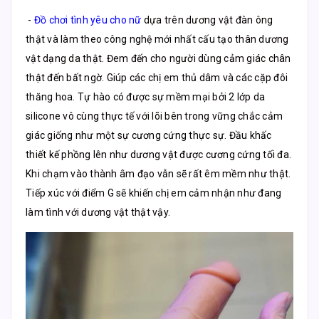
-
Đồ chơi tình yêu cho nữ
dựa trên dương vật đàn ông
thật và làm theo công nghệ mới nhất cấu tạo thân dương
vật dạng da thật. Đem đến cho người dùng cảm giác chân
thật đến bất ngờ. Giúp các chị em thủ dâm và các cặp đôi
thăng hoa. Tự hào có được sự mềm mại bởi 2 lớp da
silicone vô cùng thực tế với lõi bên trong vững chắc cảm
giác giống như một sự cương cứng thực sự. Đầu khấc
thiết kế phồng lên như dương vật được cương cứng tối đa.
Khi chạm vào thành âm đạo vẫn sẽ rất êm mềm như thật.
Tiếp xúc với điểm G sẽ khiến chị em cảm nhận như đang
làm tình với dương vật thật vậy.