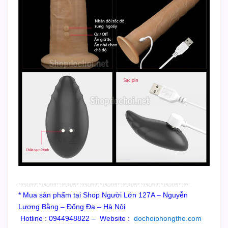
-------------------------------------------------------------------
* Mua sản phẩm tại Shop Người Lớn 127A – Nguyễn
Lương Bằng – Đống Đa – Hà Nội
Hotline : 0944948822 – Website :
dochoiphongthe.com