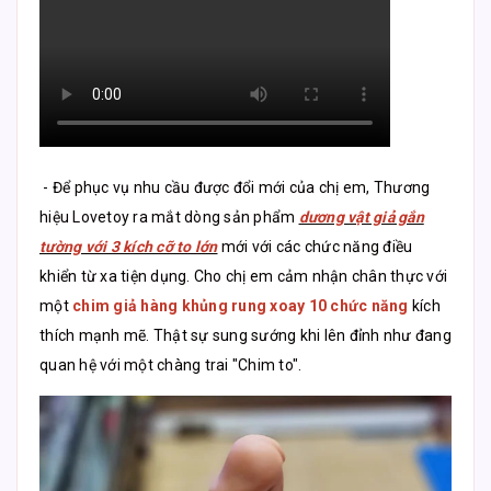
- Để phục vụ nhu cầu được đổi mới của chị em, Thương
hiệu Lovetoy ra mắt dòng sản phẩm
dương vật giả gắn
tường với 3 kích cỡ to lớn
mới với các chức năng điều
khiển từ xa tiện dụng. Cho chị em cảm nhận chân thực với
một
chim giả hàng khủng rung xoay 10 chức năng
kích
thích mạnh mẽ. Thật sự sung sướng khi lên đỉnh như đang
quan hệ với một chàng trai "Chim to".