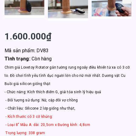
1.600.000₫
Mã sản phẩm: DV83
Tình trạng:
Còn hàng
Chim giả Lovetoy Rotator gắn tường rung ngoáy điều khiển từ xa có 3 cỡ
to. Đồ chơi tình yêu tình dục người lớn cho nữ mới nhất. Dương vật Cu
Buồi giả silicon giống thật
- Chức năng: Kích thích điểm G, giải tỏa sinh lý hiệu quả
- Đối tượng sử dụng: Nữ, cặp đôi vợ chồng
- Chất liệu: Silicone 2 lớp giống như thật,
- Kích thước có 3 cỡ khủng:
- Loại 8" Mẫu A: dài: 20,5cm x Đường kính: 4,8cm
Trọng lượng: 338 gram