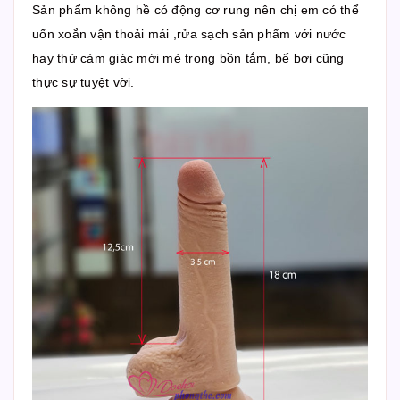
Sản phẩm không hề có động cơ rung nên chị em có thể
uốn xoắn vận thoải mái ,rửa sạch sản phẩm với nước
hay thử cảm giác mới mẻ trong bồn tắm, bể bơi cũng
thực sự tuyệt vời.