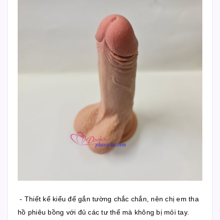
- Thiết kế kiểu đế gắn tường chắc chắn, nên chị em tha
hồ phiêu bồng với đủ các tư thế mà không bị mỏi tay.