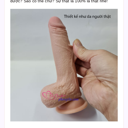
được? Sao có thể chứ? Sự thật là 100% là thật nhé!