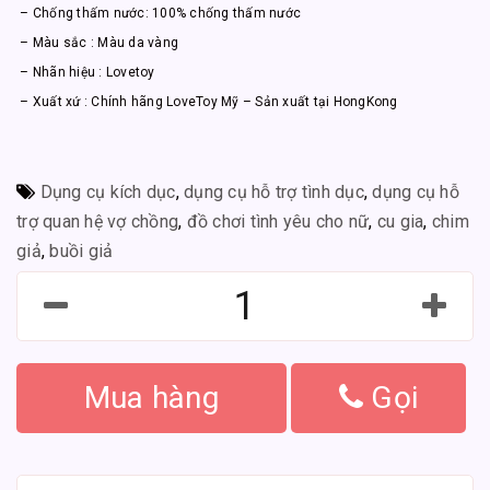
– Chống thấm nước: 100% chống thấm nước
– Màu sắc : Màu da vàng
– Nhãn hiệu : Lovetoy
– Xuất xứ : Chính hãng LoveToy Mỹ – Sản xuất tại HongKong
Dụng cụ kích dục
,
dụng cụ hỗ trợ tình dục
,
dụng cụ hỗ
trợ quan hệ vợ chồng
,
đồ chơi tình yêu cho nữ
,
cu gia
,
chim
giả
,
buồi giả
Mua hàng
Gọi