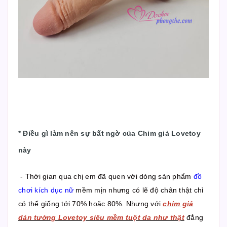
*
Điều gì làm nên sự bất ngờ của Chim giả Lovetoy
này
- Thời gian qua chị em đã quen với dòng sản phẩm
đồ
chơi kích dục nữ
mềm mịn nhưng có lẽ độ chân thật chỉ
có thế giống tới 70% hoặc 80%. Nhưng với
chim giả
dán tường Lovetoy siêu mềm tuột da như thật
đẳng