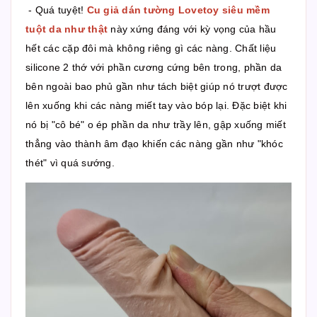
- Quá tuyệt!
Cu giả dán tường Lovetoy siêu mềm
tuột da như thật
này xứng đáng với kỳ vọng của hầu
hết các cặp đôi mà không riêng gì các nàng. Chất liệu
silicone 2 thớ với phần cương cứng bên trong, phần da
bên ngoài bao phủ gần như tách biệt giúp nó trượt được
lên xuống khi các nàng miết tay vào bóp lại. Đặc biệt khi
nó bị "cô bé" o ép phần da như trầy lên, gập xuống miết
thẳng vào thành âm đạo khiến các nàng gần như "khóc
thét" vì quá sướng.