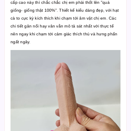
cấp cao này thì chắc chắc chị em phải thốt lên "quá
giống- giống thật 100%". Thiết kế kiểu dáng đẹp, với hạt
cà to cực kỳ kích thích khi chạm tới âm vật chị em. Các
chi tiết gân nổi hay vân vằn mô tả sát nhất với thực tế
nên ngay khi chạm tới cảm giác thích thú và hưng phấn
ngất ngây.