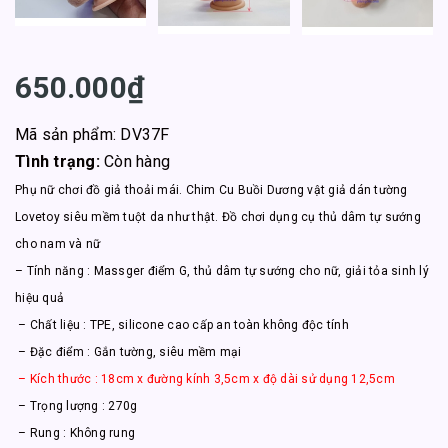
650.000₫
Mã sản phẩm: DV37F
Tình trạng:
Còn hàng
Phụ nữ chơi đồ giả thoải mái. Chim Cu Buồi Dương vật giả dán tường
Lovetoy siêu mềm tuột da như thật. Đồ chơi dụng cụ thủ dâm tự sướng
cho nam và nữ
– Tính năng : Massger điểm G, thủ dâm tự sướng cho nữ, giải tỏa sinh lý
hiệu quả
– Chất liệu : TPE, silicone cao cấp an toàn không độc tính
– Đặc điểm : Gắn tường, siêu mềm mại
– Kích thước : 18cm x đường kính 3,5cm x độ dài sử dụng 12,5cm
– Trọng lượng : 270g
– Rung : Không rung