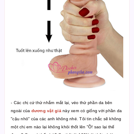
- Các chị cứ thử nhắm mắt lại, véo thử phần da bên
ngoài của
dương vật giả
này xem có giống với phần da
"cậu nhỏ" của các anh không nhé. Tôi tin chắc sẽ không
một chị em nào lại không khỏi thốt lên "Ồ! sao lại thế