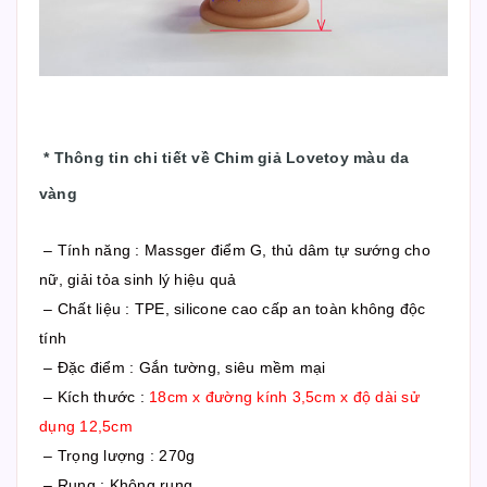
*
Thông tin chi tiết về Chim giả Lovetoy màu da
vàng
– Tính năng : Massger điểm G, thủ dâm tự sướng cho
nữ, giải tỏa sinh lý hiệu quả
– Chất liệu : TPE, silicone cao cấp an toàn không độc
tính
– Đặc điểm : Gắn tường, siêu mềm mại
– Kích thước :
18cm x đường kính 3,5cm x độ dài sử
dụng 12,5cm
– Trọng lượng : 270g
– Rung : Không rung