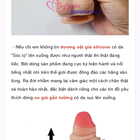
- Nếu chị em không tin
dương vật giả silicone
có da
"Sóc lọ" lên xuống được như người thật thì thật đáng
tiếc. Bởi dòng sản phẩm đang cực kỳ hiện hành và nổi
tiếng nhất nhì trên thế giới được đông đảo các hãng săn
lùng. Ra đời nhằm mang lại cảm giác một cách chân thật
và hoàn hảo nhất, đặc biệt dành riêng cho các tín đồ yêu
thích dòng
cu giả gắn tường
có da sục lên xuống.