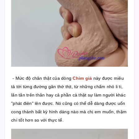
- Mức độ chân thật của dòng
Chim giả
này được miêu
tả tới từng đường gân thớ thịt, từ những chấm nhỏ li ti,
lăn tăn trên thân hay cả phần cà thật sự làm người khác
"phát điên" lên được. Nó cũng có thể dễ dàng được uốn
cong thành bất kỳ hình dáng nào mà chị em muốn, thậm
chí tốt hơn so với thực tế.