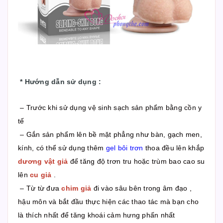
*
Hướng dẫn sử dụng
:
– Trước khi sử dụng vệ sinh sạch sản phẩm bằng cồn y
tế
– Gắn sản phẩm lên bề mặt phẳng như bàn, gạch men,
kính, có thể sử dụng thêm
gel bôi trơn
thoa đều lên khắp
dương vật giả
để tăng độ trơn tru hoặc trùm bao cao su
lên
cu giả
.
– Từ từ đưa
chim giả
đi vào sâu bên trong âm đạo ,
hậu môn và bắt đầu thực hiện các thao tác mà bạn cho
là thích nhất để tăng khoái cảm hưng phấn nhất