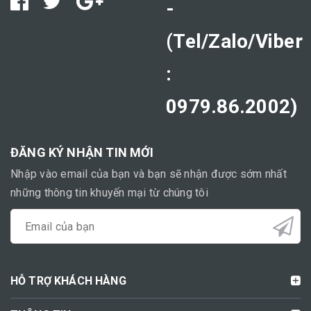
-
(Tel/Zalo/Viber
:
0979.86.2002)
ĐĂNG KÝ NHẬN TIN MỚI
Nhập vào email của bạn và bạn sẽ nhận được sớm nhất
những thông tin khuyến mại từ chúng tôi
HỖ TRỢ KHÁCH HÀNG