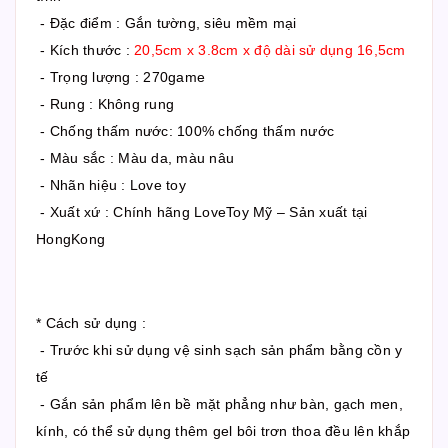
- Đặc điểm : Gắn tường, siêu mềm mại
- Kích thước :
20,5cm x 3.8cm x độ dài sử dụng 16,5cm
- Trọng lượng : 270game
- Rung : Không rung
- Chống thấm nước: 100% chống thấm nước
- Màu sắc : Màu da, màu nâu
- Nhãn hiệu : Love toy
- Xuất xứ : Chính hãng LoveToy Mỹ – Sản xuất tại
HongKong
* Cách sử dụng :
- Trước khi sử dụng vệ sinh sạch sản phẩm bằng cồn y
tế
- Gắn sản phẩm lên bề mặt phẳng như bàn, gạch men,
kính, có thể sử dụng thêm gel bôi trơn thoa đều lên khắp