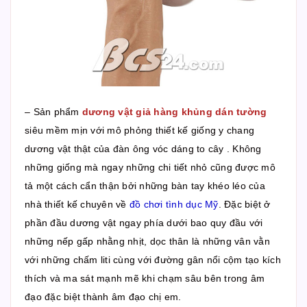
– Sản phẩm
dương vật giả hàng khủng dán tường
siêu mềm mịn với mô phỏng thiết kế giống y chang
dương vật thật của đàn ông vóc dáng to cây . Không
những giống mà ngay những chi tiết nhỏ cũng được mô
tả một cách cẩn thận bởi những bàn tay khéo léo của
nhà thiết kế chuyên về
đồ chơi tình dục Mỹ
. Đặc biệt ở
phần đầu dương vật ngay phía dưới bao quy đầu với
những nếp gấp nhằng nhịt, dọc thân là những vân vằn
với những chấm liti cùng với đường gân nổi cộm tạo kích
thích và ma sát mạnh mẽ khi chạm sâu bên trong âm
đạo đặc biệt thành âm đạo chị em.