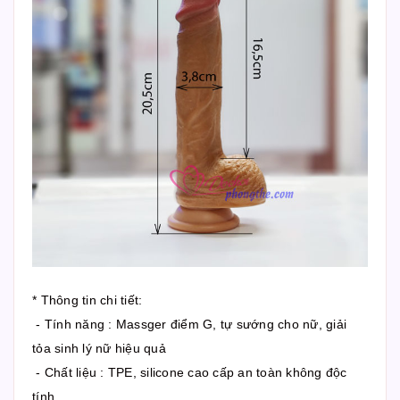
* Thông tin chi tiết:
- Tính năng : Massger điểm G, tự sướng cho nữ, giải
tỏa sinh lý nữ hiệu quả
- Chất liệu : TPE, silicone cao cấp an toàn không độc
tính