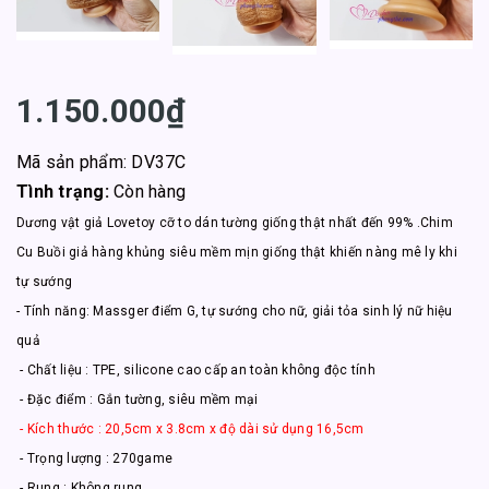
1.150.000₫
Mã sản phẩm: DV37C
Tình trạng:
Còn hàng
Dương vật giả Lovetoy cỡ to dán tường giống thật nhất đến 99% .Chim
Cu Buồi giả hàng khủng siêu mềm mịn giống thật khiến nàng mê ly khi
tự sướng
- Tính năng: Massger điểm G, tự sướng cho nữ, giải tỏa sinh lý nữ hiệu
quả
- Chất liệu : TPE, silicone cao cấp an toàn không độc tính
- Đặc điểm : Gắn tường, siêu mềm mại
- Kích thước : 20,5cm x 3.8cm x độ dài sử dụng 16,5cm
- Trọng lượng : 270game
- Rung : Không rung