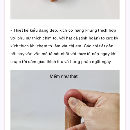
- Thiết kế kiểu dáng đẹp, kích cỡ hàng khủng thích hợp
với phụ nữ thích chim to, với hạt cà (tinh hoàn) to cực kỳ
kích thích khi chạm tới âm vật chị em. Các chi tiết gân
nổi hay vân vằn mô tả sát nhất với thực tế nên ngay khi
chạm tới cảm giác thích thú và hưng phấn ngất ngây.