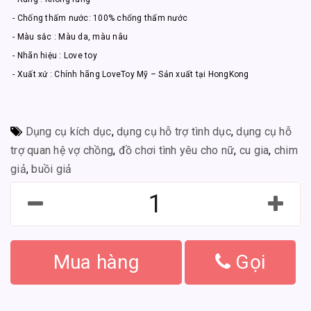
- Chống thấm nước: 100% chống thấm nước
- Màu sắc : Màu da, màu nâu
- Nhãn hiệu : Love toy
- Xuất xứ : Chính hãng LoveToy Mỹ – Sản xuất tại HongKong
Dụng cụ kích dục
,
dụng cụ hỗ trợ tình dục
,
dụng cụ hỗ
trợ quan hệ vợ chồng
,
đồ chơi tình yêu cho nữ
,
cu gia
,
chim
giả
,
buồi giả
Mua hàng
Gọi