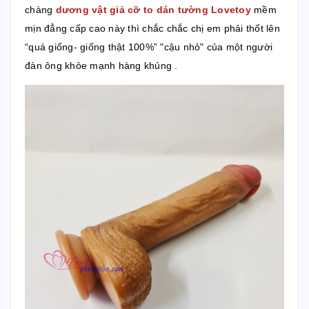
chàng
dương vật giả cỡ to dán tường Lovetoy
mềm
mịn đẳng cấp cao này thì chắc chắc chị em phải thốt lên
“quá giống- giống thật 100%” "cậu nhỏ" của một người
đàn ông khỏe mạnh hàng khủng .