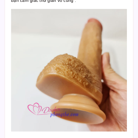
bạn cảm giác thư giãn vô cùng .