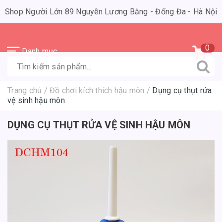
Shop Người Lớn 89 Nguyễn Lương Bằng - Đống Đa - Hà Nội
0
Danh mục
Trang chủ
/
Đồ chơi kích thích hậu môn
/
Dụng cụ thụt rửa
vệ sinh hậu môn
DỤNG CỤ THỤT RỬA VỆ SINH HẬU MÔN