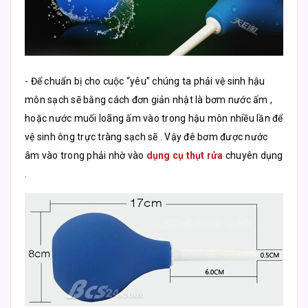
- Để chuẩn bị cho cuộc “yêu” chúng ta phải vệ sinh hậu
môn sạch sẽ bằng cách đơn giản nhật là bơm nước ấm ,
hoặc nước muối loãng ấm vào trong hậu môn nhiều lần để
vệ sinh ông trực tràng sạch sẽ . Vậy đê bơm được nước
âm vào trong phải nhờ vào
dụng cụ thụt rửa
chuyên dụng
.