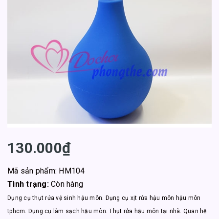
130.000₫
Mã sản phẩm: HM104
Tình trạng:
Còn hàng
Dụng cụ thụt rửa vệ sinh hậu môn. Dụng cụ xịt rửa hậu môn hậu môn
tphcm. Dụng cụ làm sạch hậu môn. Thụt rửa hậu môn tại nhà. Quan hệ