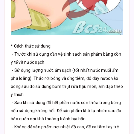
* Cách thức sử dụng:
- Trước khi sử dụng cần vệ sinh sạch sản phẩm bằng cồn
y tế và nước sạch
- Sử dụng lượng nước ấm sạch (tốt nhất nước muối ấm
pha loãng). Tháo rời bóng và ống tiêm, đổ đầy nước vào
bóng sau đó sử dụng bơm thụt rửa hậu môn, âm đạo theo
ý thích…
- Sau khi sử dụng đổ hết phần nước còn thừa trong bóng
nếu sử dụng không hết. Để sản phẩm khô tự nhiên sau đó
bảo quản nơi khô thoáng tránh bụi bẩn.
- Không để sản phẩm nơi nhiệt độ cao, để xa tầm tay trẻ