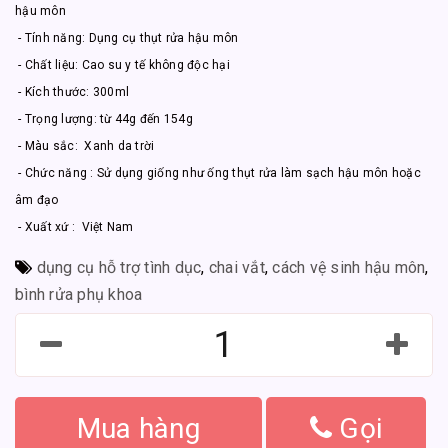
hậu môn
- Tính năng: Dụng cụ thụt rửa hậu môn
- Chất liệu: Cao su y tế không độc hại
- Kích thước: 300ml
- Trọng lượng: từ 44g đến 154g
- Màu sắc: Xanh da trời
- Chức năng : Sử dụng giống như ống thụt rửa làm sạch hậu môn hoặc
âm đạo
- Xuất xứ : Việt Nam
dụng cụ hỗ trợ tình dục
,
chai vắt
,
cách vệ sinh hậu môn
,
bình rửa phụ khoa
Mua hàng
Gọi