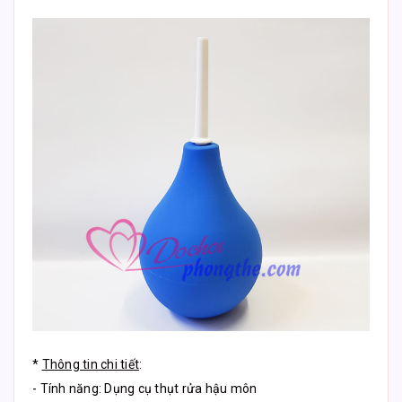
*
Thông tin chi tiết
:
- Tính năng: Dụng cụ thụt rửa hậu môn