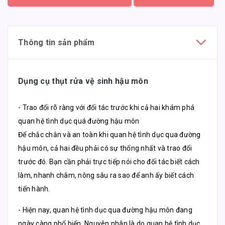
Thông tin sản phẩm
Dụng cụ thụt rửa vệ sinh hậu môn
- Trao đổi rõ ràng với đối tác trước khi cả hai khám phá
quan hệ tình dục quá đường hậu môn
Để chắc chắn và an toàn khi quan hệ tình dục qua đường
hậu môn, cả hai đều phải có sự thống nhất và trao đổi
trước đó. Bạn cần phải trực tiếp nói cho đối tác biết cách
làm, nhanh châm, nông sâu ra sao để anh ấy biết cách
tiến hành.
- Hiện nay, quan hệ tình dục qua đường hậu môn đang
ngày càng phổ biến. Nguyên nhân là do quan hệ tình dục