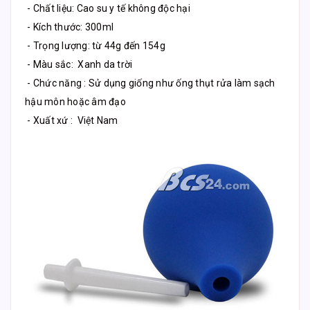
- Chất liệu: Cao su y tế không độc hại
- Kích thước: 300ml
- Trọng lượng: từ 44g đến 154g
- Màu sắc: Xanh da trời
- Chức năng : Sử dụng giống như ống thụt rửa làm sạch
hậu môn hoặc âm đạo
- Xuất xứ : Việt Nam