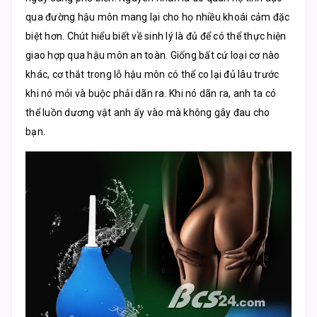
qua đường hậu môn mang lại cho họ nhiều khoái cảm đặc
biệt hơn. Chút hiểu biết về sinh lý là đủ để có thể thực hiện
giao hợp qua hậu môn an toàn. Giống bất cứ loại cơ nào
khác, cơ thắt trong lỗ hậu môn có thể co lại đủ lâu trước
khi nó mỏi và buộc phải dãn ra. Khi nó dãn ra, anh ta có
thể luồn dương vật anh ấy vào mà không gây đau cho
bạn.