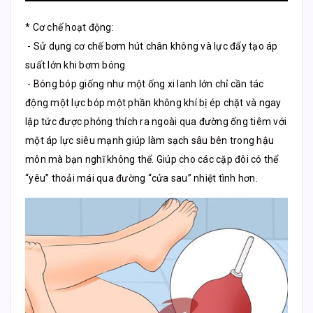
* Cơ chế hoạt động:
- Sử dụng cơ chế bơm hút chân không và lực đẩy tạo áp
suất lớn khi bơm bóng
- Bóng bóp giống như một ống xi lanh lớn chỉ cần tác
động một lực bóp một phần không khí bị ép chặt và ngay
lập tức được phóng thích ra ngoài qua đường ống tiêm với
một áp lực siêu mạnh giúp làm sạch sâu bên trong hậu
môn mà bạn nghĩ không thể. Giúp cho các cặp đôi có thể
“yêu” thoải mái qua đường “cửa sau” nhiệt tình hơn.