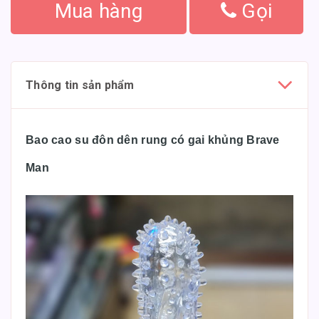
Mua hàng
Gọi
Thông tin sản phẩm
Bao cao su đôn dên rung có gai khủng Brave
Man