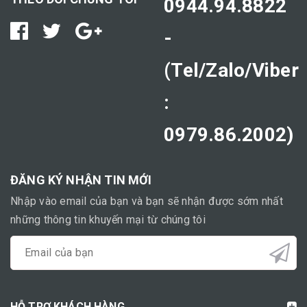
0944.94.8822
-
(Tel/Zalo/Viber
:
0979.86.2002)
ĐĂNG KÝ NHẬN TIN MỚI
Nhập vào email của bạn và bạn sẽ nhận được sớm nhất
những thông tin khuyến mại từ chúng tôi
HỖ TRỢ KHÁCH HÀNG