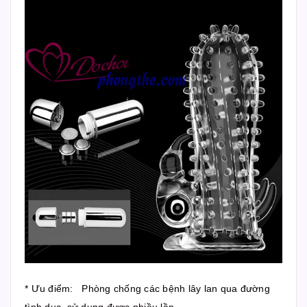
* Ưu điểm: Phòng chống các bệnh lây lan qua đường
tình dục, sử dụng được nhiều lần .