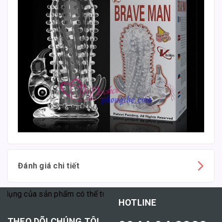
Đánh giá chi tiết
g của sản phẩm có thể tùy thuộc vào cơ địa mỗi người."
HOTLINE
THEO DÕI CHÚNG TÔI