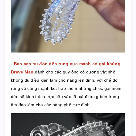
-
Bao cao su đôn dên rung cực mạnh có gai khủng
Brave Man
dành cho các quý ông có dương vật nhỏ
không đủ điều kiện làm cho nàng lên đỉnh, với chế độ
rung vô cùng mạnh kết hợp thêm những chiếc gai mềm
dẻo sẽ kích thích trực tiếp vào tất cả điểm g bên trong
âm đạo làm cho các nàng phê cực đỉnh.