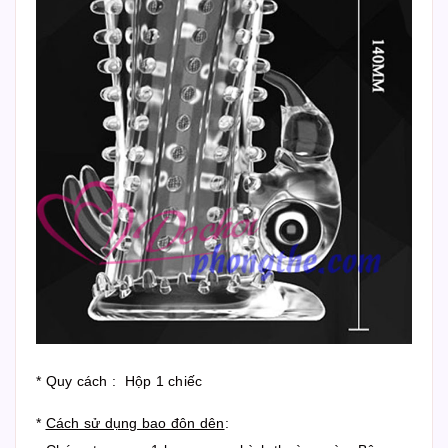
* Quy cách : Hộp 1 chiếc
*
Cách sử dụng bao đôn dên
: