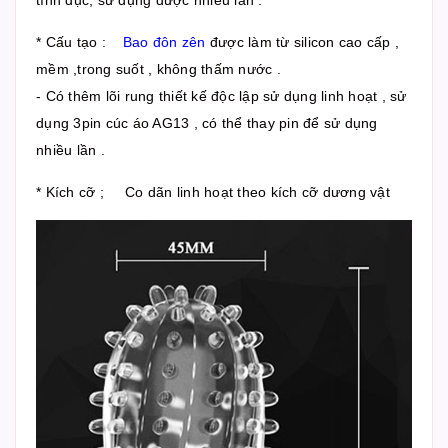
* Cấu tạo :
Bao đôn zên
được làm từ silicon cao cấp ,
mềm ,trong suốt , không thấm nước .
- Có thêm lõi rung thiết kế độc lập sử dụng linh hoạt , sử
dụng 3pin cúc áo AG13 , có thể thay pin để sử dụng
nhiều lần .
* Kích cỡ ; Co dãn linh hoạt theo kích cỡ dương vật