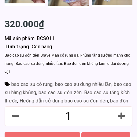
320.000₫
Mã sản phẩm: BCS011
Tình trạng:
Còn hàng
Bao cao su đôn dên Brave Man có rung gai khủng tăng sướng mạnh cho
nàng. Bao cao su dùng nhiều lần. Bao đôn dên khủng làm to dài dương
vật
bao cao su có rung
,
bao cao su dung nhiều lần
,
bao cao
su hàng khủng
,
bao cao su đôn zên
,
Bao cao su tăng kích
thước
,
Hướng dẫn sử dụng bao cao su đôn dên
,
bao độn