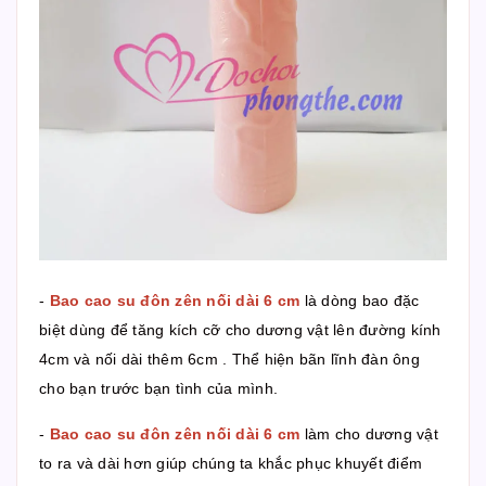
-
Bao cao su đôn zên nối dài 6 cm
là dòng bao đặc
biệt dùng để tăng kích cỡ cho dương vật lên đường kính
4cm và nối dài thêm 6cm . Thể hiện bãn lĩnh đàn ông
cho bạn trước bạn tình của mình.
-
Bao cao su đôn zên nối dài 6 cm
làm cho dương vật
to ra và dài hơn giúp chúng ta khắc phục khuyết điểm