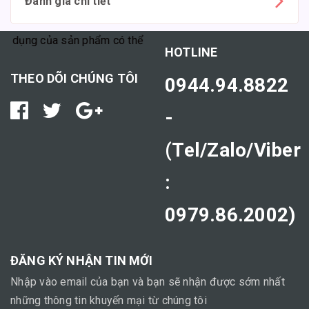
Đánh giá chi tiết
dụng của sản phẩm có thể tùy thuộc vào cơ địa mỗi người."
HOTLINE
THEO DÕI CHÚNG TÔI
0944.94.8822
-
(Tel/Zalo/Viber
:
0979.86.2002)
ĐĂNG KÝ NHẬN TIN MỚI
Nhập vào email của bạn và bạn sẽ nhận được sớm nhất
những thông tin khuyến mại từ chúng tôi