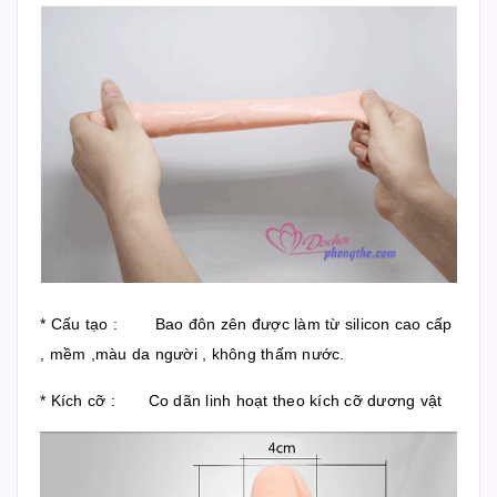
* Cấu tạo : Bao đôn zên được làm từ silicon cao cấp
, mềm ,màu da người , không thấm nước.
* Kích cỡ : Co dãn linh hoạt theo kích cỡ dương vật