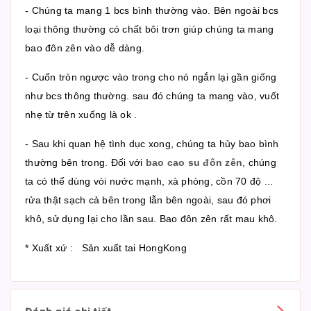
- Chúng ta mang 1 bcs bình thường vào. Bên ngoài bcs
loại thông thường có chất bôi trơn giúp chúng ta mang
bao đôn zên vào dễ dàng.
- Cuốn tròn ngược vào trong cho nó ngắn lại gần giống
như bcs thông thường. sau đó chúng ta mang vào, vuốt
nhẹ từ trên xuống là ok .
- Sau khi quan hệ tình dục xong, chúng ta hủy bao bình
thường bên trong. Đối với
bao cao su đôn zên
, chúng
ta có thể dùng vòi nước mạnh, xà phòng, cồn 70 độ ...
rửa thật sạch cả bên trong lẫn bên ngoài, sau đó phơi
khô, sử dụng lại cho lần sau. Bao đôn zên rất mau khô.
* Xuất xứ : Sản xuất tai HongKong