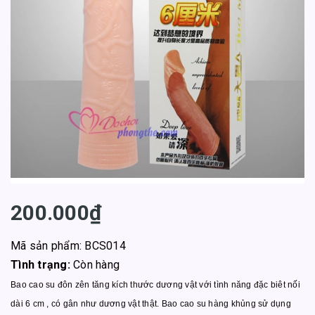
200.000₫
Mã sản phẩm: BCS014
Tình trạng:
Còn hàng
Bao cao su đôn zên tăng kích thước dương vật với tình năng đặc biêt nối
dài 6 cm , có gân như dương vật thật. Bao cao su hàng khủng sử dụng