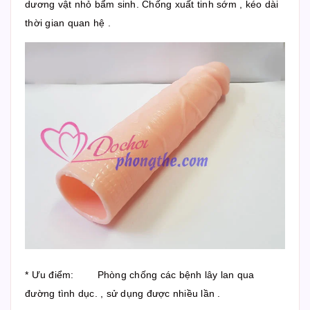
dương vật nhỏ bẩm sinh. Chống xuất tinh sớm , kéo dài
thời gian quan hệ .
* Ưu điểm: Phòng chống các bệnh lây lan qua
đường tình dục. , sử dụng được nhiều lần .