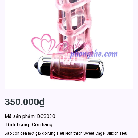
350.000₫
Mã sản phẩm: BCS030
Tình trạng:
Còn hàng
Bao đôn dên lưới giọ có rung siêu kích thích Sweet Cage. Silicon siêu