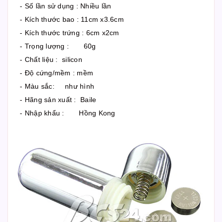
- Số lần sử dụng : Nhiều lần
- Kích thước bao : 11cm x3.6cm
- Kích thước trứng : 6cm x2cm
- Trọng lượng : 60g
- Chất liệu : silicon
- Độ cứng/mềm : mềm
- Màu sắc: như hình
- Hãng sản xuất : Baile
- Nhập khẩu : Hồng Kong