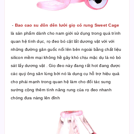
-
Bao cao su đôn dên lưới giọ có rung Sweet Cage
là sản phẩm dành cho nam giới sử dụng trong quá trình
quan hệ tình dục, rọ đeo bó cặt lất dương vật với với
những đường gân guốc nổi lên bên ngoài bằng chất liệu
silicon mềm mại không hề gây khó chịu mặc dụ là nó bó
sát lấy dương vật . Giọ đeo này đang rất hot đang được
các quý ông săn lùng bởi nó là dụng cụ hỗ trợ hiệu quả
cho phái mạnh trong quan hệ làm cho đối tác sung
sướng cộng thêm tính năng rung của rọ đeo nhanh
chóng đưa nàng lên đỉnh