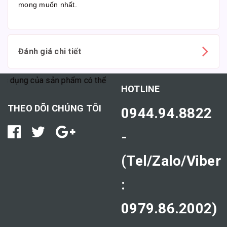
mong muốn nhất.
Đánh giá chi tiết
dụng của sản phẩm có thể tùy thuộc vào cơ địa mỗi người."
HOTLINE
THEO DÕI CHÚNG TÔI
0944.94.8822
-
(Tel/Zalo/Viber
:
0979.86.2002)