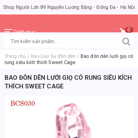
Shop Người Lớn 89 Nguyễn Lương Bằng - Đống Đa - Hà Nội
0
Danh mục
Trang chủ
/
Bao Cao Su đôn dên
/
Bao đôn dên lưới giọ có
rung siêu kích thích Sweet Cage
BAO ĐÔN DÊN LƯỚI GIỌ CÓ RUNG SIÊU KÍCH
THÍCH SWEET CAGE