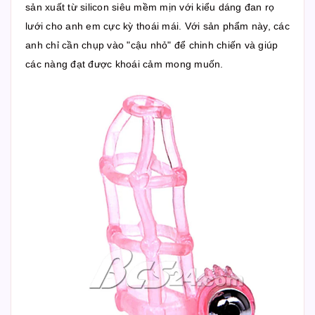
sản xuất từ silicon siêu mềm mịn với kiểu dáng đan rọ
lưới cho anh em cực kỳ thoái mái. Với sản phẩm này, các
anh chỉ cần chụp vào "cậu nhỏ" để chinh chiến và giúp
các nàng đạt được khoái cảm mong muốn.