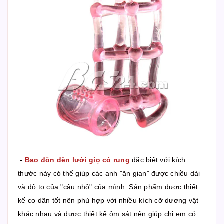
-
Bao đôn dên lưới giọ có rung
đặc biệt với kích
thước này có thể giúp các anh "ăn gian" được chiều dài
và độ to của "cậu nhỏ" của mình. Sản phẩm được thiết
kế co dãn tốt nên phù hợp với nhiều kích cỡ dương vật
khác nhau và được thiết kế ôm sát nên giúp chị em có