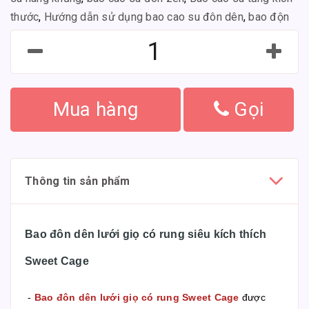
thước
,
Hướng dẫn sử dụng bao cao su đôn dên
,
bao độn
Mua hàng
Gọi
Thông tin sản phẩm
Bao đôn dên lưới giọ có rung siêu kích thích
Sweet Cage
-
Bao đôn dên lưới giọ có rung Sweet Cage
được