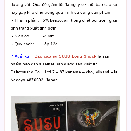
dương vật. Qua đó giảm tối đa nguy cơ tuột bao cao su
hay gặp khó chịu trong quá trình sử dụng sản phẩm.
- Thành phần: 5% benzocain trong chất bôi trơn, giảm
tình trạng xuất tinh sớm.
- Kích cỡ: 52 mm.
- Quy cách: Hộp 12c
* Xuất xứ:
Bao cao su SUSU Long Shock
là sản
phẩm bao cao su Nhật Bản được sản xuất từ
Daitotsusho Co. , Ltd 7 – 87 kaname – cho, Minami – ku
Nagoya 4870602, Japan.