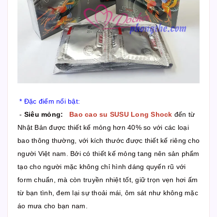
* Đặc điểm nổi bật:
-
Siêu mỏng:
Bao cao su SUSU Long Shock
đến từ
Nhật Bản được thiết kế mỏng hơn 40% so với các loại
bao thông thường, với kích thước được thiết kế riêng cho
người Việt nam. Bởi có thiết kế mỏng tang nên sản phẩm
tạo cho người mặc không chỉ hình dáng quyến rũ với
form chuẩn, mà còn truyền nhiệt tốt, giữ trọn vẹn hơi ấm
từ bạn tình, đem lại sự thoải mái, ôm sát như không mặc
áo mưa cho bạn nam.