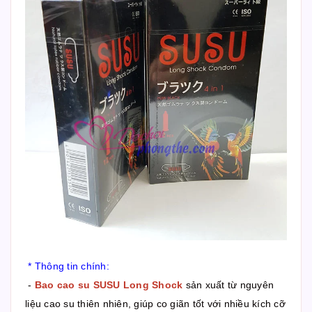
* Thông tin chính:
-
Bao cao su SUSU Long Shock
sản xuất từ nguyên
liệu cao su thiên nhiên, giúp co giãn tốt với nhiều kích cỡ