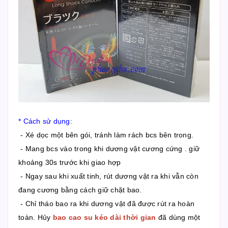
* Cách sử dụng:
- Xé dọc một bên gói, tránh làm rách bcs bên trong.
- Mang bcs vào trong khi dương vật cương cứng . giữ
khoảng 30s trước khi giao hợp
- Ngay sau khi xuất tinh, rút dương vật ra khi vẫn còn
đang cương bằng cách giữ chặt bao.
- Chỉ tháo bao ra khi dương vật đã được rút ra hoàn
toàn. Hủy
bao cao su kéo dài thời gian
đã dùng một