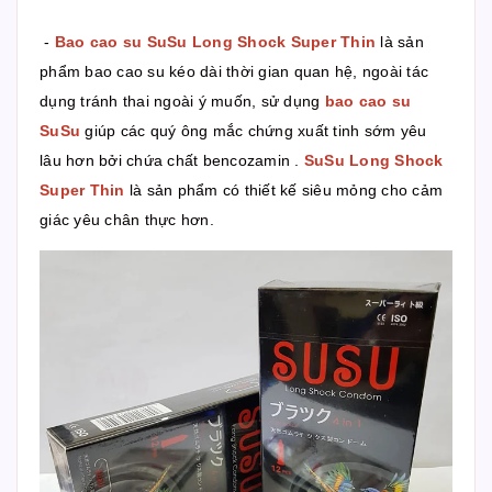
-
Bao cao su SuSu Long Shock Super Thin
là sản
phẩm bao cao su kéo dài thời gian quan hệ, ngoài tác
dụng tránh thai ngoài ý muốn, sử dụng
bao cao su
SuSu
giúp các quý ông mắc chứng xuất tinh sớm yêu
lâu hơn bởi chứa chất bencozamin .
SuSu Long Shock
Super Thin
là sản phẩm có thiết kế siêu mỏng cho cảm
giác yêu chân thực hơn.