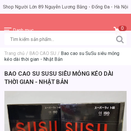
Shop Người Lớn 89 Nguyễn Lương Bằng - Đống Đa - Hà Nội
0
Danh mục
Trang chủ
/
BAO CAO SU
/
Bao cao su SuSu siêu mỏng
kéo dài thời gian - Nhật Bản
BAO CAO SU SUSU SIÊU MỎNG KÉO DÀI
THỜI GIAN - NHẬT BẢN