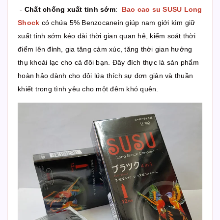
-
Chất chống xuất tinh sớm
:
Bao cao su SUSU Long
Shock
có chứa 5% Benzocanein giúp nam giới kìm giữ
xuất tinh sớm kéo dài thời gian quan hệ, kiểm soát thời
điểm lên đỉnh, gia tăng cảm xúc, tăng thời gian hưởng
thụ khoái lạc cho cả đôi bạn. Đây đích thực là sản phẩm
hoàn hảo dành cho đôi lứa thích sự đơn giản và thuần
khiết trong tình yêu cho một đêm khó quên.