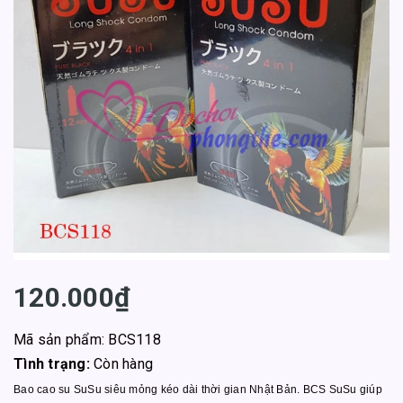
120.000₫
Mã sản phẩm: BCS118
Tình trạng:
Còn hàng
Bao cao su SuSu siêu mỏng kéo dài thời gian Nhật Bản. BCS SuSu giúp