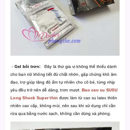
-
Gel bôi trơn:
Đây là thứ gia vị không thể thiếu dành
cho bạn nữ không tiết đủ chất nhờn, gặp chứng khô âm
đạo, trợ giúp tăng độ ẩm tự nhiên cho cô bé, từng nhịp
yêu đều trở nên dễ dàng, trơn mượt.
Bao cao su SUSU
Long Shock Super thin
được làm từ cao su latex thiên
nhiên cao cấp, không mùi, nên sau khi sử dụng chỉ cần
rửa qua bằng nước sạch, không cần dùng xà phòng.