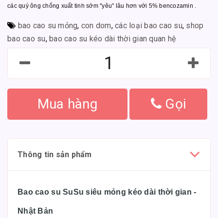
các quý ông chống xuất tinh sớm "yêu" lâu hơn với 5% bencozamin .
bao cao su mỏng
,
con dom
,
các loại bao cao su
,
shop
bao cao su
,
bao cao su kéo dài thời gian quan hệ
Mua hàng
Gọi
Thông tin sản phẩm
Bao cao su SuSu siêu mỏng kéo dài thời gian -
Nhật Bản