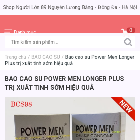
Shop Người Lớn 89 Nguyễn Lương Bằng - Đống Đa - Hà Nội
0
Danh mục
Trang chủ
/
BAO CAO SU
/
Bao cao su Power Men Longer
Plus trị xuất tinh sớm hiệu quả
BAO CAO SU POWER MEN LONGER PLUS
TRỊ XUẤT TINH SỚM HIỆU QUẢ