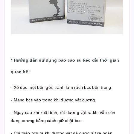
* Hướng dẫn sử dụng bao cao su kéo dài thời gian
quan hệ :
- Xé dọc một bên gói, tránh làm rách bcs bên trong.
- Mang bcs vào trong khi dương vật cương.
- Ngay sau khi xuất tinh, rút dương vật ra khi vẫn còn
đang cương bằng cách giữ chặt bcs .
- Chỉ tháo bcs ra khi dương vật đã được rút ra hoàn