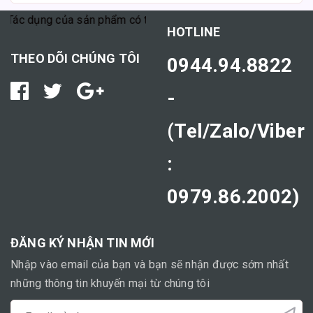
Tác dụng của sản phẩm có thể tùy thuộc vào cơ địa mỗi người."
HOTLINE
THEO DÕI CHÚNG TÔI
0944.94.8822
-
(Tel/Zalo/Viber
:
0979.86.2002)
ĐĂNG KÝ NHẬN TIN MỚI
Nhập vào email của bạn và bạn sẽ nhận được sớm nhất
những thông tin khuyến mại từ chúng tôi