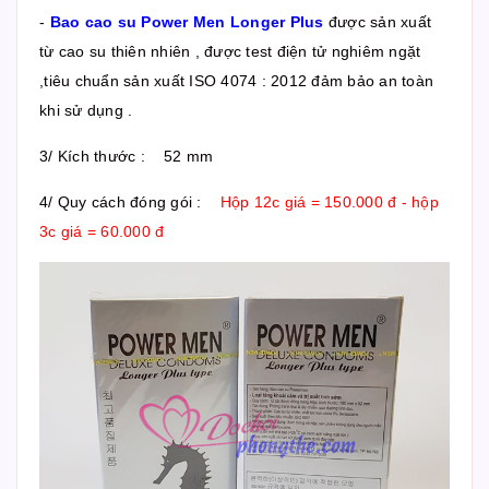
-
Bao cao su Power Men Longer Plus
được sản xuất
từ cao su thiên nhiên , được test điện tử nghiêm ngặt
,tiêu chuẩn sản xuất ISO 4074 : 2012 đảm bảo an toàn
khi sử dụng .
3/ Kích thước : 52 mm
4/ Quy cách đóng gói :
Hộp 12c giá = 150.000 đ - hộp
3c giá = 60.000 đ