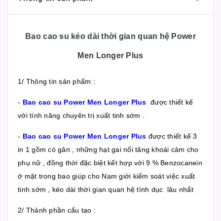
Bao cao su kéo dài thời gian quan hệ Power
Men Longer Plus
1/ Thông tin sản phẩm :
-
Bao cao su Power Men Longer Plus
được thiết kế
với tính năng chuyên trị xuất tinh sớm .
-
Bao cao su Power Men Longer Plus
được thiết kế 3
in 1 gồm có gân , những hạt gai nổi tăng khoái cảm cho
phụ nữ , đồng thời đặc biệt kết hợp với 9 % Benzocanein
ở mặt trong bao giúp cho Nam giới kiểm soát việc xuất
tinh sớm , kéo dài thời gian quan hệ tình dục lâu nhất
2/ Thành phần cấu tạo :