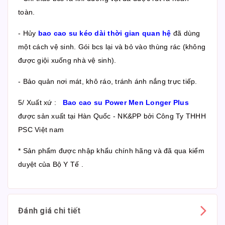
toàn.
- Hủy
bao cao su kéo dài thời gian quan hệ
đã dùng
một cách vệ sinh. Gói bcs lại và bỏ vào thùng rác (không
được giội xuống nhà vệ sinh).
- Bảo quản nơi mát, khô ráo, tránh ánh nắng trực tiếp.
5/ Xuất xứ :
Bao cao su Power Men Longer Plus
được sản xuất tại Hàn Quốc - NK&PP bởi Công Ty THHH
PSC Việt nam
* Sản phẩm được nhập khẩu chính hãng và đã qua kiểm
duyệt của Bộ Y Tế .
Đánh giá chi tiết