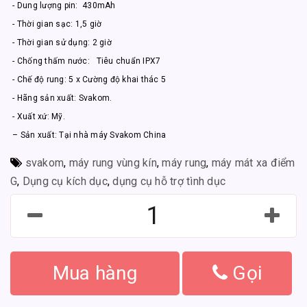
- Dung lượng pin: 430mAh
- Thời gian sạc: 1,5 giờ
- Thời gian sử dụng: 2 giờ
- Chống thấm nước: Tiêu chuẩn IPX7
- Chế độ rung: 5 x Cường độ khai thác 5
- Hãng sản xuất: Svakom.
- Xuất xứ: Mỹ.
– Sản xuất: Tại nhà máy Svakom China
svakom
,
máy rung vùng kín
,
máy rung
,
máy mát xa điểm
G
,
Dụng cụ kích dục
,
dụng cụ hỗ trợ tình dục
Mua hàng
Gọi