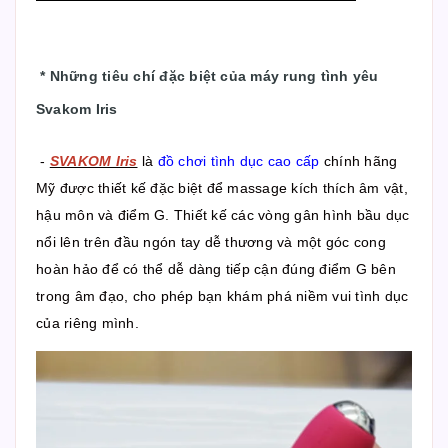
*
Những tiêu chí đặc biệt của máy rung tình yêu
Svakom Iris
-
SVAKOM Iris
là
đồ chơi tình dục cao cấp
chính hãng
Mỹ được thiết kế đặc biệt để massage kích thích âm vật,
hậu môn và điểm G. Thiết kế các vòng gân hình bầu dục
nổi lên trên đầu ngón tay dễ thương và một góc cong
hoàn hảo để có thể dễ dàng tiếp cận đúng điểm G bên
trong âm đạo, cho phép bạn khám phá niềm vui tình dục
của riêng mình.