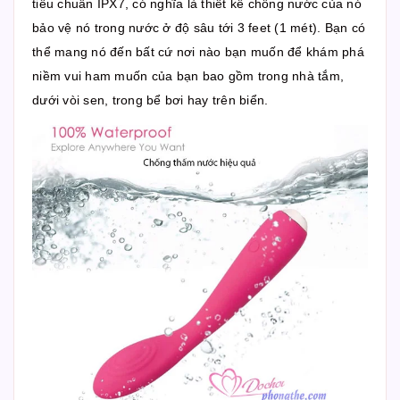
tiêu chuẩn IPX7, có nghĩa là thiết kế chống nước của nó
bảo vệ nó trong nước ở độ sâu tới 3 feet (1 mét). Bạn có
thể mang nó đến bất cứ nơi nào bạn muốn để khám phá
niềm vui ham muốn của bạn bao gồm trong nhà tắm,
dưới vòi sen, trong bể bơi hay trên biển.