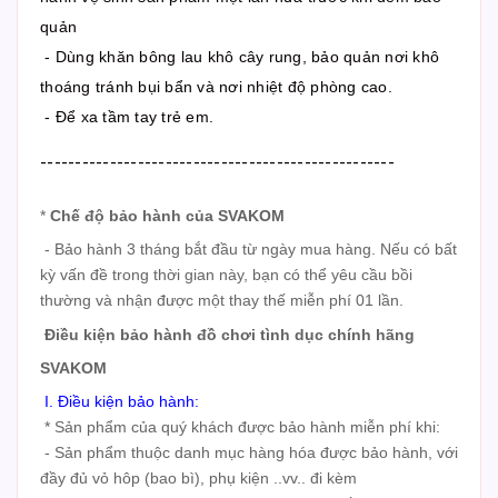
quản
- Dùng khăn bông lau khô cây rung, bảo quản nơi khô
thoáng tránh bụi bẩn và nơi nhiệt độ phòng cao.
- Để xa tầm tay trẻ em.
---------------------------------------------------
*
Chế độ bảo hành của SVAKOM
- Bảo hành 3 tháng bắt đầu từ ngày mua hàng. Nếu có bất
kỳ vấn đề trong thời gian này, bạn có thể yêu cầu bồi
thường và nhận được một thay thế miễn phí 01 lần.
Điều kiện bảo hành đồ chơi tình dục chính hãng
SVAKOM
I. Điều kiện bảo hành:
* Sản phẩm của quý khách được bảo hành miễn phí khi:
- Sản phẩm thuộc danh mục hàng hóa được bảo hành, với
đầy đủ vỏ hôp (bao bì), phụ kiện ..vv.. đi kèm