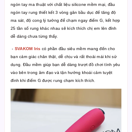
ngón tay ma thuật với chất liệu silicone mềm mại, đầu
ngón tay rung thiết kết 3 vòng gân bầu dục để tăng độ
ma sát, độ cong lý tưởng để chạm ngay điểm G, kết hợp
25 tần số rung khác nhau sẽ kích thích chị em lên đỉnh
dễ dàng chưa từng thấy.
-
SVAKOM Iris
có phần đầu siêu mềm mang đến cho
bạn cảm giác chân thật, dễ chịu và rất thoải mái khi sử
dụng. Đầu mềm giúp bạn dễ dàng trượt đồ chơi tình yêu
vào bên trong âm đạo và tận hưởng khoái cảm tuyệt
đỉnh khi điểm G được rung chạm kích thích.