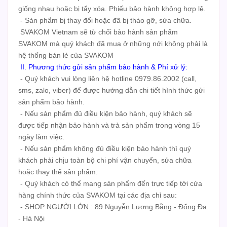
giống nhau hoặc bị tẩy xóa. Phiếu bảo hành không hợp lệ.
- Sản phẩm bị thay đổi hoặc đã bị tháo gỡ, sửa chữa.
SVAKOM Vietnam sẽ từ chối bảo hành sản phẩm
SVAKOM mà quý khách đã mua ở những nới không phải là
hệ thống bán lẻ của SVAKOM
II. Phương thức gửi sản phẩm bảo hành & Phí xử lý:
- Quý khách vui lòng liên hệ hotline 0979.86.2002 (call,
sms, zalo, viber) để được hướng dẫn chi tiết hình thức gửi
sản phẩm bảo hành.
- Nếu sản phẩm đủ điều kiện bảo hành, quý khách sẽ
được tiếp nhận bảo hành và trả sản phẩm trong vòng 15
ngày làm việc.
- Nếu sản phẩm không đủ điều kiện bảo hành thì quý
khách phải chịu toàn bộ chi phí vận chuyển, sửa chữa
hoặc thay thế sản phẩm.
- Quý khách có thể mang sản phẩm đến trực tiếp tới cửa
hàng chính thức của SVAKOM tại các địa chỉ sau:
- SHOP NGƯỜI LỚN : 89 Nguyễn Lương Bằng - Đống Đa
- Hà Nội