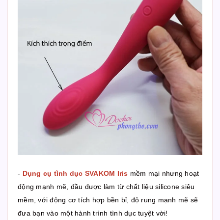
-
Dụng cụ tình dục SVAKOM Iris
mềm mại nhưng hoạt
động mạnh mẽ, đầu được làm từ chất liệu silicone siêu
mềm, với động cơ tích hợp bền bỉ, độ rung mạnh mẽ sẽ
đưa bạn vào một hành trình tình dục tuyệt vời!