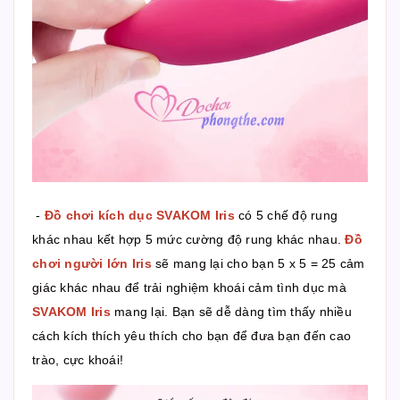
-
Đồ chơi kích dục SVAKOM Iris
có 5 chế độ rung
khác nhau kết hợp 5 mức cường độ rung khác nhau.
Đồ
chơi người lớn Iris
sẽ mang lại cho bạn 5 x 5 = 25 cảm
giác khác nhau để trải nghiệm khoái cảm tình dục mà
SVAKOM Iris
mang lại. Bạn sẽ dễ dàng tìm thấy nhiều
cách kích thích yêu thích cho bạn để đưa bạn đến cao
trào, cực khoái!