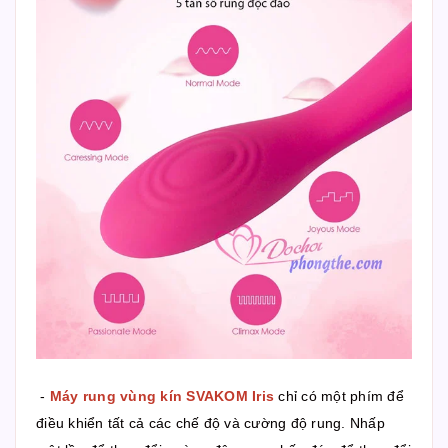
-
Máy rung vùng kín SVAKOM Iris
chỉ có một phím để
điều khiển tất cả các chế độ và cường độ rung. Nhấp