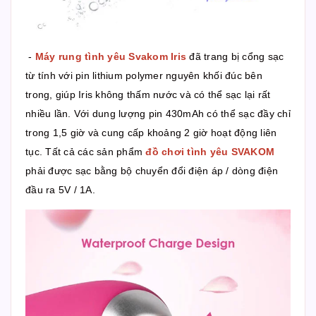
-
Máy rung tình yêu Svakom Iris
đã trang bị cổng sạc
từ tính với pin lithium polymer nguyên khối đúc bên
trong, giúp Iris không thấm nước và có thể sạc lại rất
nhiều lần. Với dung lượng pin 430mAh có thể sạc đầy chỉ
trong 1,5 giờ và cung cấp khoảng 2 giờ hoạt động liên
tục. Tất cả các sản phẩm
đồ chơi tình yêu SVAKOM
phải được sạc bằng bộ chuyển đổi điện áp / dòng điện
đầu ra 5V / 1A.