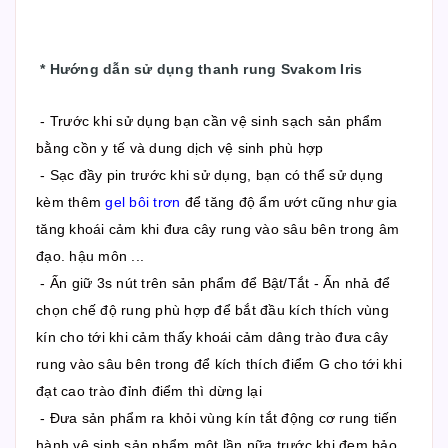
*
Hướng dẫn sử dụng thanh rung Svakom Iris
- Trước khi sử dụng bạn cần vệ sinh sạch sản phẩm
bằng cồn y tế và dung dịch vệ sinh phù hợp
- Sạc đầy pin trước khi sử dụng, bạn có thể sử dụng
kèm thêm
gel bôi trơn
để tăng độ ẩm ướt cũng như gia
tăng khoái cảm khi đưa cây rung vào sâu bên trong âm
đạo. hậu môn ...
- Ấn giữ 3s nút trên sản phẩm để Bật/Tắt - Ấn nhả để
chọn chế độ rung phù hợp để bắt đầu kích thích vùng
kín cho tới khi cảm thấy khoái cảm dâng trào đưa cây
rung vào sâu bên trong để kích thích điểm G cho tới khi
đạt cao trào đỉnh điểm thì dừng lại
- Đưa sản phẩm ra khỏi vùng kín tắt động cơ rung tiến
hành vệ sinh sản phẩm một lần nữa trước khi đem bảo