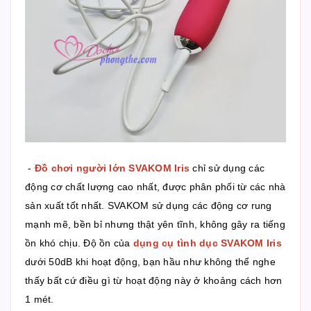
-
Đồ chơi người lớn SVAKOM Iris
chỉ sử dụng các
động cơ chất lượng cao nhất, được phân phối từ các nhà
sản xuất tốt nhất. SVAKOM sử dụng các động cơ rung
mạnh mẽ, bền bỉ nhưng thật yên tĩnh, không gây ra tiếng
ồn khó chịu. Độ ồn của
dụng cụ tình dục SVAKOM Iris
dưới 50dB khi hoạt động, bạn hầu như không thể nghe
thấy bất cứ điều gì từ hoạt động này ở khoảng cách hơn
1 mét.