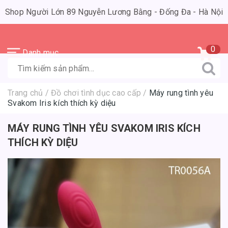
Shop Người Lớn 89 Nguyễn Lương Bằng - Đống Đa - Hà Nội
0
Danh mục
Trang chủ
/
Đồ chơi tình dục cao cấp
/
Máy rung tình yêu
Svakom Iris kích thích kỳ diệu
MÁY RUNG TÌNH YÊU SVAKOM IRIS KÍCH
THÍCH KỲ DIỆU