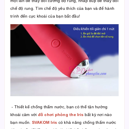
một lần để thay đổi cường độ rung, nhấp đúp để thay đổi
chế độ rung. Tìm chế độ yêu thích của bạn và để hành
trình đến cực khoái của bạn bắt đầu!
- Thiết kế chống thấm nước, bạn có thể tận hưởng
khoái cảm với
đồ chơi phòng the Iris
bất kỳ nơi nào
bạn muốn.
SVAKOM Iris
có khả năng chống thấm nước