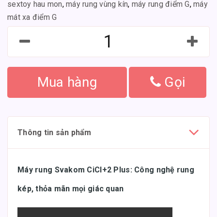
sextoy hau mon
,
máy rung vùng kín
,
máy rung điểm G
,
máy
mát xa điểm G
Mua hàng
Gọi
Thông tin sản phẩm
Máy rung Svakom CiCI+2 Plus: Công nghệ rung
kép, thỏa mãn mọi giác quan