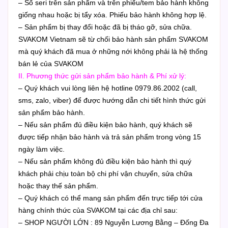
– Số seri trên sản phẩm và trên phiếu/tem bảo hành không
giống nhau hoặc bị tẩy xóa. Phiếu bảo hành không hợp lệ.
– Sản phẩm bị thay đổi hoặc đã bị tháo gỡ, sửa chữa.
SVAKOM Vietnam sẽ từ chối bảo hành sản phẩm SVAKOM
mà quý khách đã mua ở những nới không phải là hệ thống
bán lẻ của SVAKOM
II. Phương thức gửi sản phẩm bảo hành & Phí xử lý:
– Quý khách vui lòng liên hệ hotline 0979.86.2002 (call,
sms, zalo, viber) để được hướng dẫn chi tiết hình thức gửi
sản phẩm bảo hành.
– Nếu sản phẩm đủ điều kiện bảo hành, quý khách sẽ
được tiếp nhận bảo hành và trả sản phẩm trong vòng 15
ngày làm việc.
– Nếu sản phẩm không đủ điều kiện bảo hành thì quý
khách phải chịu toàn bộ chi phí vận chuyển, sửa chữa
hoặc thay thế sản phẩm.
– Quý khách có thể mang sản phẩm đến trực tiếp tới cửa
hàng chính thức của SVAKOM tại các địa chỉ sau:
– SHOP NGƯỜI LỚN : 89 Nguyễn Lương Bằng – Đống Đa