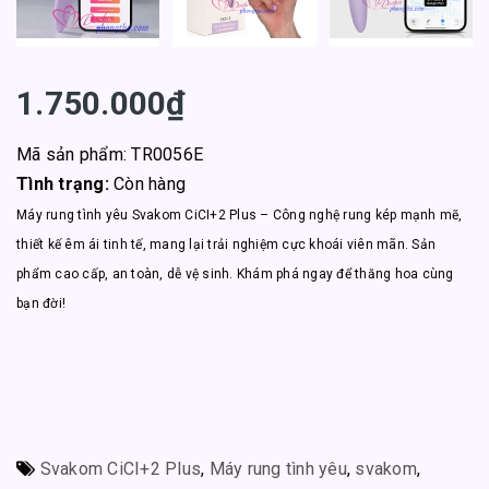
1.750.000₫
Mã sản phẩm: TR0056E
Tình trạng:
Còn hàng
Máy rung tình yêu Svakom CiCI+2 Plus – Công nghệ rung kép mạnh mẽ,
thiết kế êm ái tinh tế, mang lại trải nghiệm cực khoái viên mãn. Sản
phẩm cao cấp, an toàn, dễ vệ sinh. Khám phá ngay để thăng hoa cùng
bạn đời!
Svakom CiCI+2 Plus
,
Máy rung tình yêu
,
svakom
,