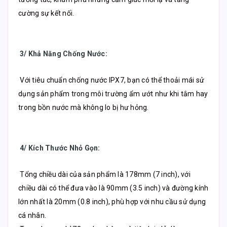
cường sự kết nối.
3/ Khả Năng Chống Nước
:
Với tiêu chuẩn chống nước IPX7, bạn có thể thoải mái sử
dụng sản phẩm trong môi trường ẩm ướt như khi tắm hay
trong bồn nước mà không lo bị hư hỏng.
4/ Kích Thước Nhỏ Gọn
:
Tổng chiều dài của sản phẩm là 178mm (7 inch), với
chiều dài có thể đưa vào là 90mm (3.5 inch) và đường kính
lớn nhất là 20mm (0.8 inch), phù hợp với nhu cầu sử dụng
cá nhân.