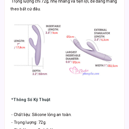
Trọng lượng chỉ 72g, nhẹ nhàng và tiện lợi, dễ dàng mang
theo bất cứ đâu.
*Thông Số Kỹ Thuật
- Chất liệu: Silicone lỏng an toàn.
- Trọng lượng: 72g.