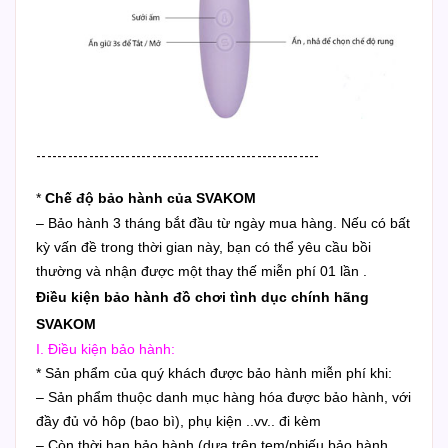
------------------------------------------------------
*
Chế độ bảo hành của SVAKOM
– Bảo hành 3 tháng bắt đầu từ ngày mua hàng. Nếu có bất
kỳ vấn đề trong thời gian này, bạn có thể yêu cầu bồi
thường và nhận được một thay thế miễn phí 01 lần .
Điều kiện bảo hành đồ chơi tình dục chính hãng
SVAKOM
I. Điều kiện bảo hành:
* Sản phẩm của quý khách được bảo hành miễn phí khi:
– Sản phẩm thuộc danh mục hàng hóa được bảo hành, với
đầy đủ vỏ hôp (bao bì), phụ kiện ..vv.. đi kèm
– Còn thời hạn bảo hành (dựa trên tem/phiếu bảo hành,