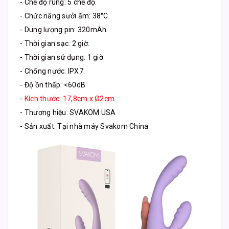
- Chế độ rung: 5 chế độ.
- Chức năng sưởi ấm: 38°C.
- Dung lượng pin: 320mAh.
- Thời gian sạc: 2 giờ.
- Thời gian sử dụng: 1 giờ.
- Chống nước: IPX7.
- Độ ồn thấp: <60dB
-
Kích thước: 17,8cm x Ø2cm
- Thương hiệu: SVAKOM USA
- Sản xuất: Tại nhà máy Svakom China