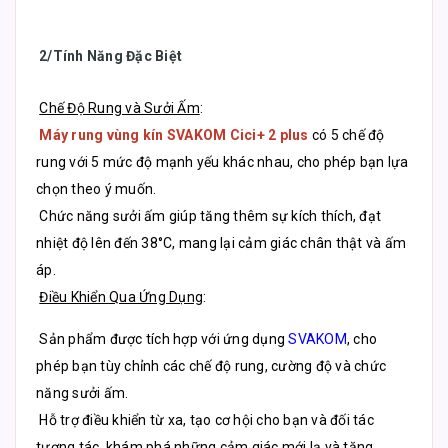
2/Tính Năng Đặc Biệt
Chế Độ Rung và Sưởi Ấm
:
Máy rung vùng kín SVAKOM Cici+ 2 plus
có 5 chế độ
rung với 5 mức độ mạnh yếu khác nhau, cho phép bạn lựa
chọn theo ý muốn.
Chức năng sưởi ấm giúp tăng thêm sự kích thích, đạt
nhiệt độ lên đến 38°C, mang lại cảm giác chân thật và ấm
áp.
Điều Khiển Qua Ứng Dụng
:
Sản phẩm được tích hợp với ứng dụng
SVAKOM
, cho
phép bạn tùy chỉnh các chế độ rung, cường độ và chức
năng sưởi ấm.
Hỗ trợ điều khiển từ xa, tạo cơ hội cho bạn và đối tác
tương tác, khám phá những cảm giác mới lạ và tăng