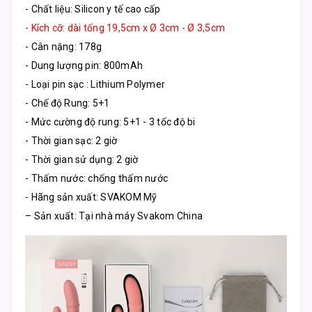
- Chất liệu: Silicon y tế cao cấp
- Kích cỡ: dài tổng 19,5cm x Ø 3cm - Ø 3,5cm
- Cân nặng: 178g
- Dung lượng pin: 800mAh
- Loại pin sạc : Lithium Polymer
- Chế độ Rung: 5+1
- Mức cường độ rung: 5+1 - 3 tốc độ bi
- Thời gian sạc: 2 giờ
- Thời gian sử dụng: 2 giờ
- Thấm nước: chống thấm nước
- Hãng sản xuất: SVAKOM Mỹ
– Sản xuất: Tại nhà máy Svakom China