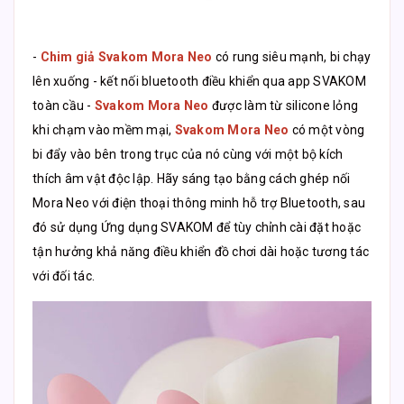
-
Chim giả Svakom Mora Neo
có rung siêu mạnh, bi chạy
lên xuống - kết nối bluetooth điều khiển qua app SVAKOM
toàn cầu -
Svakom Mora Neo
được làm từ silicone lỏng
khi chạm vào mềm mại,
Svakom Mora Neo
có một vòng
bi đẩy vào bên trong trục của nó cùng với một bộ kích
thích âm vật độc lập. Hãy sáng tạo bằng cách ghép nối
Mora Neo với điện thoại thông minh hỗ trợ Bluetooth, sau
đó sử dụng Ứng dụng SVAKOM để tùy chỉnh cài đặt hoặc
tận hưởng khả năng điều khiển đồ chơi dài hoặc tương tác
với đối tác.