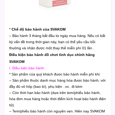
*
Chế độ bảo hành của SVAKOM
– Bảo hành 3 tháng bắt đầu từ ngày mua hàng. Nếu có bất
kỳ vấn đề trong thời gian này, bạn có thể yêu cầu bồi
thường và nhận được một thay thế miễn phí 01 lần .
Điều kiện bảo hành đồ chơi tình dục chính hãng
SVAKOM
I. Điều kiện bảo hành:
* Sản phẩm của quý khách được bảo hành miễn phí khi:
– Sản phẩm thuộc danh mục hàng hóa được bảo hành, với
đầy đủ vỏ hôp (bao bì), phụ kiện ..vv.. đi kèm
– Còn thời hạn bảo hành (dựa trên tem/phiếu bảo hành,
hóa đơn mua hàng hoặc thời điểm kích hoạt bảo hành điện
tử).
– Tem/phiếu bảo hành còn nguyên vẹn. Hiên nay SVAKOM