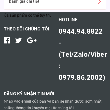
Đánh giá chi tiết
 sản phẩm có thể tùy thuộc vào cơ địa mỗi người."
HOTLINE
THEO DÕI CHÚNG TÔI
0944.94.8822
-
(Tel/Zalo/Viber
:
0979.86.2002)
ĐĂNG KÝ NHẬN TIN MỚI
Nhập vào email của bạn và bạn sẽ nhận được sớm nhất
những thông tin khuyến mại từ chúng tôi