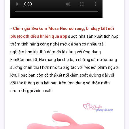
-
Chim giả Svakom Mora Neo có rung, bi chạy kết nối
bluetooth điều khiển qua app
được nhà sản xuất tích hợp
thêm tính năng công nghệ mới để bạn có nhiều trải
nghiệm hơn khi thủ dâm đó là dùng với ứng dụng
FeelConnect 3. Nó mang lại cho bạn những cảm xúc sung
sướng chân thật hơn nhờ tương tác với “video” phim người
lớn. Hoặc bạn còn có thể kết nối kiểm soát đường dài với
đối tác thông qua kết bạn trên ứng dụng và thỏa mãn
nhau khi gọi video call.