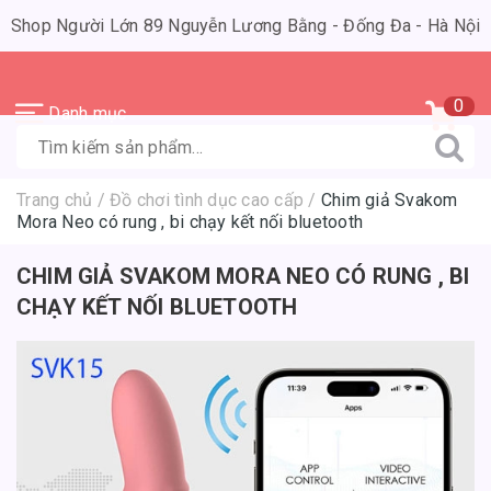
Shop Người Lớn 89 Nguyễn Lương Bằng - Đống Đa - Hà Nội
0
Danh mục
Trang chủ
/
Đồ chơi tình dục cao cấp
/
Chim giả Svakom
Mora Neo có rung , bi chạy kết nối bluetooth
CHIM GIẢ SVAKOM MORA NEO CÓ RUNG , BI
CHẠY KẾT NỐI BLUETOOTH