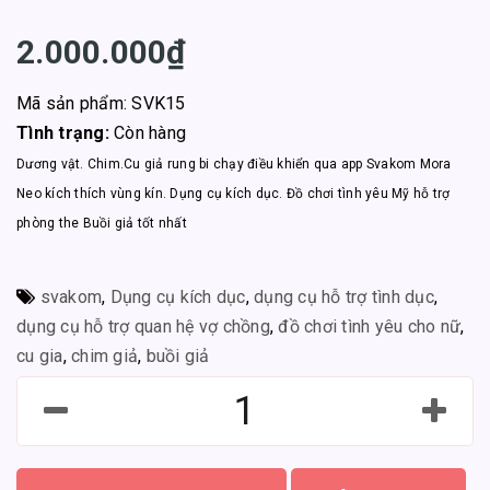
2.000.000₫
Mã sản phẩm: SVK15
Tình trạng:
Còn hàng
Dương vật. Chim.Cu giả rung bi chạy điều khiển qua app Svakom Mora
Neo kích thích vùng kín. Dụng cụ kích dục. Đồ chơi tình yêu Mỹ hỗ trợ
phòng the Buồi giả tốt nhất
svakom
,
Dụng cụ kích dục
,
dụng cụ hỗ trợ tình dục
,
dụng cụ hỗ trợ quan hệ vợ chồng
,
đồ chơi tình yêu cho nữ
,
cu gia
,
chim giả
,
buồi giả