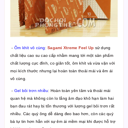
-
Ôm khít vô cùng
:
Sagami Xtreme Feel Up
sử dụng
chất liệu cao su cao cấp nhằm mang tới một sản phẩm
chất lượng cực đỉnh, co giãn tốt, ôm khít và vừa vặn với
mọi kích thước nhưng lại hoàn toàn thoải mái và êm ái
vô cùng.
-
Gel bôi trơn nhiều
: Hoàn toàn yên tâm và thoải mái
quan hệ mà không còn lo lắng âm đạo khô hạn làm hai
bạn đau rát hay bị tổn thương với lượng gel bôi trơn rất
nhiều. Các quý ông dễ dàng đeo bao hơn, còn các quý
bà tự tin hơn hẳn với sự êm ái mềm mại khi được hỗ trợ