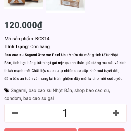
120.000₫
Mã sản phẩm: BCS14
Tình trạng:
Còn hàng
Bao cao su Sagami Xtreme Feel Up
sở hữu độ mỏng tinh tế từ Nhật
Bản, tích hợp hàng trăm hạt
gai mịn
quanh thân giúp tăng ma sát và kích
thích mạnh mẽ. Chất liệu cao su tự nhiên cao cấp, khử mùi tuyệt đối,
đảm bảo an toàn và mang lại trải nghiệm đầy mới lạ cho mỗi cuộc yêu.
Sagami
,
bao cao su Nhật Bản
,
shop bao cao su
,
condom
,
bao cao su gai