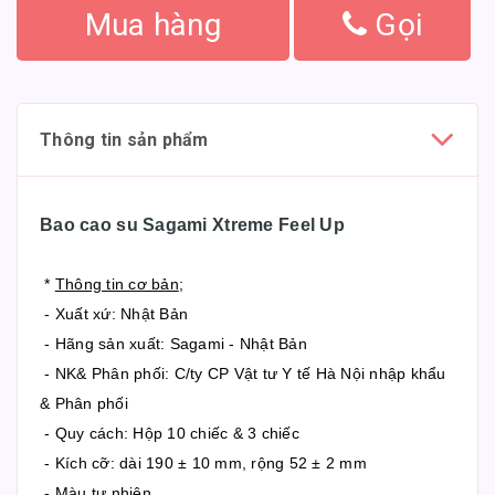
Mua hàng
Gọi
Thông tin sản phẩm
Bao cao su Sagami Xtreme Feel Up
*
Thông tin cơ bản
;
- Xuất xứ: Nhật Bản
- Hãng sản xuất: Sagami - Nhật Bản
- NK& Phân phối: C/ty CP Vật tư Y tế Hà Nội nhập khẩu
& Phân phối
- Quy cách: Hộp 10 chiếc & 3 chiếc
- Kích cỡ: dài 190 ± 10 mm, rộng 52 ± 2 mm
- Màu tự nhiên