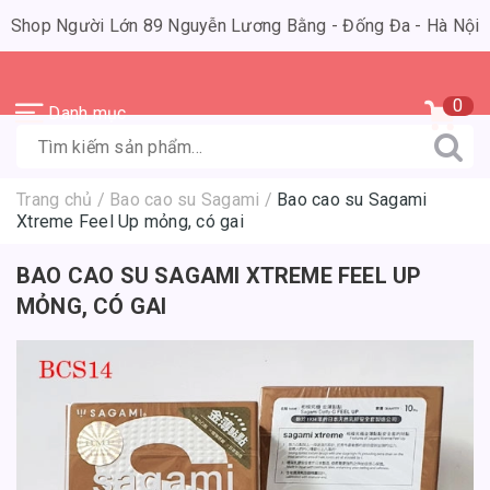
Shop Người Lớn 89 Nguyễn Lương Bằng - Đống Đa - Hà Nội
0
Danh mục
Trang chủ
/
Bao cao su Sagami
/
Bao cao su Sagami
Xtreme Feel Up mỏng, có gai
BAO CAO SU SAGAMI XTREME FEEL UP
MỎNG, CÓ GAI