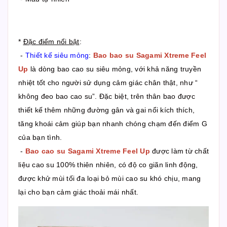
*
Đặc điểm nổi bật
:
-
Thiết kế siêu mỏng
:
Bao bao su Sagami Xtreme Feel
Up
là dòng bao cao su siêu mỏng, với khả năng truyền
nhiệt tốt cho người sử dụng cảm giác chân thật, như “
không đeo bao cao su”. Đặc biệt, trên thân bao được
thiết kế thêm những đường gân và gai nổi kích thích,
tăng khoái cảm giúp bạn nhanh chóng chạm đến điểm G
của bạn tình.
-
Bao cao su Sagami Xtreme Feel Up
được làm từ chất
liệu cao su 100% thiên nhiên, có độ co giãn linh động,
được khử mùi tối đa loại bỏ mùi cao su khó chịu, mang
lại cho bạn cảm giác thoải mái nhất.