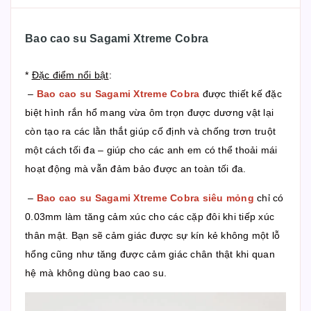
Bao cao su Sagami Xtreme Cobra
*
Đặc điểm nổi bật
:
–
Bao cao su Sagami Xtreme Cobra
được thiết kế đặc
biệt hình rắn hổ mang vừa ôm trọn được dương vật lại
còn tạo ra các lằn thắt giúp cố định và chống trơn truột
một cách tối đa – giúp cho các anh em có thể thoải mái
hoạt động mà vẫn đảm bảo được an toàn tối đa.
–
Bao cao su Sagami Xtreme Cobra siêu mỏng
chỉ có
0.03mm làm tăng cảm xúc cho các cặp đôi khi tiếp xúc
thân mật. Bạn sẽ cảm giác được sự kín kẻ không một lỗ
hổng cũng như tăng được cảm giác chân thật khi quan
hệ mà không dùng bao cao su.