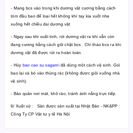
- Mang bcs vào trong khi dương vật cương bằng cách
tóm đầu bao để loại hết không khí tay kia vuốt nhẹ
xuống hết chiều dai dương vật
- Ngay sau khi xuất tinh, rút dương vật ra khi vẫn còn
đang cương bằng cách giữ chặt bcs . Chỉ tháo bcs ra khi
dương vật đã được rút ra hoàn toàn.
- Hủy
bao cao su sagami
đã dùng một cách vệ sinh. Gói
bao lại và bỏ vào thùng rác (không được giội xuống nhà
vệ sinh).
- Bảo quản nơi mát, khô ráo, tránh ánh nắng trực tiếp.
6/ Xuất xứ : Sản được sản xuất tại Nhật Bản - NK&PP :
Công Ty CP Vật tư y tế Hà Nội