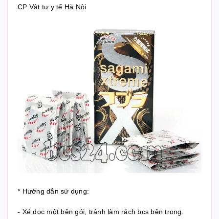
CP Vật tư y tế Hà Nội
* Hướng dẫn sử dụng:
- Xé dọc một bên gói, tránh làm rách bcs bên trong.