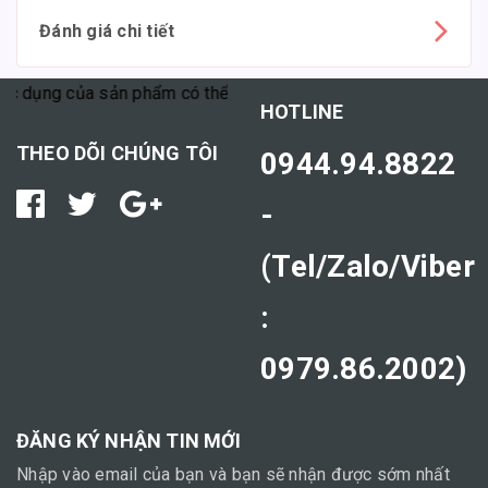
Đánh giá chi tiết
 dụng của sản phẩm có thể tùy thuộc vào cơ địa mỗi người."
HOTLINE
THEO DÕI CHÚNG TÔI
0944.94.8822
-
(Tel/Zalo/Viber
:
0979.86.2002)
ĐĂNG KÝ NHẬN TIN MỚI
Nhập vào email của bạn và bạn sẽ nhận được sớm nhất