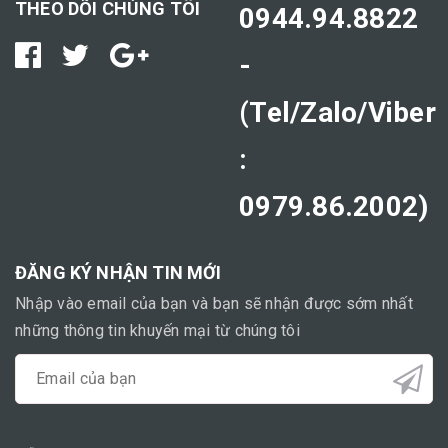
THEO DÕI CHÚNG TÔI
0944.94.8822
-
(Tel/Zalo/Viber
:
0979.86.2002)
ĐĂNG KÝ NHẬN TIN MỚI
Nhập vào email của bạn và bạn sẽ nhận được sớm nhất
những thông tin khuyến mại từ chúng tôi