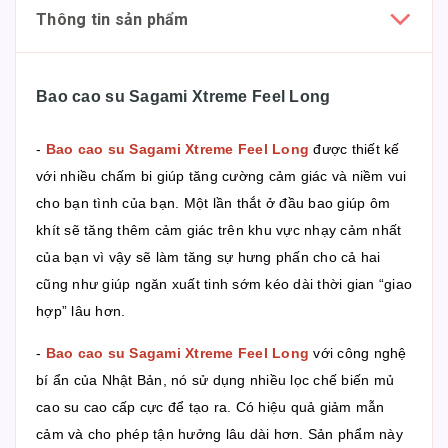
Thông tin sản phẩm
Bao cao su Sagami Xtreme Feel Long
-
Bao cao su Sagami Xtreme Feel Long
được thiết kế
với nhiều chấm bi giúp tăng cường cảm giác và niềm vui
cho bạn tình của bạn. Một lần thắt ở đầu bao giúp ôm
khít sẽ tăng thêm cảm giác trên khu vực nhạy cảm nhất
của bạn vì vậy sẽ làm tăng sự hưng phấn cho cả hai
cũng như giúp ngăn xuất tinh sớm kéo dài thời gian “giao
hợp” lâu hơn.
-
Bao cao su Sagami Xtreme Feel Long
với công nghệ
bí ẩn của Nhật Bản, nó sử dụng nhiều lọc chế biến mủ
cao su cao cấp cực để tạo ra. Có hiệu quả giảm mẫn
cảm và cho phép tận hưởng lâu dài hơn. Sản phẩm này