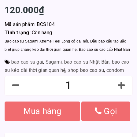
120.000₫
Mã sản phẩm: BCS104
Tình trạng:
Còn hàng
Bao cao su Sagami Xtreme Feel Long có gai nối. Đầu bao cấu tạo đặc
biệt giúp chàng kéo dài thời gian quan hệ. Bao cao su cao cấp Nhật Bản
bao cao su gai
,
Sagami
,
bao cao su Nhật Bản
,
bao cao
su kéo dài thời gian quan hệ
,
shop bao cao su
,
condom
Mua hàng
Gọi