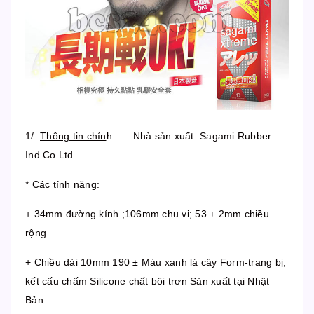
1/
Thông tin chín
h : Nhà sản xuất: Sagami Rubber
Ind Co Ltd.
* Các tính năng:
+ 34mm đường kính ;106mm chu vi; 53 ± 2mm chiều
rộng
+ Chiều dài 10mm 190 ± Màu xanh lá cây Form-trang bị,
kết cấu chấm Silicone chất bôi trơn Sản xuất tại Nhật
Bản