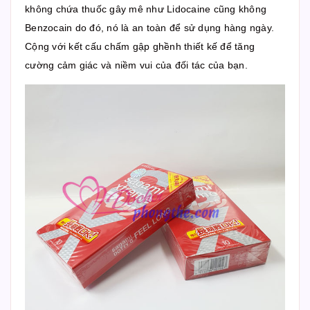
không chứa thuốc gây mê như Lidocaine cũng không
Benzocain do đó, nó là an toàn để sử dụng hàng ngày.
Cộng với kết cấu chấm gập ghềnh thiết kế để tăng
cường cảm giác và niềm vui của đối tác của bạn.