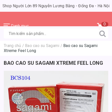
Shop Người Lớn 89 Nguyễn Lương Bằng - Đống Đa - Hà Nội
0
Danh mục
Trang chủ
/
Bao cao su Sagami
/
Bao cao su Sagami
Xtreme Feel Long
BAO CAO SU SAGAMI XTREME FEEL LONG