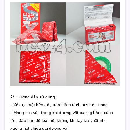
2/
Hướng dẫn sử dụng
:
- Xé dọc một bên gói, tránh làm rách bcs bên trong.
- Mang bcs vào trong khi dương vật cương bằng cách
tóm đầu bao để loại hết không khí tay kia vuốt nhẹ
xuống hết chiều dai dương vật