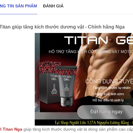
NG TIN SẢN PHẨM
ĐÁNH GIÁ
 Titan giúp tăng kích thước dương vật - Chính hãng Nga
l Titan
Nga
giúp tăng kích thước dương vật là dòng sản phẩm cao cấp 