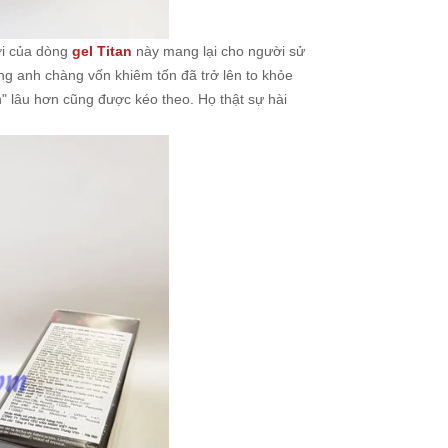
ời của dòng
gel Titan
này mang lại cho người sử
ng anh chàng vốn khiêm tốn đã trở lên to khỏe
ến" lâu hơn cũng được kéo theo. Họ thật sự hài