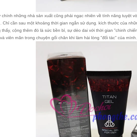
 chính những nhà sản xuất cũng phải ngạc nhiên về tính năng tuyệt v
. Chỉ cần sau một khoảng thời gian ngắn sử dụng. kích thước của nhữ
g thấy, cộng thêm đó là sức bền bỉ, sự dẻo dai với thời gian "chinh chi
 và viên mãn trong chuyện gối chăn khi làm hài lòng "đối tác" của mình.