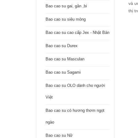
và ư
Bao cao su gai, gân ,bi
thị t
Bao cao su siêu mỏng
Bao cao su cao cấp Jex - Nhật Bản
Bao cao su Durex
Bao cao su Masculan
Bao cao su Sagami
Bao cao su OLO dành cho người
Việt
Bao cao su có hương thơm ngọt
ngào
Bao cao su Nữ