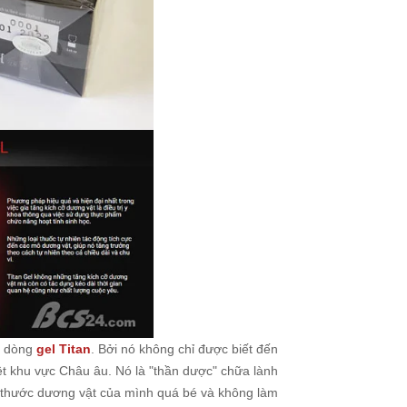
a dòng
gel Titan
. Bởi nó không chỉ được biết đến
ệt khu vực Châu âu. Nó là "thần dược" chữa lành
ích thước dương vật của mình quá bé và không làm