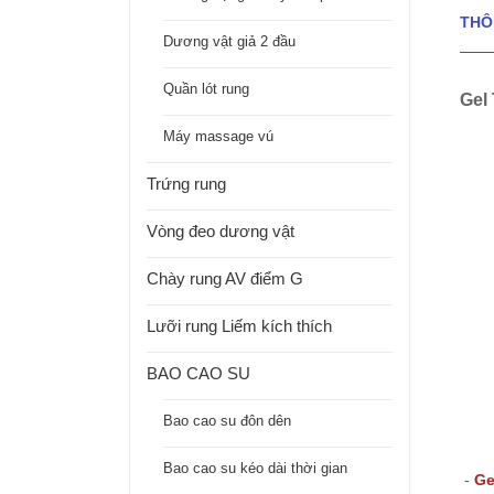
THÔ
Dương vật giả 2 đầu
Quần lót rung
Gel
Máy massage vú
Trứng rung
Vòng đeo dương vật
Chày rung AV điểm G
Lưỡi rung Liếm kích thích
BAO CAO SU
Bao cao su đôn dên
Bao cao su kéo dài thời gian
-
Ge