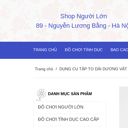
Shop Người Lớn
89 - Nguyễn Lương Bằng - Hà Nộ
TRANG CHỦ
ĐỒ CHƠI TÌNH DỤC
BAO CAO
Trang chủ
/
DỤNG CỤ TẬP TO DÀI DƯƠNG VẬT
DANH MỤC SẢN PHẨM
ĐỒ CHƠI NGƯỜI LỚN
ĐỒ CHƠI TÌNH DỤC CAO CẤP