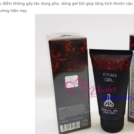
u điểm không gây tác dụng phụ, dòng gel bôi giúp tăng kích thước cậu 
rường hiện nay.