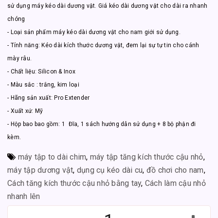
sử dụng máy kéo dài dương vật. Giá kéo dài dương vật cho dài ra nhanh
chóng
- Loại sản phẩm máy kéo dài dương vật cho nam giới sử dụng.
- Tính năng: Kéo dài kích thước dương vật, đem lại sự tự tin cho cánh
mày râu.
- Chất liệu: Silicon & Inox
- Màu sắc : trắng, kim loại
- Hãng sản xuất: Pro Extender
- Xuất xứ: Mỹ
- Hộp bao bao gồm: 1 Đĩa, 1 sách hướng dẫn sử dụng + 8 bộ phận đi
kèm.
máy tập to dài chim
,
máy tập tăng kích thước cậu nhỏ
,
máy tập dương vật
,
dụng cụ kéo dài cu
,
đồ chơi cho nam
,
Cách tăng kích thước cậu nhỏ bằng tay
,
Cách làm cậu nhỏ
nhanh lên