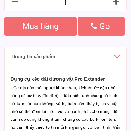
Mua hàng
Gọi
Thông tin sản phẩm
Dụng cụ kéo dài dương vật Pro Extender
- Cơ địa của mỗi người khác nhau, kích thước cậu nhỏ
cũng có sự thay đổi rõ rệt. Rất nhiều anh chàng có kích
cỡ tự nhiên cực khủng, và họ luôn cảm thấy tự tin vì cậu
nhỏ có thể đem lại niềm vui và hạnh phúc cho nàng. Bên
cạnh đó cũng không ít anh chàng có cậu bé khiêm tốn,
họ cảm thấy thiếu tự tin mỗi khi gần gũi với bạn tình. Vấn