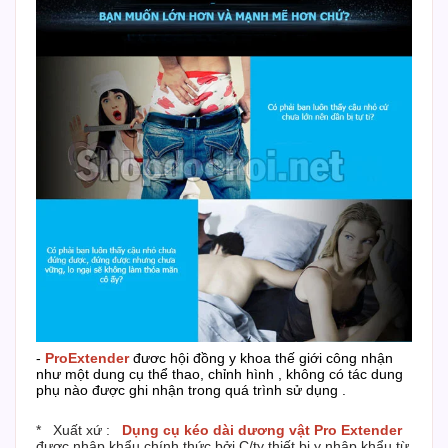
-
ProExtender
đươc hội đồng y khoa thế giới công nhận
như một dung cụ thể thao, chỉnh hình , không có tác dung
phụ nào được ghi nhận trong quá trình sử dụng .
* Xuất xứ :
Dụng cụ kéo dài dương vật Pro Extender
được nhập khẩu chính thức bởi C/ty thiết bị y nhập khẩu từ