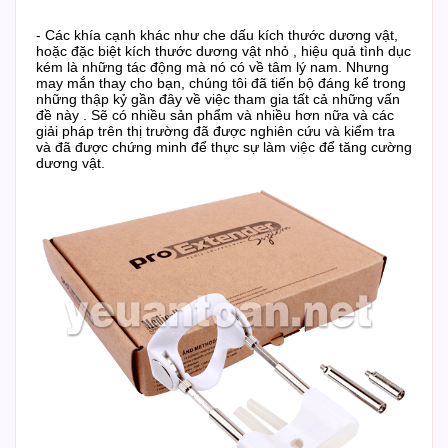
- Các khía cạnh khác như che dấu kích thước dương vật,
hoặc đặc biệt kích thước dương vật nhỏ , hiệu quả tình dục
kém là những tác động mà nó có về tâm lý nam.
Nhưng
may mắn thay cho bạn, chúng tôi đã tiến bộ đáng kể trong
những thập kỷ gần đây về việc tham gia tất cả những vấn
đề này .
Sẽ có nhiều sản phẩm và nhiều hơn nữa và các
giải pháp trên thị trường đã được nghiên cứu và kiểm tra
và đã được chứng minh để thực sự làm việc để tăng cường
dương vật.