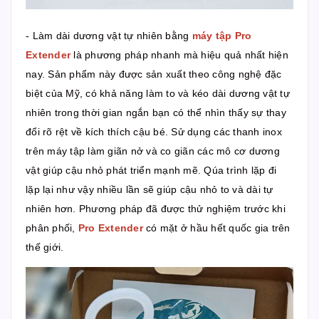
- Làm dài dương vật tự nhiên bằng
máy tập Pro
Extender
là phương pháp nhanh mà hiệu quả nhất hiện
nay. Sản phẩm này được sản xuất theo công nghệ đặc
biệt của Mỹ, có khả năng làm to và kéo dài dương vật tự
nhiên trong thời gian ngắn bạn có thể nhìn thấy sự thay
đổi rõ rệt về kích thích cậu bé. Sử dụng các thanh inox
trên máy tập làm giãn nở và co giãn các mô cơ dương
vật giúp cậu nhỏ phát triển mạnh mẽ. Qúa trình lặp đi
lặp lại như vậy nhiều lần sẽ giúp cậu nhỏ to và dài tự
nhiên hơn. Phương pháp đã được thử nghiệm trước khi
phân phối,
Pro Extender
có mặt ở hầu hết quốc gia trên
thế giới.