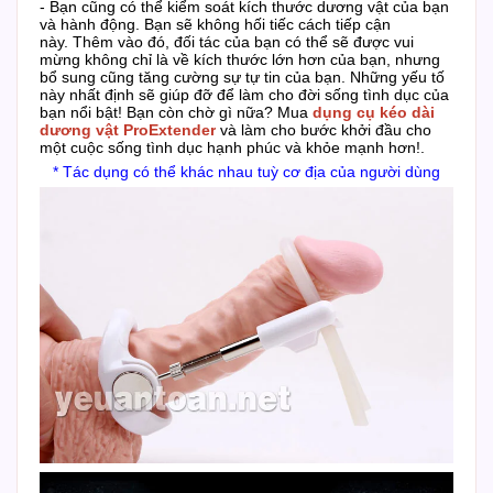
- Bạn cũng có thể kiểm soát kích thước dương vật của bạn
và hành động.
Bạn sẽ không hối tiếc cách tiếp cận
này.
Thêm vào đó, đối tác của bạn có thể sẽ được vui
mừng không chỉ là về kích thước lớn hơn của bạn, nhưng
bổ sung cũng tăng cường sự tự tin của bạn.
Những yếu tố
này nhất định sẽ giúp đỡ để làm cho đời sống tình dục của
bạn nổi bật!
Bạn còn chờ gì nữa?
Mua
d
ụng cụ kéo dài
dương vật
ProExtender
và làm cho bước khởi đầu cho
một cuộc sống tình dục hạnh phúc và khỏe mạnh hơn!.
* Tác dụng có thể khác nhau tuỳ cơ địa của người dùng