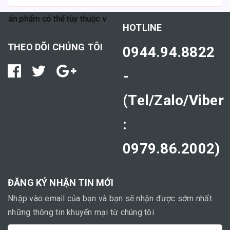
m có thể tùy thuộc vào cơ địa mỗi người."
HOTLINE
THEO DÕI CHÚNG TÔI
0944.94.8822
-
(Tel/Zalo/Viber
:
0979.86.2002)
ĐĂNG KÝ NHẬN TIN MỚI
Nhập vào email của bạn và bạn sẽ nhận được sớm nhất
những thông tin khuyến mại từ chúng tôi