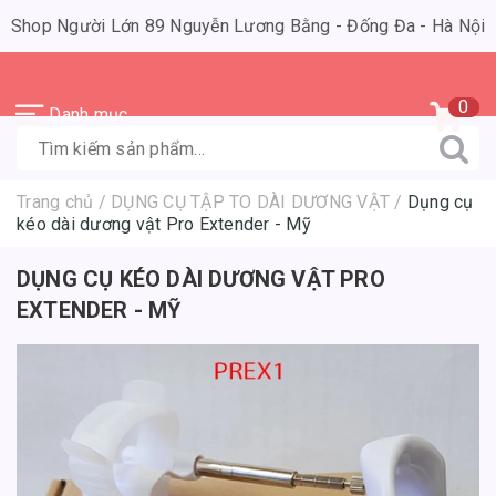
Shop Người Lớn 89 Nguyễn Lương Bằng - Đống Đa - Hà Nội
0
Danh mục
Trang chủ
/
DỤNG CỤ TẬP TO DÀI DƯƠNG VẬT
/
Dụng cụ
kéo dài dương vật Pro Extender - Mỹ
DỤNG CỤ KÉO DÀI DƯƠNG VẬT PRO
EXTENDER - MỸ