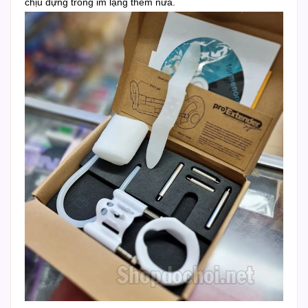
chịu đựng trong im lặng thêm nữa.