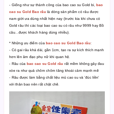
- Giống như sự thành công của bao cao su Gold bi,
bao
cao su Gold Bao râu
là dòng sản phẩm có râu được
nam giới ưa dùng nhất hiện nay (trước kia khi chưa có
Gold râu thì các loại bao cao su có râu như 9999 hay Bồ
câu...được khách hàng dùng nhiều).
* Những ưu điểm của
bao cao su Gold Bao râu
:
- Có gai râu khá dài, gần 1cm, tạo ra sự kích thích mạnh
hơn lên âm đạo phụ nữ khi quan hệ.
- Râu của
bao cao su Gold râu
rất mềm không gây đau
xòe ra như quả chôm chôm tăng khoái cảm mạnh mẽ
- Râu được làm bằng chất liệu mủ cao su và 'đúc liền'
với thân bao nên rất chặt chẽ.