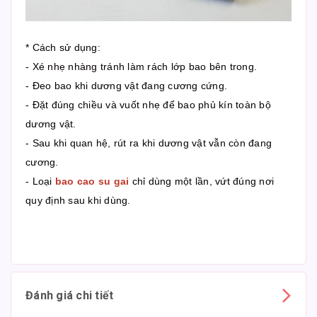
* Cách sử dụng:
- Xé nhẹ nhàng tránh làm rách lớp bao bên trong.
- Đeo bao khi dương vật đang cương cứng.
- Đặt đúng chiều và vuốt nhẹ để bao phủ kín toàn bộ
dương vật.
- Sau khi quan hệ, rút ra khi dương vật vẫn còn đang
cương.
- Loại
bao cao su gai
chỉ dùng một lần, vứt đúng nơi
quy định sau khi dùng.
Đánh giá chi tiết