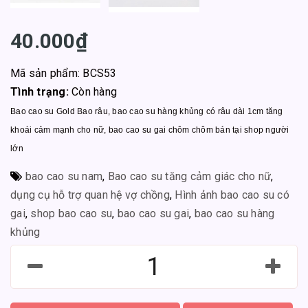
40.000₫
Mã sản phẩm: BCS53
Tình trạng:
Còn hàng
Bao cao su Gold Bao râu, bao cao su hàng khủng có râu dài 1cm tăng
khoái cảm mạnh cho nữ, bao cao su gai chôm chôm bán tại shop người
lớn
bao cao su nam
,
Bao cao su tăng cảm giác cho nữ
,
dụng cụ hỗ trợ quan hệ vợ chồng
,
Hình ảnh bao cao su có
gai
,
shop bao cao su
,
bao cao su gai
,
bao cao su hàng
khủng