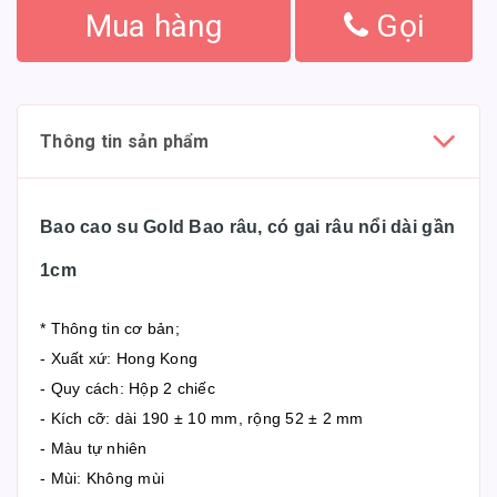
Mua hàng
Gọi
Thông tin sản phẩm
Bao cao su Gold Bao râu, có gai râu nổi dài gần
1cm
* Thông tin cơ bản;
- Xuất xứ: Hong Kong
- Quy cách: Hộp 2 chiếc
- Kích cỡ: dài 190 ± 10 mm, rộng 52 ± 2 mm
- Màu tự nhiên
- Mùi: Không mùi