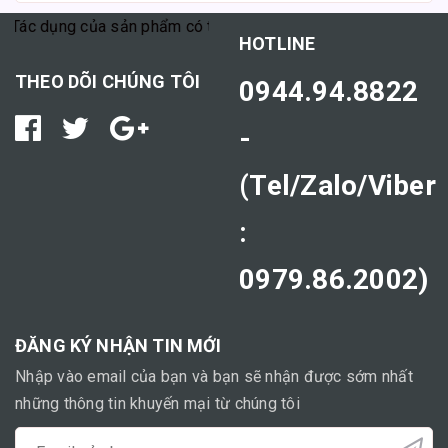
Tác dụng của sản phẩm có thể tùy thuộc vào cơ địa mỗi người."
HOTLINE
THEO DÕI CHÚNG TÔI
0944.94.8822
-
(Tel/Zalo/Viber
:
0979.86.2002)
ĐĂNG KÝ NHẬN TIN MỚI
Nhập vào email của bạn và bạn sẽ nhận được sớm nhất
những thông tin khuyến mại từ chúng tôi