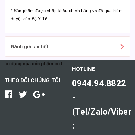
* Sản phẩm được nhập khẩu chính hãng và đã qua kiểm
duyệt của Bộ Y Tế .
Đánh giá chi tiết
ác dụng của sản phẩm có thể tùy thuộc vào cơ địa mỗi người."
HOTLINE
THEO DÕI CHÚNG TÔI
0944.94.8822
-
(Tel/Zalo/Viber
: