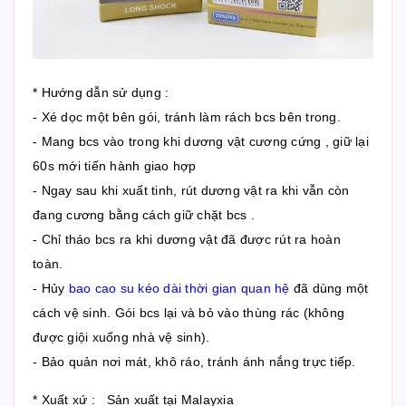
* Hướng dẫn sử dụng :
- Xé dọc một bên gói, tránh làm rách bcs bên trong.
- Mang bcs vào trong khi dương vật cương cứng , giữ lại
60s mới tiến hành giao hợp
- Ngay sau khi xuất tinh, rút dương vật ra khi vẫn còn
đang cương bằng cách giữ chặt bcs .
- Chỉ tháo bcs ra khi dương vật đã được rút ra hoàn
toàn.
- Hủy
bao cao su kéo dài thời gian quan hệ
đã dùng một
cách vệ sinh. Gói bcs lại và bỏ vào thùng rác (không
được giội xuống nhà vệ sinh).
- Bảo quản nơi mát, khô ráo, tránh ánh nắng trực tiếp.
* Xuất xứ : Sản xuất tại Malayxia