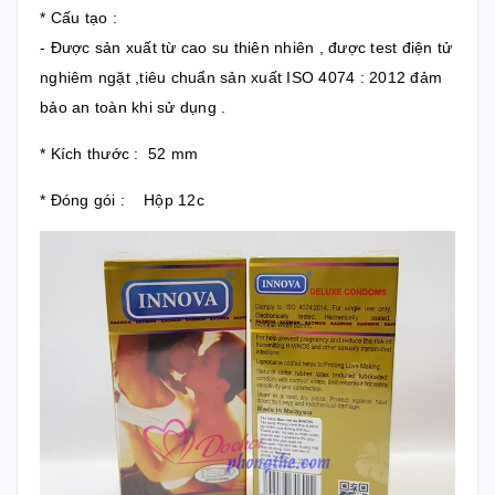
* Cấu tạo :
- Được sản xuất từ cao su thiên nhiên , được test điện tử
nghiêm ngặt ,tiêu chuẩn sản xuất ISO 4074 : 2012 đảm
bảo an toàn khi sử dụng .
* Kích thước : 52 mm
* Đóng gói : Hộp 12c