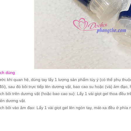
ch dùng
ước khi quan hệ, dùng tay lấy 1 lượng sản phẩm tùy ý (có thể phụ thu
đôi), sau đó bôi trực tiếp lên dương vật, bao cao su hoặc (và) âm đạo, 
ch bôi trên dương vật (hoặc bao cao su): Lấy 1 vài giọt gel thoa đều t
lên dương vật.
ch bôi vào âm đạo: Lấy 1 vài giọt gel lên ngón tay, mát-xa đều ở phía 