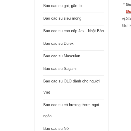
*
Ge
Bao cao su gai, gân ,bi
-
Ge
Bao cao su siêu mỏng
vị.S
Gel 
Bao cao su cao cấp Jex - Nhật Bản
Bao cao su Durex
Bao cao su Masculan
Bao cao su Sagami
Bao cao su OLO dành cho người
Việt
Bao cao su có hương thơm ngọt
ngào
Bao cao su Nữ