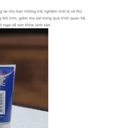
g lại cho bạn những trải nghiệm mới lạ và thú
 bôi trơn, giảm ma sát trong quá trình quan hệ,
rở ngại về sức khỏe sinh sản.