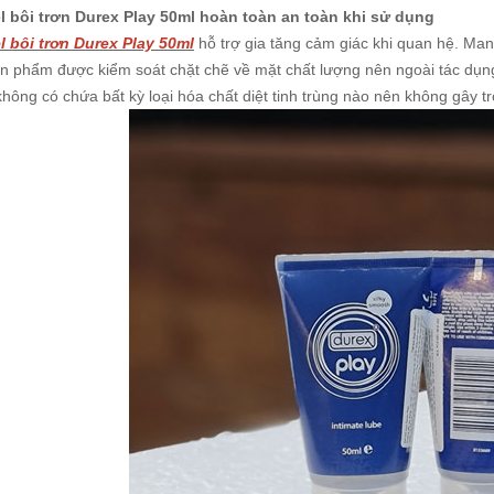
l bôi trơn Durex Play 50ml hoàn toàn an toàn khi sử dụng
l bôi trơn Durex Play 50ml
hỗ trợ gia tăng cảm giác khi quan hệ. Man
ản phẩm được kiểm soát chặt chẽ về mặt chất lượng nên ngoài tác dụng
không có chứa bất kỳ loại hóa chất diệt tinh trùng nào nên không gây t