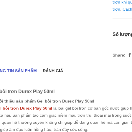
trơn khi 
trơn
,
Cách
Số lượn
Share:
NG TIN SẢN PHẨM
ĐÁNH GIÁ
bôi trơn Durex Play 50ml
ới thiệu sản phẩm Gel bôi trơn Durex Play 50ml
l bôi trơn Durex Play 50ml
là loại gel bôi trơn cơ bản gốc nước giúp 
cả hai. Sản phẩm tạo cảm giác mềm mại, trơn tru, thoải mái trong suố
g quan hệ thường xuyên không chỉ giúp dễ dàng quan hệ mà còn gián 
t giúp âm đạo luôn hồng hào, tràn đầy sức sống.