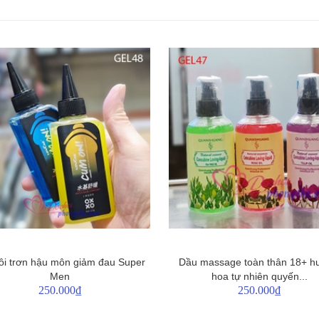
ôi trơn hậu môn giảm đau Super
Dầu massage toàn thân 18+ h
Men
hoa tự nhiên quyến...
250.000₫
250.000₫