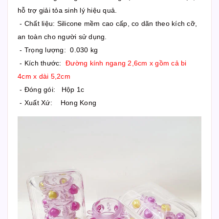
hỗ trợ giải tỏa sinh lý hiệu quả.
- Chất liệu: Silicone mềm cao cấp, co dãn theo kích cỡ,
an toàn cho người sử dụng.
- Trọng lượng: 0.030 kg
- Kích thước:
Đường kính ngang 2,6cm x gồm cả bi
4cm x dài 5,2cm
- Đóng gói: Hộp 1c
- Xuất Xứ: Hong Kong