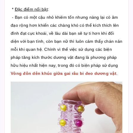
*
Đặc điểm nổi bật
:
- Bạn có một cậu nhỏ khiêm tốn nhưng nàng lại có âm
đạo rộng hơn khiến các chàng khó có thể kích thích lên
đỉnh đạt cực khoái, về lâu dài bạn sẽ tự ti hơn khi đối
diện với bạn tình, còn bạn nữ thì luôn cảm thấy chán nản
mỗi khi quan hệ. Chính vì thế việc sử dụng các biện
pháp tăng kích thước dương vật đang là phương pháp
hữu hiệu nhất hiện nay, trong đó có biện pháp sử dụng
Vòng đôn dên khúc giữa gai râu bi đeo dương vật
.