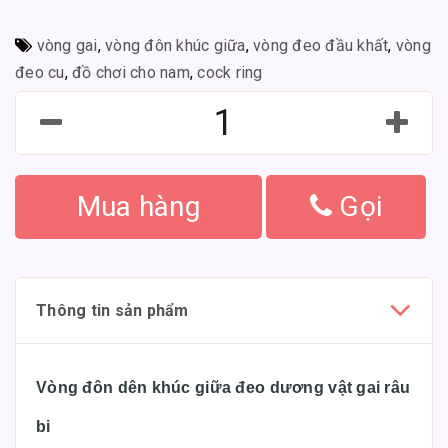
vòng gai
,
vòng đôn khúc giữa
,
vòng đeo đầu khất
,
vòng
đeo cu
,
đồ chơi cho nam
,
cock ring
Mua hàng
Gọi
Thông tin sản phẩm
Vòng đôn dên khúc giữa đeo dương vật gai râu
bi