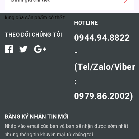
ng của sản phẩm có thể tùy thuộc vào cơ địa mỗi người."
HOTLINE
THEO DÕI CHÚNG TÔI
0944.94.8822
-
(Tel/Zalo/Viber
:
0979.86.2002)
ĐĂNG KÝ NHẬN TIN MỚI
Nhập vào email của bạn và bạn sẽ nhận được sớm nhất
những thông tin khuyến mại từ chúng tôi