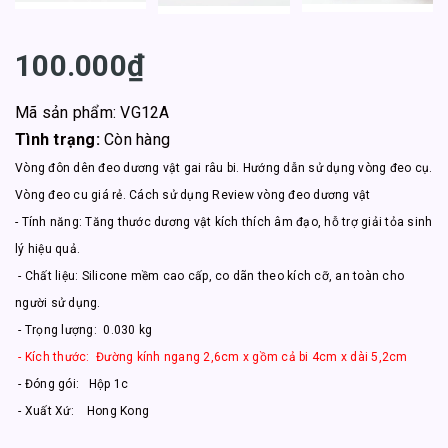
100.000₫
Mã sản phẩm: VG12A
Tình trạng:
Còn hàng
Vòng đôn dên đeo dương vật gai râu bi. Hướng dẫn sử dụng vòng đeo cụ.
Vòng đeo cu giá rẻ. Cách sử dụng Review vòng đeo dương vật
- Tính năng: Tăng thước dương vật kích thích âm đạo, hỗ trợ giải tỏa sinh
lý hiệu quả.
- Chất liệu: Silicone mềm cao cấp, co dãn theo kích cỡ, an toàn cho
người sử dụng.
- Trọng lượng: 0.030 kg
- Kích thước: Đường kính ngang 2,6cm x gồm cả bi 4cm x dài 5,2cm
- Đóng gói: Hộp 1c
- Xuất Xứ: Hong Kong