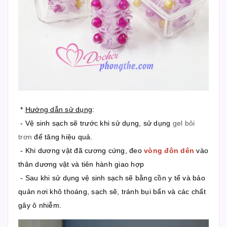
*
Hướng dẫn sử dụng
:
- Vệ sinh sạch sẽ trước khi sử dụng, sử dụng
gel bôi
trơn
để tăng hiệu quả.
- Khi dương vật đã cương cứng, đeo
vòng đôn dên
vào
thân dương vật và tiên hành giao hợp
- Sau khi sử dụng vệ sinh sạch sẽ bằng cồn y tế và bảo
quản nơi khô thoáng, sạch sẽ, tránh bụi bẩn và các chất
gây ô nhiễm.