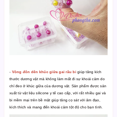
-
Vòng đôn dên khúc giữa gai râu bi
giúp tăng kích
thước dương vật mà không làm mất đi sự khoái cảm do
chỉ đeo ở khúc giữa của dương vật. Sản phẩm được sản
xuất từ vật liệu silicone y tế cao cấp, với rất nhiều gai và
bi mềm mại trên bề mặt giúp tăng cọ sát với âm đạo,
kích thích và mang đến khoái cảm tột độ cho bạn tình.