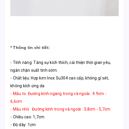
*
Thông tin chi tiết
:
- Tính năng: Tăng sự kích thích, cải thiện thời gian yêu,
ngăn chặn xuất tinh sớm.
- Chất liệu: Hợp kim Inox Su304 cao cấp, không gỉ sét,
không kích ứng da
- Mẫu to: Đường kính ngang trong và ngoài : 4.9cm -
6,6cm
- Mẫu nhỏ : Đường kính trong và ngoài : 3,8cm - 5,7cm
- Chiều cao: 1,7cm
- Độ dày: 1cm