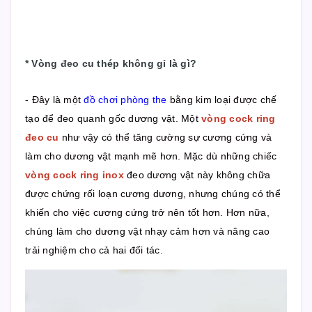
*
Vòng đeo cu thép không gỉ là gì?
- Đây là một
đồ chơi phòng the
bằng kim loại được chế
tạo để đeo quanh gốc dương vật. Một
vòng cock ring
đeo cu
như vậy có thể tăng cường sự cương cứng và
làm cho dương vật mạnh mẽ hơn. Mặc dù những chiếc
vòng cock ring inox
đeo dương vật này không chữa
được chứng rối loạn cương dương, nhưng chúng có thể
khiến cho việc cương cứng trở nên tốt hơn. Hơn nữa,
chúng làm cho dương vật nhạy cảm hơn và nâng cao
trải nghiệm cho cả hai đối tác.