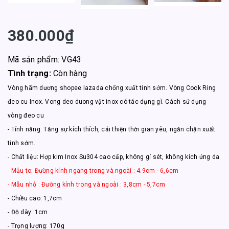
380.000₫
Mã sản phẩm: VG43
Tình trạng:
Còn hàng
Vòng hãm dương shopee lazada chống xuất tinh sớm. Vòng Cock Ring
đeo cu Inox. Vong deo duong vật inox có tác dụng gì. Cách sử dụng
vòng đeo cu
- Tính năng: Tăng sự kích thích, cải thiện thời gian yêu, ngăn chặn xuất
tinh sớm.
- Chất liệu: Hợp kim Inox Su304 cao cấp, không gỉ sét, không kích ứng da
- Mẫu to: Đường kính ngang trong và ngoài : 4.9cm - 6,6cm
- Mẫu nhỏ : Đường kính trong và ngoài : 3,8cm - 5,7cm
- Chiều cao: 1,7cm
- Độ dày: 1cm
- Trọng lượng: 170g