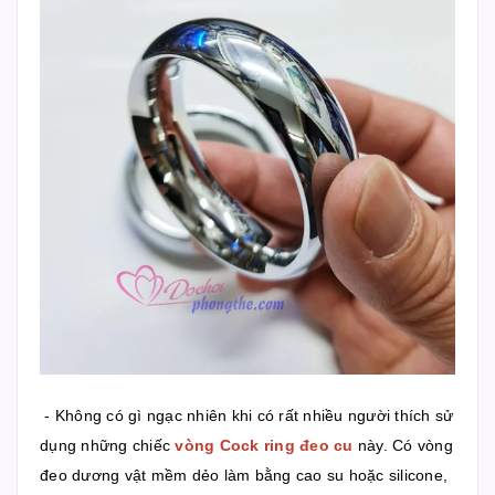
- Không có gì ngạc nhiên khi có rất nhiều người thích sử
dụng những chiếc
vòng Cock ring đeo cu
này. Có vòng
đeo dương vật mềm dẻo làm bằng cao su hoặc silicone,