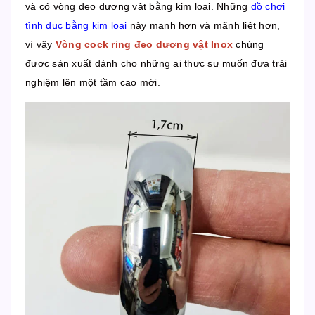
và có vòng đeo dương vật bằng kim loại. Những
đồ chơi
tình dục bằng kim loại
này mạnh hơn và mãnh liệt hơn,
vì vậy
Vòng cock ring đeo dương vật Inox
chúng
được sản xuất dành cho những ai thực sự muốn đưa trải
nghiệm lên một tầm cao mới.