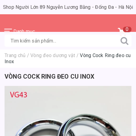
Shop Người Lớn 89 Nguyễn Lương Bằng - Đống Đa - Hà Nội
0
Danh mục
Trang chủ
/
Vòng đeo dương vật
/
Vòng Cock Ring đeo cu
Inox
VÒNG COCK RING ĐEO CU INOX