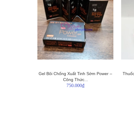
Gel Bôi Chống Xuất Tinh Sớm Power –
Thuốc
Công Thức...
750.000₫