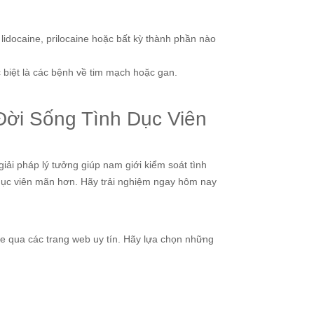
lidocaine, prilocaine hoặc bất kỳ thành phần nào
 biệt là các bệnh về tim mạch hoặc gan.
ời Sống Tình Dục Viên
giải pháp lý tưởng giúp nam giới kiểm soát tình
h dục viên mãn hơn. Hãy trải nghiệm ngay hôm nay
e qua các trang web uy tín. Hãy lựa chọn những