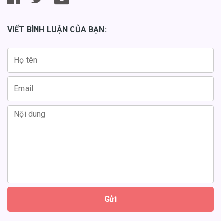
VIẾT BÌNH LUẬN CỦA BẠN:
Gửi