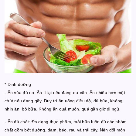
* Dinh dưỡng
- Ăn vừa đủ no. Ăn ít lại nếu đang dư cân. Ăn nhiều hơn một
chút nếu đang gầy. Duy trì ăn uống điều độ, đủ bữa, không
nhịn ăn, bỏ bữa. Không ăn quá muộn, quá gần giờ đi ngủ.
- Ăn đủ chất: Đa dạng thực phẩm, mỗi bữa luôn đủ các nhóm
chất gồm bột đường, đạm, béo, rau và trái cây. Nên đổi món