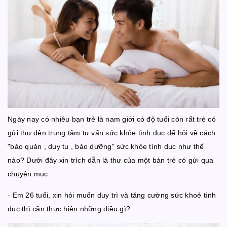
Ngày nay có nhiêu bạn trẻ là nam giới có độ tuổi còn rất trẻ có
gửi thư đên trung tâm tư vấn sức khỏe tình dục để hỏi về cách
"bảo quản , duy tu , bảo dưỡng" sức khỏe tình dục như thế
nào? Dưới đây xin trích dẫn lá thư của một bản trẻ có gửi qua
chuyên mục.
- Em 26 tuổi, xin hỏi muốn duy trì và tăng cường sức khoẻ tình
dục thì cần thực hiện những điều gì?