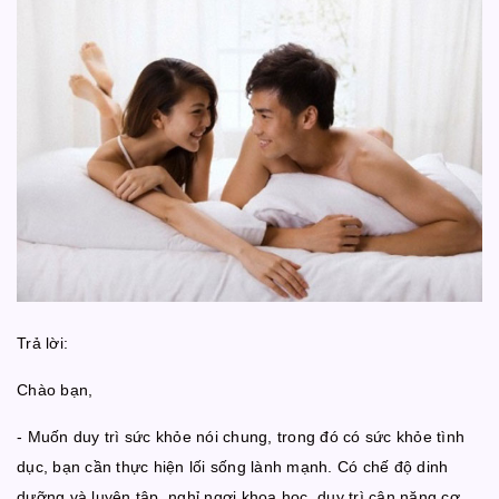
Trả lời:
Chào bạn,
- Muốn duy trì sức khỏe nói chung, trong đó có sức khỏe tình
dục, bạn cần thực hiện lối sống lành mạnh. Có chế độ dinh
dưỡng và luyện tập, nghỉ ngơi khoa học, duy trì cân nặng cơ