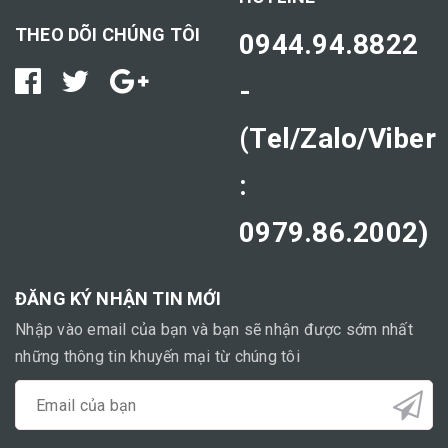
THEO DÕI CHÚNG TÔI
0944.94.8822
-
(Tel/Zalo/Viber
:
0979.86.2002)
ĐĂNG KÝ NHẬN TIN MỚI
Nhập vào email của bạn và bạn sẽ nhận được sớm nhất
những thông tin khuyến mại từ chúng tôi