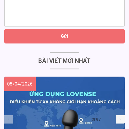
Gửi
BÀI VIẾT MỚI NHẤT
08/04/2026
prev