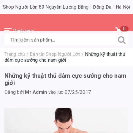
Shop Người Lớn 89 Nguyễn Lương Bằng - Đống Đa - Hà Nội
0
Danh mục
Trang chủ
/
Bản tin Shop Người Lớn
/
Những kỹ thuật thủ
dâm cực sướng cho nam giới
Những kỹ thuật thủ dâm cực sướng cho nam
giới
Đăng bởi
Mr Admin
vào lúc 07/25/2017