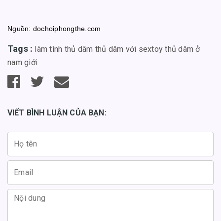
Nguồn: dochoiphongthe.com
Tags :
làm tình
thủ dâm
thủ dâm với sextoy
thủ dâm ở
nam giới
VIẾT BÌNH LUẬN CỦA BẠN: