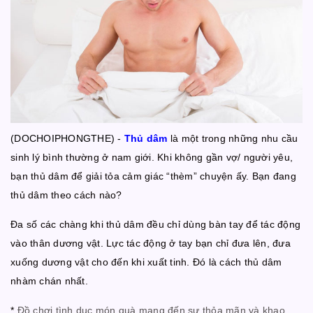
(DOCHOIPHONGTHE) -
Thủ dâm
là một trong những nhu cầu
sinh lý bình thường ở nam giới. Khi không gần vợ/ người yêu,
bạn thủ dâm để giải tỏa cảm giác “thèm” chuyện ấy. Bạn đang
thủ dâm theo cách nào?
Đa số các chàng khi thủ dâm đều chỉ dùng bàn tay để tác động
vào thân dương vật. Lực tác động ở tay bạn chỉ đưa lên, đưa
xuống dương vật cho đến khi xuất tinh. Đó là cách thủ dâm
nhàm chán nhất.
*
Đồ chơi tình dục món quà mang đến sự thỏa mãn và khao