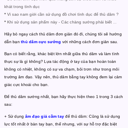
khát trong tình dục
*
Vì sao nam giới cần sử dụng đồ chơi tình dục để thủ dâm ?
*
Khi sử dụng sản phẩm này - Các chàng sướng phải biết ...
Hãy bỏ ngay cách thủ dâm đơn giản đó đi, chúng tôi sẽ hướng
dẫn bạn
thủ dâm cực sướng
với những cách đơn giản sau.
Bạn có biết rằng, khác biệt lớn nhất giữa thủ dâm và làm tình
thực sự là gì không? Lựa tác động ở tay của bạn hoàn toàn
không có nhiệt, không có sự va chạm, bôi trơn như trong môi
trường âm đạo. Vậy nên, thủ dâm bằng tay không đem lại cảm
giác cực khoái cho bạn.
Để thủ dâm sướng nhất, bạn hãy thực hiện theo 1 trong 3 cách
sau:
+ Sử dụng
âm đạo giả cầm tay
để thủ dâm: Cũng là sử dụng
lực tốt nhất ở bàn tay bạn, thế nhưng, với sự hỗ trợ đặc biệt