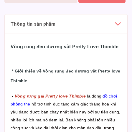
Thông tin sản phẩm
Vòng rung đeo dương vật Pretty Love Thimble
*
Giới thiệu về Vòng rung đeo dương vật Pretty love
Thimble
-
Vòng rung gai Pretty love Thimble
là dòng
đồ chơi
phòng the
hỗ trợ tình dục tăng cảm giác thăng hoa khi
yêu đang được bán chạy nhất hiện nay bởi sự tiện dụng,
nhiều lợi ích mà nó đem lại. Bạn không phải tốn nhiều
công sức và kéo dài thời gian cho màn dạo đầu trong