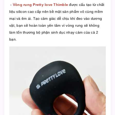
-
Vòng rung Pretty love Thimble
được cấu tạo từ chất
liệu silicon cao cấp nên bề mặt sản phẩm vô cùng mềm
mại và êm ái. Tạo cảm giác dễ chịu khi đeo vào dương
vật, bạn sẽ hoàn toàn yên tâm vì vòng rung sẽ không
làm tổn thương bộ phận sinh dục nhạy cảm của cả 2
bạn.