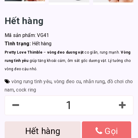
Hết hàng
Mã sản phẩm: VG41
Tình trạng:
Hết hàng
Pretty Love Thimble
–
vòng đeo dương vật
co giãn, rung mạnh.
Vòng
rung tình yêu
giúp tăng khoái cảm, ôm sát gốc dương vật. Lý tưởng cho
vòng đeo cậu nhỏ.
vòng rung tình yêu
,
vòng đeo cu
,
nhẫn rung
,
đồ chơi cho
nam
,
cock ring
Hết hàng
Gọi