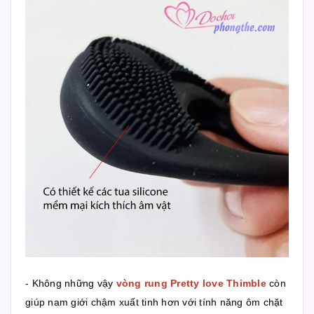
- Không những vậy
vòng rung Pretty love Thimble
còn
giúp nam giới chậm xuất tinh hơn với tính năng ôm chặt