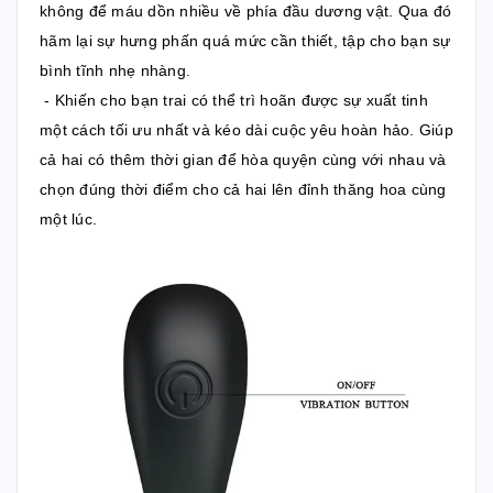
không để máu dồn nhiều về phía đầu dương vật. Qua đó
hãm lại sự hưng phấn quá mức cần thiết, tập cho bạn sự
bình tĩnh nhẹ nhàng.
- Khiến cho bạn trai có thể trì hoãn được sự xuất tinh
một cách tối ưu nhất và kéo dài cuộc yêu hoàn hảo. Giúp
cả hai có thêm thời gian để hòa quyện cùng với nhau và
chọn đúng thời điểm cho cả hai lên đỉnh thăng hoa cùng
một lúc.