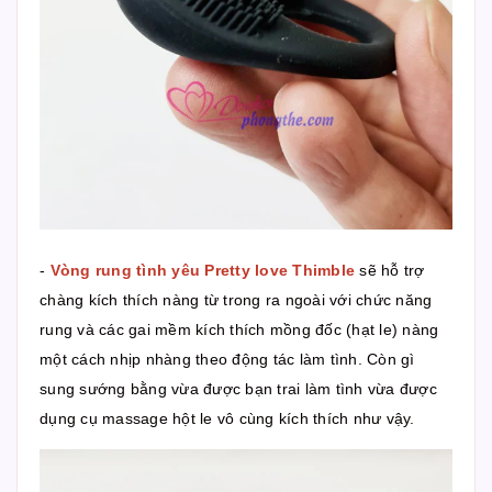
-
Vòng rung tình yêu Pretty love Thimble
sẽ hỗ trợ
chàng kích thích nàng từ trong ra ngoài với chức năng
rung và các gai mềm kích thích mồng đốc (hạt le) nàng
một cách nhịp nhàng theo động tác làm tình. Còn gì
sung sướng bằng vừa được bạn trai làm tình vừa được
dụng cụ massage hột le vô cùng kích thích như vậy.