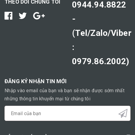
THEO DÕI CHÚNG TÔI
0944.94.8822
-
(Tel/Zalo/Viber
:
0979.86.2002)
ĐĂNG KÝ NHẬN TIN MỚI
Nhập vào email của bạn và bạn sẽ nhận được sớm nhất
những thông tin khuyến mại từ chúng tôi