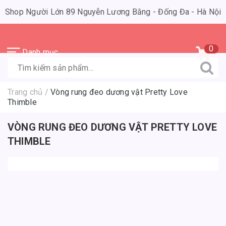
Shop Người Lớn 89 Nguyễn Lương Bằng - Đống Đa - Hà Nội
0
Danh mục
Trang chủ
/
Vòng rung đeo dương vật Pretty Love
Thimble
VÒNG RUNG ĐEO DƯƠNG VẬT PRETTY LOVE
THIMBLE