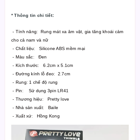
*
Thông tin chi tiết
:
- Tính năng: Rung mát xa âm vật, gia tăng khoái cảm
cho cả nam và nữ
- Chất liệu: Silicone ABS mềm mại
- Màu sắc: Đen
- Kích thước: 6.2cm x 5.1cm
- Đường kính lỗ đeo: 2.7cm
- Rung: 1 chế độ rung
- Pin: Sử dụng 3pin LR41
- Thương hiệu: Pretty love
- Nhà sản xuất: Baile
- Xuất xứ: Hồng Kong