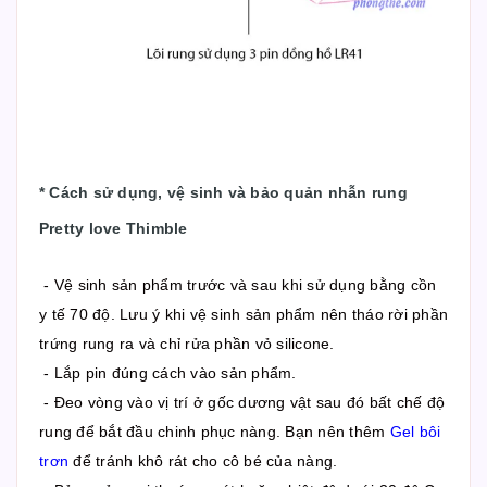
*
Cách sử dụng, vệ sinh và bảo quản nhẫn rung
Pretty love Thimble
- Vệ sinh sản phẩm trước và sau khi sử dụng bằng cồn
y tế 70 độ. Lưu ý khi vệ sinh sản phẩm nên tháo rời phần
trứng rung ra và chỉ rửa phần vỏ silicone.
- Lắp pin đúng cách vào sản phẩm.
- Đeo vòng vào vị trí ở gốc dương vật sau đó bất chế độ
rung để bắt đầu chinh phục nàng. Bạn nên thêm
Gel bôi
trơn
để tránh khô rát cho cô bé của nàng.