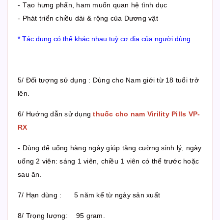
- Tạo hưng phấn, ham muốn quan hệ tình dục
- Phát triển chiều dài & rộng của Dương vật
* Tác dụng có thể khác nhau tuỳ cơ địa của người dùng
5/ Đối tượng sử dụng : Dùng cho Nam giới từ 18 tuổi trở
lên.
6/ Hướng dẫn sử dụng
thuốc cho nam Virility Pills VP-
RX
- Dùng để uống hàng ngày giúp tăng cường sinh lý, ngày
uống 2 viên: sáng 1 viên, chiều 1 viên có thể trước hoặc
sau ăn.
7/ Hạn dùng : 5 năm kể từ ngày sản xuất
8/ Trọng lượng: 95 gram.