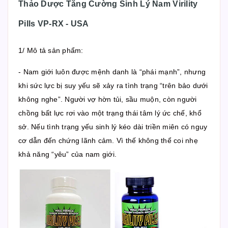
Thảo Dược Tăng Cường Sinh Lý Nam Virility
Pills VP-RX - USA
1/ Mô tả sản phẩm:
- Nam giới luôn được mệnh danh là “phái mạnh”, nhưng
khi sức lực bị suy yếu sẽ xảy ra tình trạng “trên bảo dưới
không nghe”. Người vợ hờn tủi, sầu muộn, còn người
chồng bất lực rơi vào một trạng thái tâm lý ức chế, khổ
sở. Nếu tình trạng yếu sinh lý kéo dài triền miên có nguy
cơ dẫn đến chứng lãnh cảm. Vì thế không thể coi nhẹ
khả năng “yêu” của nam giới.