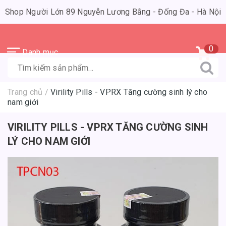
Shop Người Lớn 89 Nguyễn Lương Bằng - Đống Đa - Hà Nội
0
Danh mục
Trang chủ
/
Virility Pills - VPRX Tăng cường sinh lý cho
nam giới
VIRILITY PILLS - VPRX TĂNG CƯỜNG SINH
LÝ CHO NAM GIỚI