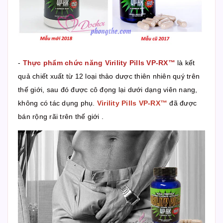
-
Thực phẩm chức năng Virility Pills VP-RX™
là kết
quả chiết xuất từ 12 loại thảo dược thiên nhiên quý trên
thế giới, sau đó được cô đọng lại dưới dạng viên nang,
không có tác dụng phụ.
Virility Pills VP-RX™
đã được
bán rộng rãi trên thế giới .