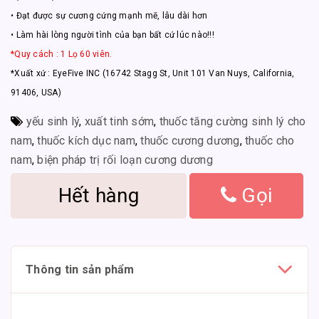
• Đạt được sự cương cứng mạnh mẽ, lâu dài hơn
• Làm hài lòng người tình của bạn bất cứ lúc nào!!!
*Quy cách : 1 Lọ 60 viên.
*Xuất xứ : EyeFive INC (16742 Stagg St, Unit 101 Van Nuys, California,
91406, USA)
yếu sinh lý
,
xuất tinh sớm
,
thuốc tăng cường sinh lý cho
nam
,
thuốc kích dục nam
,
thuốc cương dương
,
thuốc cho
nam
,
biện pháp trị rối loạn cương dương
Hết hàng
Gọi
Thông tin sản phẩm