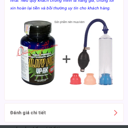
nhái. Nếu quý khách chứng minh là hàng giả, chúng tôi
xin hoàn lại tiền và bồi thường uy tín cho khách hàng.
Đánh giá chi tiết