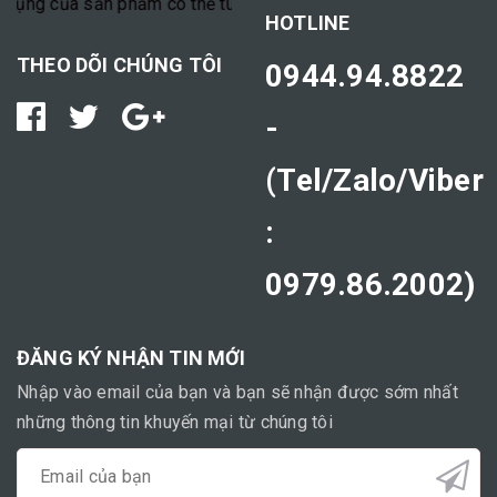
g của sản phẩm có thể tùy thuộc vào cơ địa mỗi người."
HOTLINE
THEO DÕI CHÚNG TÔI
0944.94.8822
-
(Tel/Zalo/Viber
:
0979.86.2002)
ĐĂNG KÝ NHẬN TIN MỚI
Nhập vào email của bạn và bạn sẽ nhận được sớm nhất
những thông tin khuyến mại từ chúng tôi