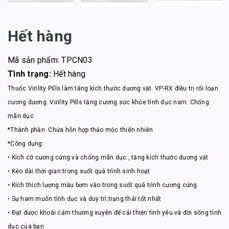
Hết hàng
Mã sản phẩm: TPCN03
Tình trạng:
Hết hàng
Thuốc Virility Pills làm tăng kích thước dương vật. VP-RX điều trị rối loạn
cương dương. Virility Pills tăng cương sức khỏe tình dục nam. Chống
mãn dục
*Thành phần: Chứa hỗn hợp thảo mộc thiên nhiên
*Công dụng:
• Kích cỡ cương cứng và chống mãn dục , tăng kích thước dương vật
• Kéo dài thời gian trong suốt quá trình sinh hoạt
• Kích thích lượng máu bơm vào trong suốt quá trình cương cứng
• Sự ham muốn tình dục và duy trì trạng thái tốt nhất
• Đạt được khoái cảm thường xuyên để cải thiện tình yêu và đời sống tình
dục của bạn