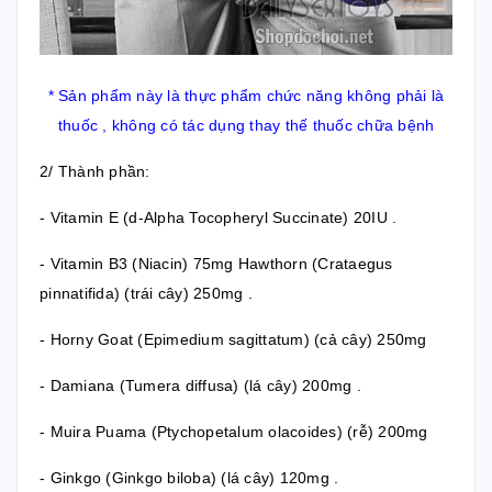
* Sản phẩm này là thực phẩm chức năng không phải là
thuốc , không có tác dụng thay thế thuốc chữa bệnh
2/ Thành phần:
- Vitamin E (d-Alpha Tocopheryl Succinate) 20IU .
- Vitamin B3 (Niacin) 75mg Hawthorn (Crataegus
pinnatifida) (trái cây) 250mg .
- Horny Goat (Epimedium sagittatum) (cả cây) 250mg
- Damiana (Tumera diffusa) (lá cây) 200mg .
- Muira Puama (Ptychopetalum olacoides) (rễ) 200mg
- Ginkgo (Ginkgo biloba) (lá cây) 120mg .