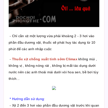
- Chỉ cần xịt một lượng vừa phải khoảng 2 - 3 hơi vào
phần đầu dương vật, thuốc sẽ phát huy tác dụng từ 10
phút để các anh nhập cuộc
-
Thuốc xịt chống xuất tinh sớm Climax
không mùi ,
không vị , không nóng rát , không bị mất tác dụng dưới
nước nên các anh thoải mái dưới vòi hoa sen, bề bơi tùy
thích...
* Hướng dẫn sử dụng:
- Xịt 2 đến 3 hơi vào phần đầu dương vật trước khi quan