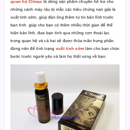
quan hệ Climax
là dòng sản phẩm chuyên hổ trợ cho
những cánh mày râu bị mắc các triệu chứng nan giải là
xuất tinh sớm, giúp đàn ông thêm tự tin bản lĩnh trước
bạn tình. giúp cho bạn có thêm nhiều thời gian để thể
hiện bản lỉnh, đưa bạn tình qua những cơn thoái lạc
trong quan hệ và cả hai sẽ được thỏa mãn hưng phấn.
đừng nên để tình trạng
xuất tinh sớm
làm cho bạn chùn
bước trước người yêu và làm họ thất vọng về bạn.