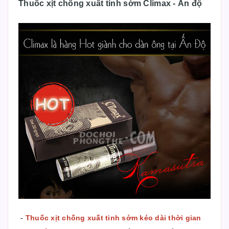
Thuốc xịt chống xuất tinh sớm Climax - Ấn độ
-
Thuốc xịt chống xuất tinh sớm kéo dài thời gian