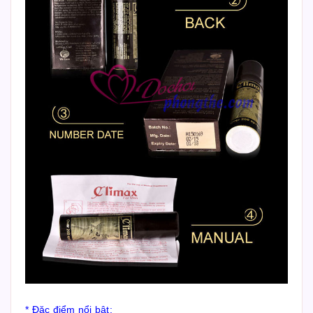
* Đặc điểm nổi bật: