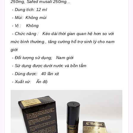
250mg, Safed musali 250mg...
- Dung tích: 12 ml
- Mùi: Không mùi
- Vị : Không
- Chức năng : Kéo dài thời gian quan hệ hơn so với
mức bình thường., tăng cường hổ trợ sinh lý cho nam
giới
- Đối tượng sử dụng; Nam giới
- Sử dụng được dưới nước và bồn tắm
- Dùng được: 40 lần xịt
- Xuất xứ: Ấn độ