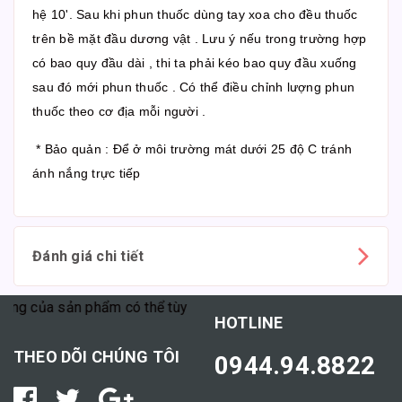
hệ 10'. Sau khi phun thuốc dùng tay xoa cho đều thuốc
trên bề mặt đầu dương vật . Lưu ý nếu trong trường hợp
có bao quy đầu dài , thi ta phải kéo bao quy đầu xuống
sau đó mới phun thuốc . Có thể điều chỉnh lượng phun
thuốc theo cơ địa mỗi người .
* Bảo quản : Để ở môi trường mát dưới 25 độ C tránh
ánh nắng trực tiếp
Đánh giá chi tiết
của sản phẩm có thể tùy thuộc vào cơ địa mỗi người."
HOTLINE
THEO DÕI CHÚNG TÔI
0944.94.8822