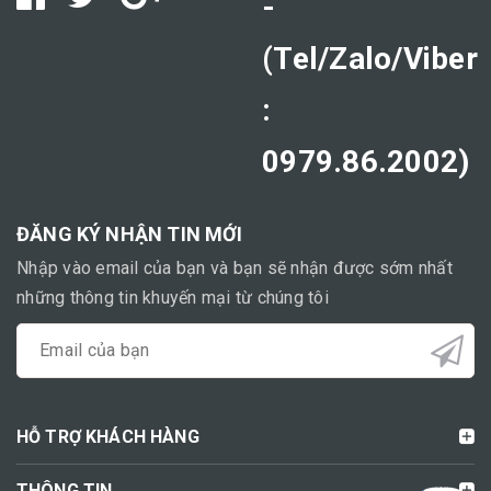
-
(Tel/Zalo/Viber
:
0979.86.2002)
ĐĂNG KÝ NHẬN TIN MỚI
Nhập vào email của bạn và bạn sẽ nhận được sớm nhất
những thông tin khuyến mại từ chúng tôi
HỖ TRỢ KHÁCH HÀNG
THÔNG TIN