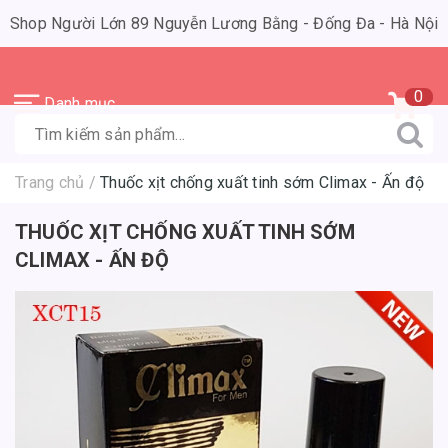
Shop Người Lớn 89 Nguyễn Lương Bằng - Đống Đa - Hà Nội
0
Danh mục
Trang chủ
/
Thuốc xịt chống xuất tinh sớm Climax - Ấn độ
THUỐC XỊT CHỐNG XUẤT TINH SỚM
CLIMAX - ẤN ĐỘ