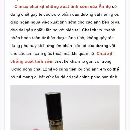
-
Climax chai xịt chống xuất tinh sớm của Ấn độ
sử
dụng chất gây tê cục bộ ở phần đầu dương vật nam giới,
giúp ngăn ngừa việc xuất tinh sớm cho các anh bền bỉ và
dẻo dai gấp nhiều lần so với hiện tại. Chai xịt với thành
phần hoàn toàn từ thảo dược lành tính, không gây tác
dụng phụ hay kích ứng lên phần biểu bì của dương vật
cho các anh cảm giác thoải mái khi quan hệ.
Chai xịt
chống xuất tinh sớm
thiết kế khá nhỏ gọn với trọng
lượng đóng chai 12ml vô cùng tiện lợi cho anh em có thể
bỏ túi mang đi bất cứ đâu để có thể chinh phục bạn tình.