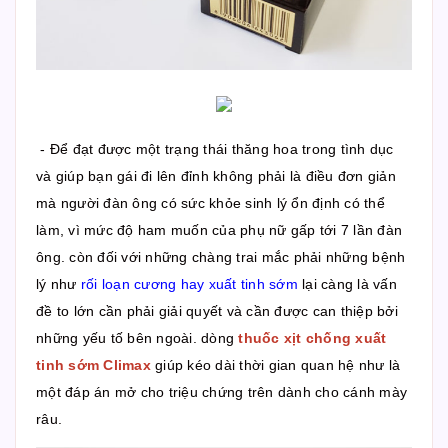
- Để đạt được một trạng thái thăng hoa trong tình dục
và giúp bạn gái đi lên đỉnh không phải là điều đơn giản
mà người đàn ông có sức khỏe sinh lý ổn định có thể
làm, vì mức độ ham muốn của phụ nữ gấp tới 7 lần đàn
ông. còn đối với những chàng trai mắc phải những bệnh
lý như
rối loạn cương hay xuất tinh sớm
lại càng là vấn
đề to lớn cần phải giải quyết và cần được can thiệp bởi
những yếu tố bên ngoài. dòng
thuốc xịt chống xuất
tinh sớm Climax
giúp kéo dài thời gian quan hệ như là
một đáp án mở cho triệu chứng trên dành cho cánh mày
râu.