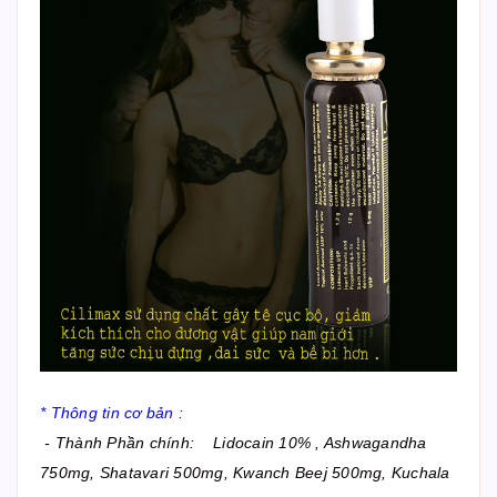
* Thông tin cơ bản :
- Thành Phần chính: Lidocain 10% , Ashwagandha
750mg, Shatavari 500mg, Kwanch Beej 500mg, Kuchala