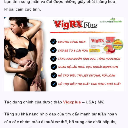
bạn tình sung mãn và đạt được những giây phút thăng hoa
khoái cảm cực tính.
Tác dụng chính của dược thảo
Vigxplus
– USA ( Mỹ)
Tăng sự khả năng nhịp đạp của tim đẩy mạnh sự tuần hoàn
của các nhóm máu đi nuôi cơ thể, bổ sung các chất hấp thụ