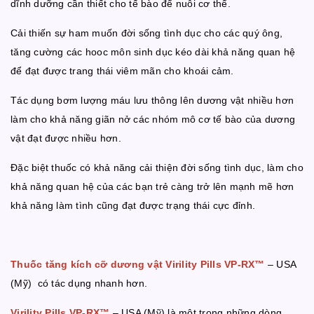
dĩnh dưỡng cần thiết cho tế bào để nuôi cơ thể.
Cải thiến sự ham muốn đời sống tình dục cho các quý ông,
tăng cường các hooc môn sinh dục kéo dài khả năng quan hệ
để đạt được trang thái viêm mãn cho khoái cảm.
Tác dụng bơm lượng máu lưu thông lên dương vật nhiều hơn
làm cho khả năng giãn nở các nhóm mô cơ tế bào của dương
vật đạt được nhiều hơn.
Đặc biệt thuốc có khả năng cải thiện đời sống tình dục, làm cho
khả năng quan hệ của các bạn trẻ càng trở lên mạnh mẽ hơn
khả năng làm tình cũng đạt được trạng thái cực đỉnh.
Thuốc tăng kích cỡ dương vật
Virility Pills VP-RX™
– USA
(Mỹ) có tác dụng nhanh hơn.
Virility Pills VP-RX™
– USA (Mỹ) là một trong những dòng