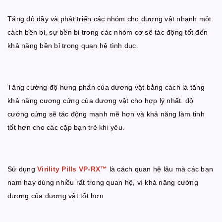
Tăng độ dầy và phát triển các nhóm cho dương vật nhanh một
cách bền bỉ, sự bền bỉ trong các nhóm cơ sẽ tác động tốt đến
khả năng bền bỉ trong quan hệ tình dục.
Tăng cường độ hưng phấn của dương vật bằng cách là tăng
khả năng cương cứng của dương vật cho hợp lý nhất. độ
cướng cứng sẽ tác động mạnh mẽ hơn và khả năng làm tinh
tốt hơn cho các cặp bạn trẻ khi yêu.
Sử dụng
Virility Pills VP-RX™
là cách quan hệ lâu mà các bạn
nam hay dùng nhiều rất trong quan hệ, vì khả năng cường
dương của dương vật tốt hơn