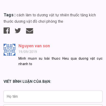
Tags :
cách làm to dương vật tự nhiên
thuốc tăng kích
thước dương vật
đồ chơi phòng the
Nguyen van son
19/09/2019
Minh muon su loài thuoc Hieu qua duong vật cực
nhanh to
VIẾT BÌNH LUẬN CỦA BẠN: