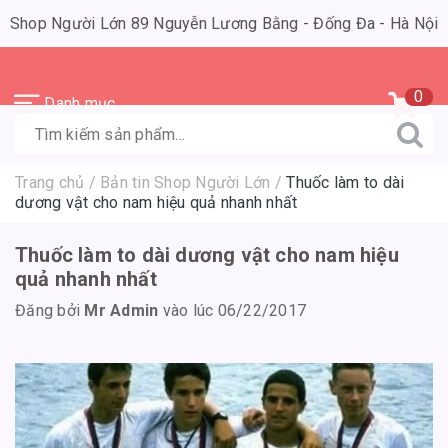
Shop Người Lớn 89 Nguyễn Lương Bằng - Đống Đa - Hà Nội
0
Danh mục
Trang chủ
/
Bản tin Shop Người Lớn
/
Thuốc làm to dài
dương vật cho nam hiệu quả nhanh nhất
Thuốc làm to dài dương vật cho nam hiệu
quả nhanh nhất
Đăng bởi
Mr Admin
vào lúc 06/22/2017