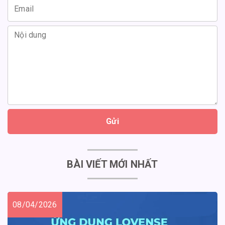
Gửi
BÀI VIẾT MỚI NHẤT
08/04/2026