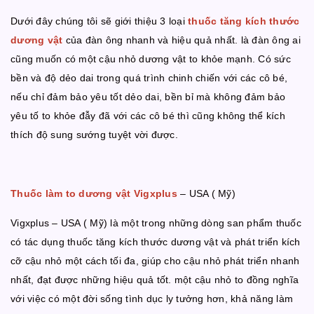
Dưới đây chúng tôi sẽ giới thiệu 3 loại
thuốc tăng kích thước
dương vật
của đàn ông nhanh và hiệu quả nhất. là đàn ông ai
cũng muốn có một cậu nhỏ dương vật to khỏe mạnh. Có sức
bền và độ dẻo dai trong quá trình chinh chiến với các cô bé,
nếu chỉ đảm bảo yêu tốt dẻo dai, bền bỉ mà không đảm bảo
yêu tố to khỏe đẫy đã với các cô bé thì cũng không thể kích
thích độ sung sướng tuyệt vời được.
Thuốc làm to dương vật Vigxplus
– USA ( Mỹ)
Vigxplus – USA ( Mỹ) là một trong những dòng san phẩm thuốc
có tác dụng thuốc tăng kích thước dương vật và phát triển kích
cỡ cậu nhỏ một cách tối đa, giúp cho cậu nhỏ phát triển nhanh
nhất, đạt được những hiệu quả tốt. một cậu nhỏ to đồng nghĩa
với việc có một đời sống tình dục ly tưởng hơn, khả năng làm