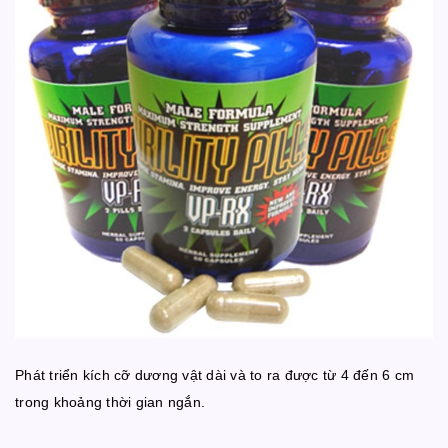
Phát triển kích cỡ dương vật dài và to ra được từ 4 đến 6 cm
trong khoảng thời gian ngắn.