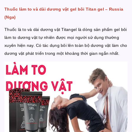
Thuốc làm to và dài dương vật gel bôi Titan gel – Russia
(Nga)
Thuốc là to và dài dương vật Titangel là dòng sản phẩm gel bôi
làm to dương vật tự nhiên được mọi người sử dụng thường
xuyên hiện nay. Có tác dụng bôi lên toàn bộ dương vật làm cho
dương vật phát triển trong một khoảng thời gian ngắn nhất.