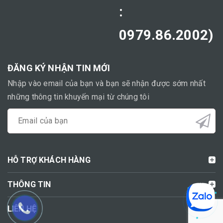
:
0979.86.2002)
ĐĂNG KÝ NHẬN TIN MỚI
Nhập vào email của bạn và bạn sẽ nhận được sớm nhất
những thông tin khuyến mại từ chúng tôi
HỖ TRỢ KHÁCH HÀNG
THÔNG TIN
LIÊN HỆ