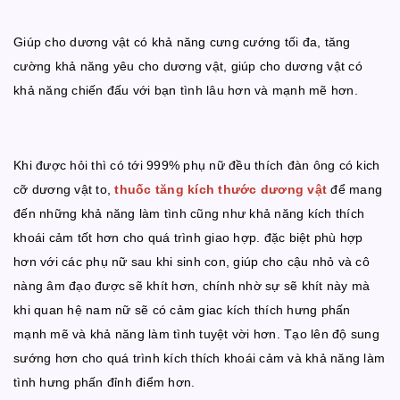
Giúp cho dương vật có khả năng cưng cướng tối đa, tăng
cường khả năng yêu cho dương vật, giúp cho dương vật có
khả năng chiến đấu với bạn tình lâu hơn và mạnh mẽ hơn.
Khi được hỏi thì có tới 999% phụ nữ đều thích đàn ông có kich
cỡ dương vật to,
thuốc tăng kích thước dương vật
để mang
đến những khả năng làm tình cũng như khả năng kích thích
khoái cảm tốt hơn cho quá trình giao hợp. đặc biệt phù hợp
hơn với các phụ nữ sau khi sinh con, giúp cho cậu nhỏ và cô
nàng âm đạo được sẽ khít hơn, chính nhờ sự sẽ khít này mà
khi quan hệ nam nữ sẽ có cảm giac kích thích hưng phấn
mạnh mẽ và khả năng làm tình tuyệt vời hơn. Tạo lên độ sung
sướng hơn cho quá trình kích thích khoái cảm và khả năng làm
tình hưng phấn đỉnh điểm hơn.