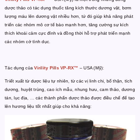
dược thảo có tác dụng thuốc tăng kích thước dương vật, bơm
lượng máu lên dương vật nhiều hơn, tứ đó giúp khả năng phát
triển các nhóm mô cơ tế bào mạnh hơn, tăng cường sự kích
thích khoái cảm cực đỉnh và đồng thời hỗ trợ phát triển mạnh
các nhóm cớ tình dục.
Tác dụng của
Virility Pills VP-RX™
– USA (Mỹ):
Triết xuất từ dược liệu tự nhiên, từ các vị linh chi, bổ thận, tích
dương, huyệt trùng, cao ích mẫu, nhung hưu, cam thảo, dương
tán, lục địa, … các thành phẩn dược thảo được điều chế để tạo
lên hương liệu tốt nhất giúp cho khả năng: