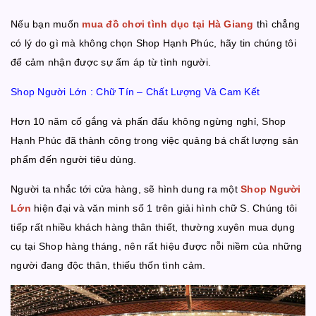
Nếu bạn muốn
mua đồ chơi tình dục tại Hà Giang
thì chẳng
có lý do gì mà không chọn Shop Hạnh Phúc, hãy tin chúng tôi
để cảm nhận được sự ấm áp từ tình người.
Shop Người Lớn : Chữ Tín – Chất Lượng Và Cam Kết
Hơn 10 năm cố gắng và phấn đấu không ngừng nghỉ, Shop
Hạnh Phúc đã thành công trong việc quảng bá chất lượng sản
phẩm đến người tiêu dùng.
Người ta nhắc tới cửa hàng, sẽ hình dung ra một
Shop Người
Lớn
hiện đại và văn minh số 1 trên giải hình chữ S. Chúng tôi
tiếp rất nhiều khách hàng thân thiết, thường xuyên mua dụng
cụ tại Shop hàng tháng, nên rất hiệu được nỗi niềm của những
người đang độc thân, thiếu thốn tình cảm.