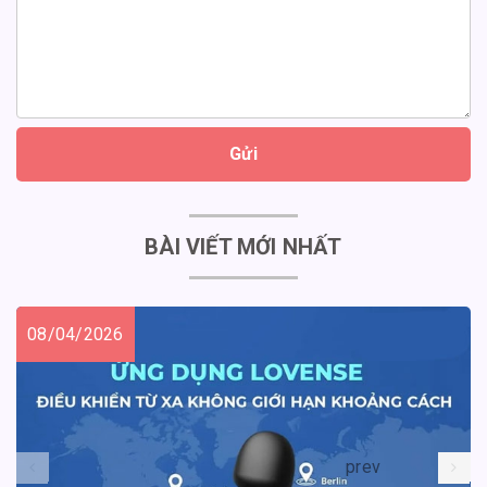
Gửi
BÀI VIẾT MỚI NHẤT
08/04/2026
prev