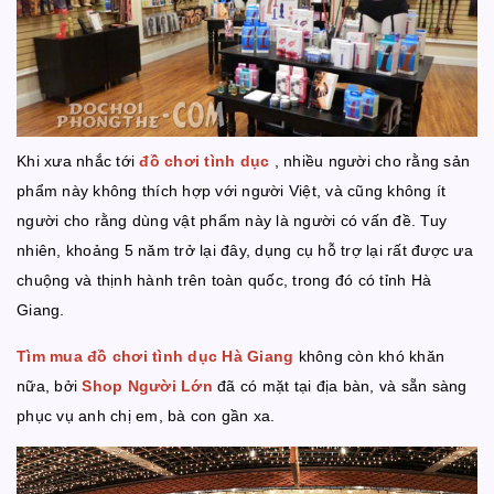
Khi xưa nhắc tới
đồ chơi tình dục
, nhiều người cho rằng sản
phẩm này không thích hợp với người Việt, và cũng không ít
người cho rằng dùng vật phẩm này là người có vấn đề. Tuy
nhiên, khoảng 5 năm trở lại đây, dụng cụ hỗ trợ lại rất được ưa
chuộng và thịnh hành trên toàn quốc, trong đó có tỉnh Hà
Giang.
Tìm mua đồ chơi tình dục Hà Giang
không còn khó khăn
nữa, bởi
Shop Người Lớn
đã có mặt tại địa bàn, và sẵn sàng
phục vụ anh chị em, bà con gần xa.