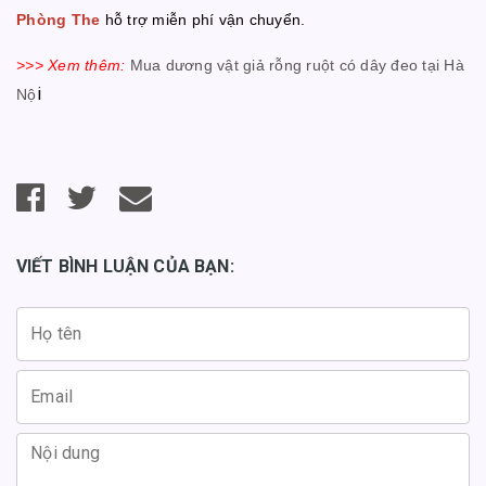
Phòng The
hỗ trợ miễn phí vận chuyển.
>>> Xem thêm:
Mua dương vật giả rỗng ruột có dây đeo tại Hà
i
Nộ
VIẾT BÌNH LUẬN CỦA BẠN: