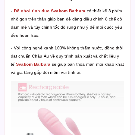
-
Đồ chơi tình dục Svakom Barbara
có thiết kế 3 phím
nhỏ gọn trên thân giúp bạn dễ dàng điều chỉnh 8 chế độ
đam mê và tùy chỉnh tốc độ rung như ý để mọi cuộc yêu
đều hoàn hảo.
- Với công nghệ xanh 100% không thấm nước, đồng thời
đạt chuẩn Châu Âu về quy trình sản xuất và chất liệu y
tế
Svakom Barbara
sẽ giúp bạn thỏa mãn mọi khao khát
và gia tăng gấp đôi niềm vui tình ái.