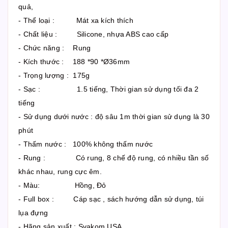
quả,
- Thể loại : Mát xa kích thích
- Chất liệu : Silicone, nhựa ABS cao cấp
- Chức năng : Rung
- Kích thước : 188 *90 *Ø36mm
- Trọng lượng : 175g
- Sạc : 1.5 tiếng, Thời gian sử dụng tối đa 2
tiếng
- Sử dụng dưới nước : độ sâu 1m thời gian sử dụng là 30
phút
- Thấm nước : 100% không thấm nước
- Rung : Có rung, 8 chế độ rung, có nhiều tần số
khác nhau, rung cực êm.
- Màu: Hồng, Đỏ
- Full box : Cáp sạc , sách hướng dẫn sử dụng, túi
lụa đựng
- Hãng sản xuất : Svakom USA