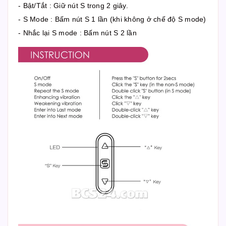
- Bật/Tắt : Giữ nút S trong 2 giây.
- S Mode : Bấm nút S 1 lần (khi không ở chế độ S mode)
- Nhắc lại S mode : Bấm nút S 2 lần