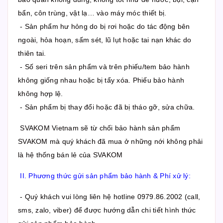
bẩn, côn trùng, vật lạ… vào máy móc thiết bị.
- Sản phẩm hư hỏng do bị rơi hoặc do tác động bên
ngoài, hỏa hoạn, sấm sét, lũ lụt hoặc tai nạn khác do
thiên tai.
- Số seri trên sản phẩm và trên phiếu/tem bảo hành
không giống nhau hoặc bị tẩy xóa. Phiếu bảo hành
không hợp lệ.
- Sản phẩm bị thay đổi hoặc đã bị tháo gỡ, sửa chữa.
SVAKOM Vietnam sẽ từ chối bảo hành sản phẩm
SVAKOM mà quý khách đã mua ở những nới không phải
là hệ thống bán lẻ của SVAKOM
II. Phương thức gửi sản phẩm bảo hành & Phí xử lý:
- Quý khách vui lòng liên hệ hotline 0979.86.2002 (call,
sms, zalo, viber) để được hướng dẫn chi tiết hình thức