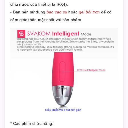
chịu nước của thiết bị là IPX4).
- Bạn nên sử dụng
bao cao su
hoặc
gel bôi trơn
để có
cảm giác thân mật nhất với sản phẩm
* Các phím chức năng: