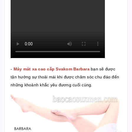
-
Máy mát xa cao cấp Svakom Barbara
bạn sẽ được
tận hưởng sự thoải mái khi được chăm sóc chu đáo đến
những khoảnh khắc yêu đương cuối cùng.