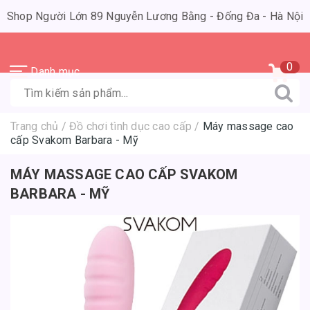
Shop Người Lớn 89 Nguyễn Lương Bằng - Đống Đa - Hà Nội
0
Danh mục
Trang chủ
/
Đồ chơi tình dục cao cấp
/
Máy massage cao
cấp Svakom Barbara - Mỹ
MÁY MASSAGE CAO CẤP SVAKOM
BARBARA - MỸ