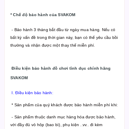
*
Chế độ bảo hành của SVAKOM
- Bảo hành 3 tháng bắt đầu từ ngày mua hàng. Nếu có
bất kỳ vấn đề trong thời gian này, bạn có thể yêu cầu bồi
thường và nhận được một thay thế miễn phí.
Điều kiện bảo hành đồ chơi tình dục chính hãng
SVAKOM
I. Điều kiện bảo hành:
* Sản phẩm của quý khách được bảo hành miễn phí khi:
- Sản phẩm thuộc danh mục hàng hóa được bảo hành,
với đầy đủ vỏ hôp (bao bì), phụ kiện ..vv.. đi kèm