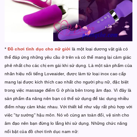
*
Đồ chơi tình dục cho nữ giới
là một loại dương vật giả có
thể đáp ứng những yêu cầu ở trên và có thể mang lại cảm giác
phê nhất cho các chị em gái khi sử dụng. Là một sản phẩm của
nhãn hiệu nổi tiếng Loveaider, được làm từ loại inox cao cấp
mang lại được kích thích cao nhất cho người phụ nữ, đặc biệt
trong việc massage điểm G ở phía bên trong âm đạo. Vì đây là
sản phẩm đa năng nên bạn có thể sử dụng để tác dụng nhiều
điểm nhạy cảm khác nhau. Với thiết kế như vậy rất phù hợp với
việc "tự sướng" hậu môn. Nó vô cùng an toàn đối, vệ sinh cho
âm đạo nên bạn đừng lo lắng khi sử dụng. Những chức năng
nổi bật của đồ chơi tình dục nam nữ: