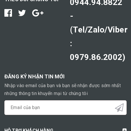
0944.94.8822
-
(Tel/Zalo/Viber
:
0979.86.2002)
ĐĂNG KÝ NHẬN TIN MỚI
Nhập vào email của bạn và bạn sẽ nhận được sớm nhất
những thông tin khuyến mại từ chúng tôi
HỖ TRỢ KHÁCH HÀNG