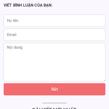
VIẾT BÌNH LUẬN CỦA BẠN:
Gửi