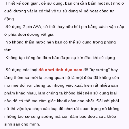
Thiết kế đơn giản, dễ sử dụng, bạn chỉ cần bấm một nút nhỏ ở
đuôi dương vật là có thể vô tư sử dụng vì nó hoạt động tự
động.
Sử dụng 2 pin AAA, có thể thay nếu hết pin bằng cách vặn nắp
ở phía đuôi dương vật giả.
Nó không thấm nước nên bạn có thể sử dụng trong phòng
tắm.
Không tạo tiếng ồn đảm bảo được sự kín đáo khi sử dụng.
Sử dụng các loại
đồ chơi tình dục nam
để "tự sướng" hay
tăng thêm sự mới lạ trong quan hệ là một điều đã không còn
mới mẻ đối với chúng ta, nhưng việc xuất hiện rất nhiều sản
phẩm khác nhau, làm chúng ta không biết nên sử dụng loại
nào để có thể tạo cảm giác khoái cảm cao nhất. Đối với phái
nữ thì việc lựa chọn các loại đồ chơi rất quan trọng nó không
những tạo sự sung sướng mà còn đảm bảo được sức khỏe
sinh sản cho mình.