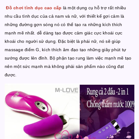
Đồ chơi tình dục cao cấp
là một dụng cụ hỗ trợ rất nhiều
nhu cầu tình dục của cả nam và nữ, với thiết kế gợi cảm là
những đường gợn sóng nó có thể tạo ra những kích thích
mạnh mẽ nhất. dễ dàng tạo được cảm giác cực khoái cực
khoái cho người sử dụng. Đặc biệt là phái nữ, nó sẽ giúp
massage điểm G, kích thích âm đạo tạo những giây phút tự
sướng được lên đỉnh. Bộ phận tạo rung làm việc mạnh mẽ tạo
nên một sức mạnh mà không phải sản phẩm nào cũng đạt
được.