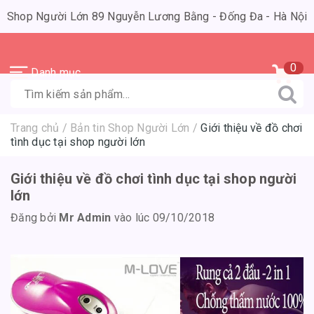
Shop Người Lớn 89 Nguyễn Lương Bằng - Đống Đa - Hà Nội
0
Danh mục
Trang chủ
/
Bản tin Shop Người Lớn
/
Giới thiệu về đồ chơi
tình dục tại shop người lớn
Giới thiệu về đồ chơi tình dục tại shop người
lớn
Đăng bởi
Mr Admin
vào lúc 09/10/2018