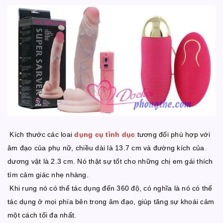
Kích thước các loai
dụng cụ tình dục
tương đối phù hợp với
âm đạo của phụ nữ, chiều dài là 13.7 cm và đường kích của
dương vật là 2.3 cm. Nó thật sự tốt cho những chị em gái thích
tìm cảm giác nhẹ nhàng.
Khi rung nó có thể tác dụng đến 360 độ, có nghĩa là nó có thể
tác dụng ở mọi phía bên trong âm đạo, giúp tăng sự khoái cảm
một cách tối đa nhất.