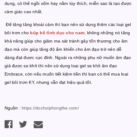
dụng, có thể ngồi xổm hay nằm tùy thích, miễn sao là tạo được
cảm giác cao nhất.
Để tăng tăng khoái cảm thì bạn nên sử dụng thêm các loại gel
bôi trơn cho
búp bê tình dục cho nam
, không những nó tăng
khả năng giúp cho giảm ma sát tránh gây tổn thương cho âm
đạo mà còn giúp tăng độ ẩm khiến cho âm đạo trở nên dễ
dàng đạt được cực đỉnh. Ngoài ra những phụ nữ muốn âm đạo
giả được se khít thì nên sử dụng loại gel se khít âm đạo
Embrace, còn nếu muốn tiết kiệm tiền thì bạn có thể mua loại
gel bôi trơn KY, nhưng vẫn đạt hiệu quả tốt.
Nguồn :
https://dochoiphongthe.com/