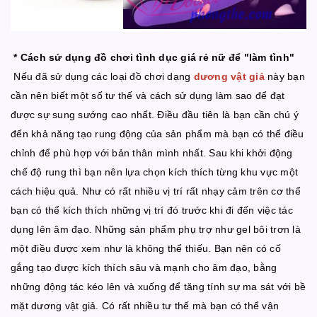
* Cách sử dụng đồ chơi tình dục giá rẻ nữ để "làm tình"
Nếu đã sử dụng các loại đồ chơi dạng
dương vật giả
này bạn
cần nên biết một số tư thế và cách sử dụng làm sao để đạt
được sự sung sướng cao nhất. Điều đầu tiên là bạn cần chú ý
đến khả năng tạo rung động của sản phẩm mà bạn có thể điều
chỉnh để phù hợp với bản thân mình nhất. Sau khi khởi động
chế độ rung thì bạn nên lựa chọn kích thích từng khu vực một
cách hiệu quả. Như có rất nhiều vị trí rất nhạy cảm trên cơ thể
bạn có thể kích thích những vị trí đó trước khi đi đến việc tác
dụng lên âm đạo. Những sản phẩm phụ trợ như gel bôi trơn là
một điều được xem như là không thể thiếu. Bạn nên có cố
gắng tạo được kích thích sâu và mạnh cho âm đạo, bằng
những động tác kéo lên và xuống để tăng tính sự ma sát với bề
mặt dương vật giả. Có rất nhiều tư thế mà bạn có thể vận