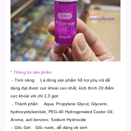
* Thông tin sản phẩm
- Tính năng: Là dòng sản phẩm hỗ trợ phụ nữ dễ
dàng đạt được cực khoái cao nhất, kích thích 20 điểm
cực khoái với chỉ 2,3 giọt
- Thành phần: Aqua, Propylene Glycol, Glycerin,
hydroxyetylxenlulo, PEG-40 Hydrogenated Castor Oil,
Aroma, axit benzoic, Sodium Hydroxide
- Gốc Gel: Gốc nước, dễ dàng vệ sinh