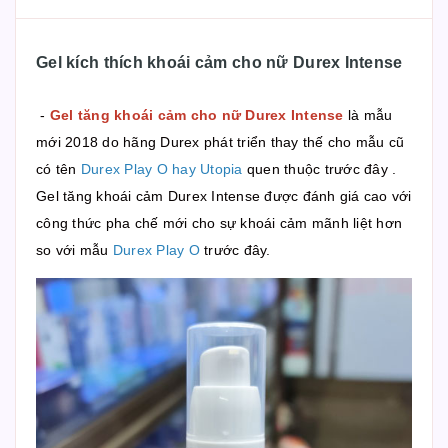
Gel kích thích khoái cảm cho nữ Durex Intense
-
Gel tăng khoái cảm cho nữ Durex Intense
là mẫu
mới 2018 do hãng Durex phát triển thay thế cho mẫu cũ
có tên
Durex Play O hay Utopia
quen thuộc trước đây .
Gel tăng khoái cảm Durex Intense được đánh giá cao với
công thức pha chế mới cho sự khoái cảm mãnh liệt hơn
so với mẫu
Durex Play O
trước đây.