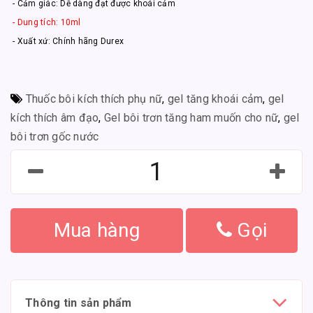
- Cảm giác: Dễ dàng đạt được khoái cảm
- Dung tích: 10ml
- Xuất xứ: Chính hãng Durex
Thuốc bôi kích thích phụ nữ
,
gel tăng khoái cảm
,
gel
kích thích âm đạo
,
Gel bôi trơn tăng ham muốn cho nữ
,
gel
bôi trơn gốc nước
Mua hàng
Gọi
Thông tin sản phẩm