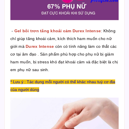
-
Gel bôi trơn tăng khoái cảm Durex Intense
: Không
chỉ giúp tăng khoái cảm, kích thích ham muốn cho nữ
giới mà
Durex Intense
còn có tính năng làm co thắt các
cơ tại âm đạo . Sản phẩm phù hợp cho phụ nữ bị giảm
ham muốn, bị stress khó đạt khoái cảm và đặc biệt là chị
em phụ nữ sau sinh.
* Lưu ý : Tác dụng mỗi người có thể khác nhau tuỳ cơ địa
của người dùng