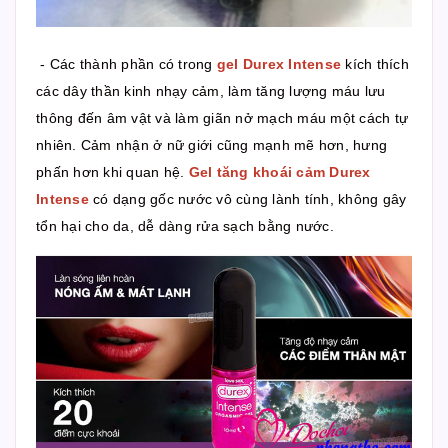
- Các thành phần có trong
gel Durex Intense
kích thích
các dây thần kinh nhạy cảm, làm tăng lượng máu lưu
thông đến âm vật và làm giãn nở mạch máu một cách tự
nhiên. Cảm nhận ở nữ giới cũng mạnh mẽ hơn, hưng
phấn hơn khi quan hệ.
Gel tăng khoái cảm Durex
Intense
có dạng gốc nước vô cùng lành tính, không gây
tổn hại cho da, dễ dàng rửa sạch bằng nước.