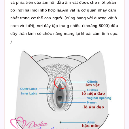
và phía trên của âm hộ, đầu âm vật được che một phần
bởi nơi hai môi nhỏ hợp lại.Âm vật là cơ quan nhạy cảm
nhất trong cơ thể con người (cùng hạng với dương vật ở
nam và lưỡi), nơi đây tập trung nhiều (khoảng 8000) đầu
dây thần kinh có chức năng mang lại khoái cảm tình dục.
)