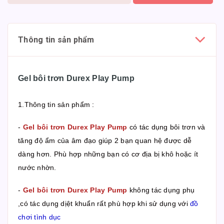
Thông tin sản phẩm
Gel bôi trơn Durex Play Pump
1.Thông tin sản phẩm :
-
Gel bôi trơn Durex Play Pump
có tác dụng bôi trơn và
tăng độ ẩm của âm đạo giúp 2 bạn quan hệ được dễ
dàng hơn. Phù hợp những bạn có cơ địa bị khô hoặc ít
nước nhờn.
-
Gel bôi trơn Durex Play Pump
không tác dụng phụ
,có tác dụng dịệt khuẩn rất phù hợp khi sử dụng với
đồ
chơi tình dục