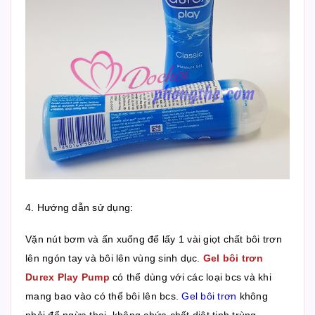
4. Hướng dẫn sử dụng:
Vặn nút bơm và ấn xuống để lấy 1 vài giọt chất bôi trơn
lên ngón tay và bôi lên vùng sinh dục.
Gel bôi trơn
Durex Play Pump
có thể dùng với các loại bcs và khi
mang bao vào có thể bôi lên bcs.
Gel bôi trơn
không
phải để ngừa thai, không chứa chất diệt tinh trùng,