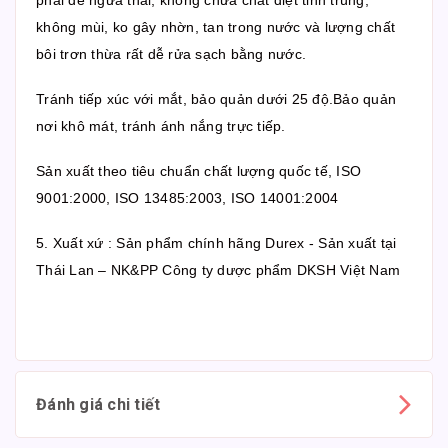
không mùi, ko gây nhờn, tan trong nước và lượng chất
bôi trơn thừa rất dễ rửa sạch bằng nước.
Tránh tiếp xúc với mắt, bảo quản dưới 25 độ.Bảo quản
nơi khô mát, tránh ánh nắng trực tiếp.
Sản xuất theo tiêu chuẩn chất lượng quốc tế, ISO
9001:2000, ISO 13485:2003, ISO 14001:2004
5. Xuất xứ : Sản phẩm chính hãng Durex - Sản xuất tại
Thái Lan – NK&PP Công ty dược phẩm DKSH Việt Nam
Đánh giá chi tiết