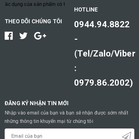
Tác dụng của sản phẩm có thể tùy thuộc vào cơ địa mỗi người."
HOTLINE
THEO DÕI CHÚNG TÔI
0944.94.8822
-
(Tel/Zalo/Viber
:
0979.86.2002)
ĐĂNG KÝ NHẬN TIN MỚI
Nhập vào email của bạn và bạn sẽ nhận được sớm nhất
những thông tin khuyến mại từ chúng tôi