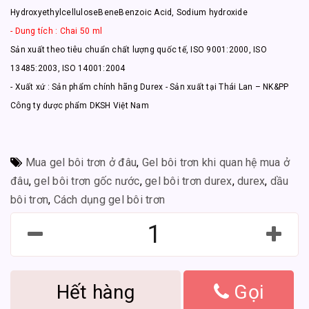
HydroxyethylcelluloseBeneBenzoic Acid, Sodium hydroxide
- Dung tích : Chai 50 ml
Sản xuất theo tiêu chuẩn chất lượng quốc tế, ISO 9001:2000, ISO
13485:2003, ISO 14001:2004
- Xuất xứ : Sản phẩm chính hãng Durex - Sản xuất tại Thái Lan – NK&PP
Công ty dược phẩm DKSH Việt Nam
Mua gel bôi trơn ở đâu
,
Gel bôi trơn khi quan hệ mua ở
đâu
,
gel bôi trơn gốc nước
,
gel bôi trơn durex
,
durex
,
dầu
bôi trơn
,
Cách dụng gel bôi trơn
Hết hàng
Gọi