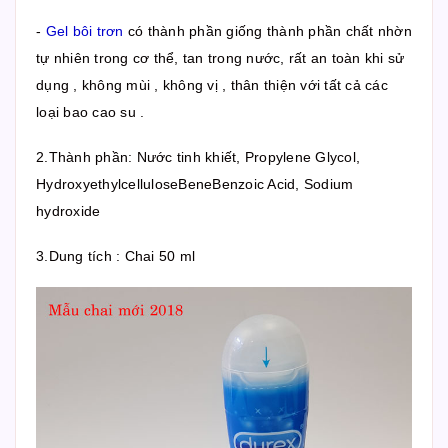
-
Gel bôi trơn
có thành phần giống thành phần chất nhờn
tự nhiên trong cơ thể, tan trong nước, rất an toàn khi sử
dụng , không mùi , không vị , thân thiện với tất cả các
loại bao cao su .
2.Thành phần:
Nước tinh khiết, Propylene Glycol,
HydroxyethylcelluloseBeneBenzoic Acid, Sodium
hydroxide
3.Dung tích : Chai 50 ml