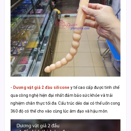
-
Dương vật giả 2 đầu silicone
y tế cao cấp được tinh chế
qua công nghệ hiện đại nhất đảm bảo sức khỏe và trải
nghiệm chân thực tối đa. Cấu trúc dẻo dai có thể uốn cong
360 độ có thể cho vào cùng lúc âm đạo và hậu môn.