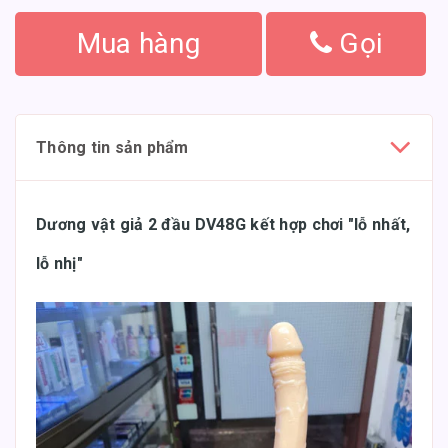
Mua hàng
Gọi
Thông tin sản phẩm
Dương vật giả 2 đầu DV48G kết hợp chơi "lỗ nhất,
lỗ nhị"