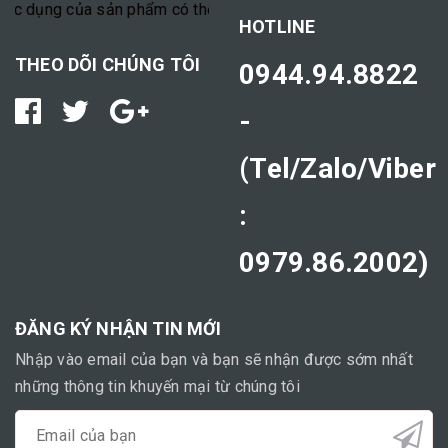
dụng của sản phẩm có thể tùy thuộc vào cơ địa mỗi người."
HOTLINE
THEO DÕI CHÚNG TÔI
0944.94.8822
-
(Tel/Zalo/Viber
:
0979.86.2002)
ĐĂNG KÝ NHẬN TIN MỚI
Nhập vào email của bạn và bạn sẽ nhận được sớm nhất
những thông tin khuyến mại từ chúng tôi