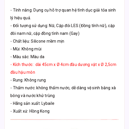
- Tính năng: Dụng cụ hỗ trợ quan hệ tình dục giải tỏa sinh
lý hiệu quả.
- Đối tượng sử dụng: Nữ, Cặp đôi LES (Đồng tính nữ), cặp
đôi nam nữ, cặp đồng tình nam (Gay)
- Chất liệu: Silicone mềm mịn
- Mùi: Không mùi
- Màu sắc: Màu da
- Kích thước : dài 45cm x Ø 4cm đầu dương vật x Ø 2,5cm
đầu hậu môn
- Rung: Không rung
- Thấm nước: không thấm nước, dễ dàng vệ sinh bằng xà
bông và nước khử trùng
- Hãng sản xuất: Lybaile
- Xuất xứ: Hồng Kong