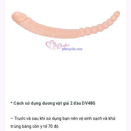
*
Cách sử dụng dương vật giả 2 đầu DV48G
– Trước và sau khi sử dụng bạn nên vệ sinh sạch và khử
trùng bằng cồn y tế 70 độ