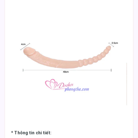
*
Thông tin chi tiết
: