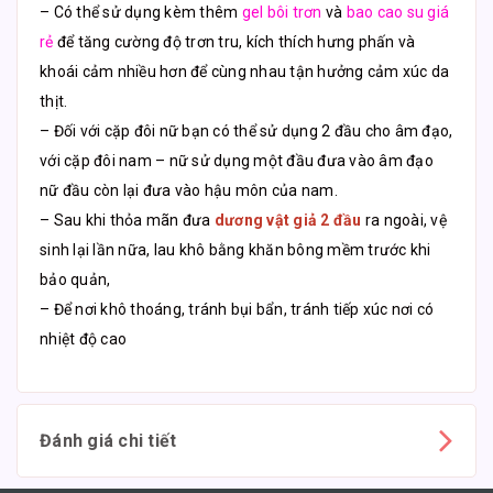
– Có thể sử dụng kèm thêm
gel bôi trơn
và
bao cao su giá
rẻ
để tăng cường độ trơn tru, kích thích hưng phấn và
khoái cảm nhiều hơn để cùng nhau tận hưởng cảm xúc da
thịt.
– Đối với cặp đôi nữ bạn có thể sử dụng 2 đầu cho âm đạo,
với cặp đôi nam – nữ sử dụng một đầu đưa vào âm đạo
nữ đầu còn lại đưa vào hậu môn của nam.
– Sau khi thỏa mãn đưa
dương vật giả 2 đầu
ra ngoài, vệ
sinh lại lần nữa, lau khô bằng khăn bông mềm trước khi
bảo quản,
– Để nơi khô thoáng, tránh bụi bẩn, tránh tiếp xúc nơi có
nhiệt độ cao
Đánh giá chi tiết