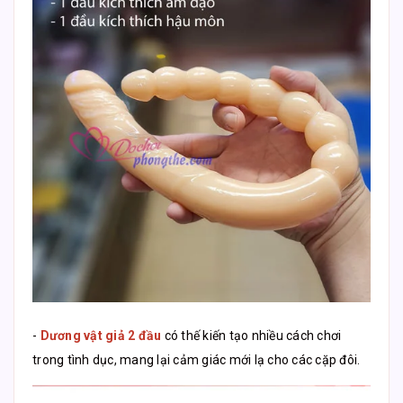
-
Dương vật giả 2 đầu
có thế kiến tạo nhiều cách chơi
trong tình dục, mang lại cảm giác mới lạ cho các cặp đôi.