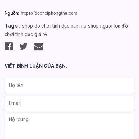
Nguồn:
https://dochoiphongthe.com
Tags :
shop do choi tinh duc nam nu
shop nguoi lon
đồ
chơi tinh dục giá rẻ
VIẾT BÌNH LUẬN CỦA BẠN: