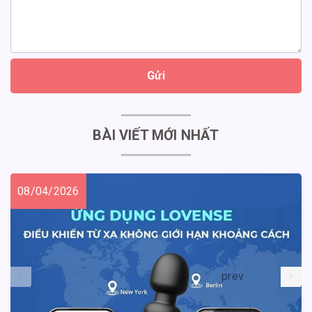
Gửi
BÀI VIẾT MỚI NHẤT
08/04/2026
prev