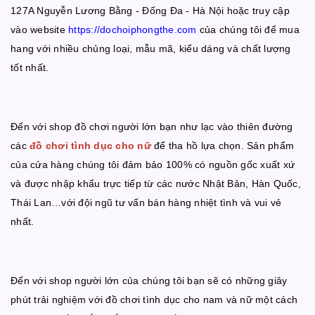
127A Nguyễn Lương Bằng - Đống Đa - Hà Nội hoặc truy cập
vào website
https://dochoiphongthe.com
của chúng tôi để mua
hang với nhiều chủng loại, mẫu mã, kiểu dáng và chất lượng
tốt nhất.
Đến với shop đồ chơi người lớn bạn như lạc vào thiên đường
các
đồ chơi tình dục cho nữ
để tha hồ lựa chọn. Sản phẩm
của cửa hàng chúng tôi đảm bảo 100% có nguồn gốc xuất xứ
và được nhập khẩu trực tiếp từ các nước Nhật Bản, Hàn Quốc,
Thái Lan…với đội ngũ tư vấn bán hàng nhiệt tình và vui vẻ
nhất.
Đến với shop người lớn của chúng tôi bạn sẽ có những giây
phút trải nghiệm với đồ chơi tình dục cho nam và nữ một cách