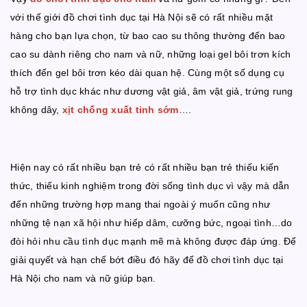
với thế giới đồ chơi tình dục tại Hà Nội sẽ có rất nhiều mặt
hàng cho bạn lựa chọn, từ bao cao su thông thường đến bao
cao su dành riêng cho nam và nữ, những loại gel bôi trơn kích
thích đến gel bôi trơn kéo dài quan hệ. Cùng một số dụng cụ
hỗ trợ tình dục khác như dương vật giả, âm vật giả, trứng rung
không dây,
xịt chống xuất tinh sớm
….
Hiện nay có rất nhiều bạn trẻ có rất nhiều bạn trẻ thiếu kiến
thức, thiếu kinh nghiệm trong đời sống tình dục vì vậy mà dẫn
đến những trường hợp mang thai ngoài ý muốn cũng như
những tệ nạn xã hội như hiếp dâm, cưỡng bức, ngoại tình…do
đòi hỏi nhu cầu tình dục mạnh mẽ mà không được đáp ứng. Để
giải quyết và hạn chế bớt điều đó hãy để đồ chơi tình dục tại
Hà Nội cho nam và nữ giúp bạn.